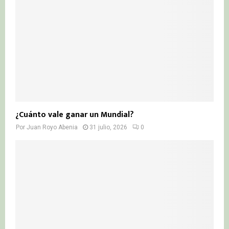
¿Cuánto vale ganar un Mundial?
Por
Juan Royo Abenia
31 julio, 2026
0