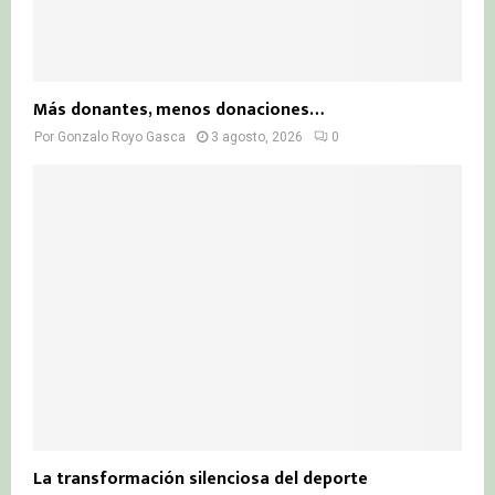
Más donantes, menos donaciones…
Por
Gonzalo Royo Gasca
3 agosto, 2026
0
La transformación silenciosa del deporte