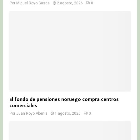
Por
Miguel Royo Gasca
2 agosto, 2026
0
El fondo de pensiones noruego compra centros
comerciales
Por
Juan Royo Abenia
1 agosto, 2026
0