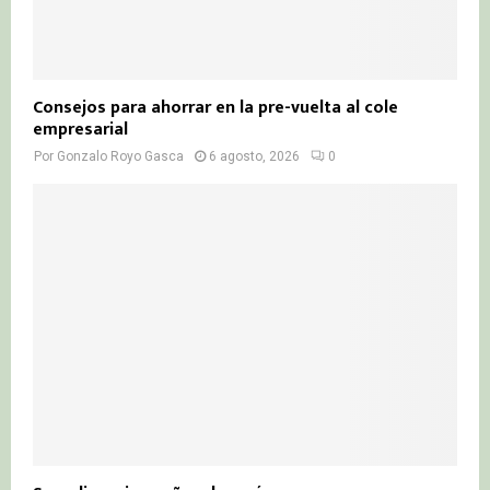
Consejos para ahorrar en la pre-vuelta al cole
empresarial
Por
Gonzalo Royo Gasca
6 agosto, 2026
0