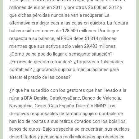
millones de euros en 2011 y por otros 26.000 en 2012 y
que dichas pérdidas nunca se van a recuperar. La
alternativa era dejar caer a las cajas en quiebra. La factura
hubiera sido entonces de 128.500 millones. Por lo que
respecta a su balance, el FROB debe 51.314 millones
mientras que sus activos solo valen 29.483 millones.
¿Cómo se ha podido llegar a semejante situación?
¿Errores de gestión o fraudes? ¿Torpezas o falsedades
contables? ¿Ignorancia supina o manipulaciones para
alterar el precio de las cosas?
¿Y qué ha sucedido con los gestores que han llevado a la
ruina a BFA-Bankia, CatalunyaBanc, Banco de Valencia,
Novagalicia, Ceiss (Caja España-Duero) y BMN? Los
directivos responsables de tamaño agujero contable se
han ido de rositas a sus retiros dorados con los bolsillos
llenos de euros. Bajo sospecha se encuentran sus sueldos
desorbitados y pensiones multimillonarias aprobadas en