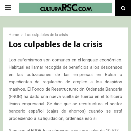
PRIMARY
MENU
Home
Los culpables de la crisis
Los culpables de la crisis
Los eufemismos son comunes en el lenguaje económico.
Habitual es llamar recogida de beneficios a los descensos
en las cotizaciones de las empresas en Bolsa o
expedientes de regulación de empleo a los despidos
masivos. El Fondo de Reestructuración Ordenada Bancaria
(FROB) ha dado una nueva vuelta de tuerca en el torticero
léxico empresarial. Se dice que se reestructura el sector
bancario español (cajas de ahorros) cuando se está
procediendo a su liquidación, ordenada eso sí.
Y es que el FROB tuvo números rojos por valor de 10.577