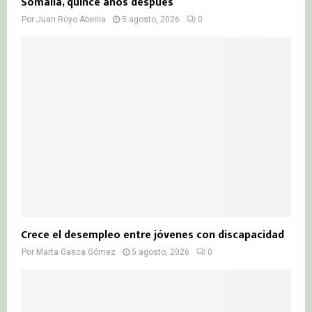
Somalia, quince años después
Por
Juan Royo Abenia
5 agosto, 2026
0
Crece el desempleo entre jóvenes con discapacidad
Por
Marta Gasca Gómez
5 agosto, 2026
0