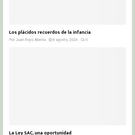
Los plácidos recuerdos de la infancia
Por
Juan Royo Abenia
8 agosto, 2026
0
La Ley SAC, una oportunidad