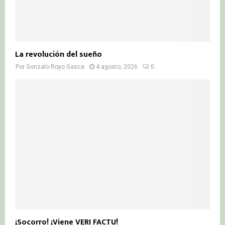
La revolución del sueño
Por
Gonzalo Royo Gasca
4 agosto, 2026
0
¡Socorro! ¡Viene VERI FACTU!