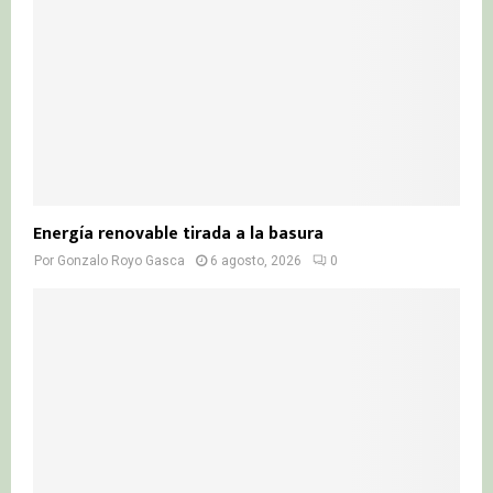
Energía renovable tirada a la basura
Por
Gonzalo Royo Gasca
6 agosto, 2026
0