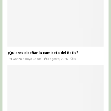
¿Quieres diseñar la camiseta del Betis?
Por
Gonzalo Royo Gasca
3 agosto, 2026
0