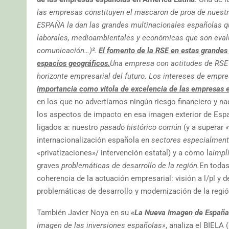
las empresas constituyen el mascaron de proa de nuestr
ESPAÑA la dan las grandes multinacionales españolas que
laborales, medioambientales y económicas que son evalu
comunicación…)².
El fomento de la RSE en estas grandes
espacios geográficos.
Una empresa con actitudes de RSE 
horizonte empresarial del futuro. Los intereses de empre
importancia como vitola de excelencia de las empresas 
en los que no advertíamos ningún riesgo financiero y n
los aspectos de impacto en esa imagen exterior de Esp
ligados a: nuestro
pasado histórico común
(y a superar
«
internacionalización española en
sectores especialment
«privatizaciones»/ intervención estatal) y a cómo la
impl
graves
problemáticas de desarrollo de la región.
En todas
coherencia de la actuación empresarial: visión a l/pl y
problemáticas de desarrollo y modernización de la regió
También Javier Noya en su
«La Nueva Imagen de España
imagen de las inversiones españolas»
, analiza el BIELA (