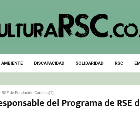
 AMBIENTE
DISCAPACIDAD
SOLIDARIDAD
RSC
EM
 RSE de Fundación Carolina(1)
Responsable del Programa de RSE 