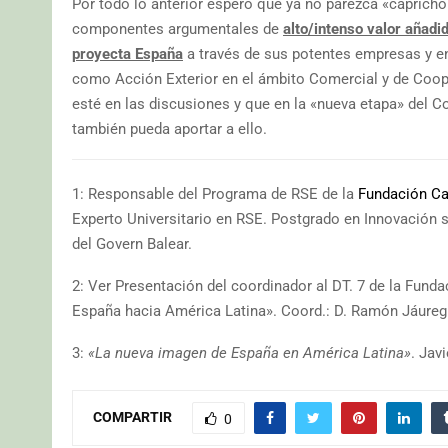
Por todo lo anterior espero que ya no parezca «capricho
componentes argumentales de
alto/intenso valor añad
proyecta España
a través de sus potentes empresas y en
como Acción Exterior en el ámbito Comercial y de Coop
esté en las discusiones y que en la «nueva etapa» del C
también pueda aportar a ello.
1: Responsable del Programa de RSE de la
Fundación Ca
Experto Universitario en RSE. Postgrado en Innovación 
del Govern Balear.
2: Ver Presentación del coordinador al DT. 7 de la Fun
España hacia América Latina». Coord.: D. Ramón Jáureg
3:
«La nueva imagen de España en América Latina»
. Jav
COMPARTIR
0