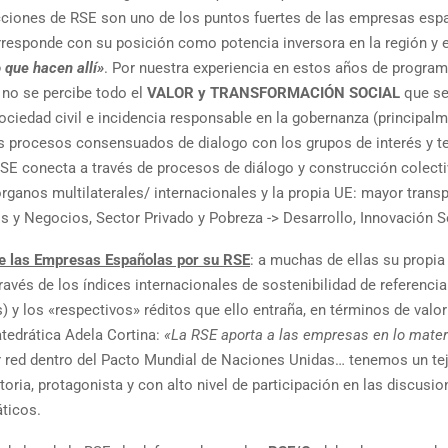
acciones de RSE son uno de los puntos fuertes de las empresas esp
rresponde con su posición como potencia inversora en la región y 
 que hacen allí»
. Por nuestra experiencia en estos años de progra
 no se percibe todo el
VALOR y TRANSFORMACIÓN SOCIAL
que se
sociedad civil e incidencia responsable en la gobernanza (principal
los procesos consensuados de dialogo con los grupos de interés y t
RSE conecta a través de procesos de diálogo y construcción colecti
ganos multilaterales/ internacionales y la propia UE: mayor trans
 y Negocios, Sector Privado y Pobreza -> Desarrollo, Innovación S
 de las Empresas Españolas por su RSE
: a muchas de ellas su propia
ravés de los índices internacionales de sostenibilidad de referencia
y los «respectivos» réditos que ello entraña, en términos de valor
tedrática Adela Cortina:
«La RSE aporta a las empresas en lo materi
red dentro del Pacto Mundial de Naciones Unidas… tenemos un te
oria, protagonista y con alto nivel de participación en las discusi
áticos.