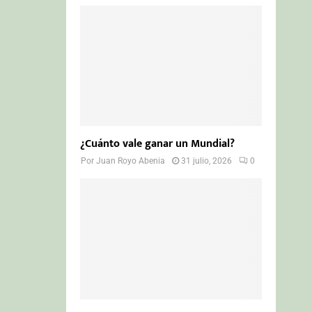
¿Cuánto vale ganar un Mundial?
Por
Juan Royo Abenia
31 julio, 2026
0