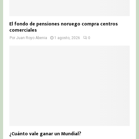
El fondo de pensiones noruego compra centros
comerciales
Por
Juan Royo Abenia
1 agosto, 2026
0
¿Cuánto vale ganar un Mundial?