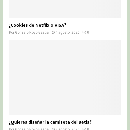
¿Cookies de Netflix o VISA?
Por
Gonzalo Royo Gasca
4 agosto, 2026
0
¿Quieres diseñar la camiseta del Betis?
Por
Gonzalo Royo Gasca
3 agosto, 2026
0