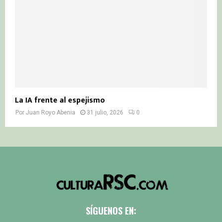
La IA frente al espejismo
Por
Juan Royo Abenia
31 julio, 2026
0
SÍGUENOS EN: