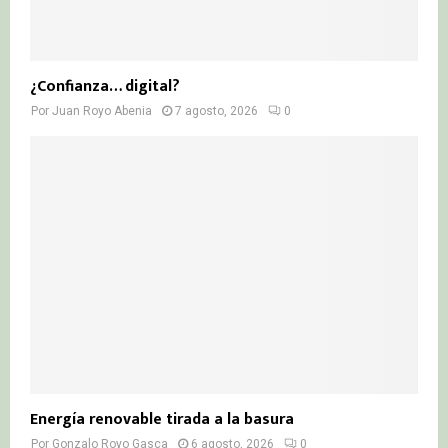
¿Confianza… digital?
Por
Juan Royo Abenia
7 agosto, 2026
0
Energía renovable tirada a la basura
Por
Gonzalo Royo Gasca
6 agosto, 2026
0