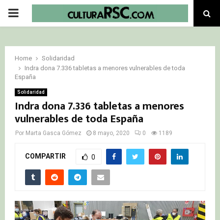
PRIMARY
MENU
Home
Solidaridad
Indra dona 7.336 tabletas a menores vulnerables de toda
España
Solidaridad
Indra dona 7.336 tabletas a menores
vulnerables de toda España
Por
Marta Gasca Gómez
8 mayo, 2020
0
1189
COMPARTIR
0