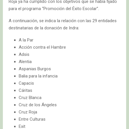
Roja ya ha cumplido con los objetivos que se había fijado
para el programa “Promoción del Éxito Escolar”.
A continuación, se indica la relación con las 29 entidades
destinatarias de la donación de Indra:
A la Par
Acción contra el Hambre
Adsis
Alentia
Aspanias Burgos
Balia para la infancia
Capacis
Cáritas
Cruz Blanca
Cruz de los Ángeles
Cruz Roja
Entre Culturas
Exit