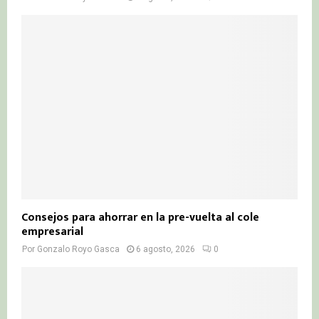
Consejos para ahorrar en la pre-vuelta al cole
empresarial
Por
Gonzalo Royo Gasca
6 agosto, 2026
0