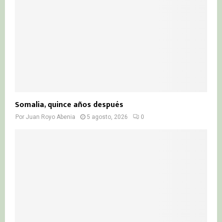
Somalia, quince años después
Por
Juan Royo Abenia
5 agosto, 2026
0