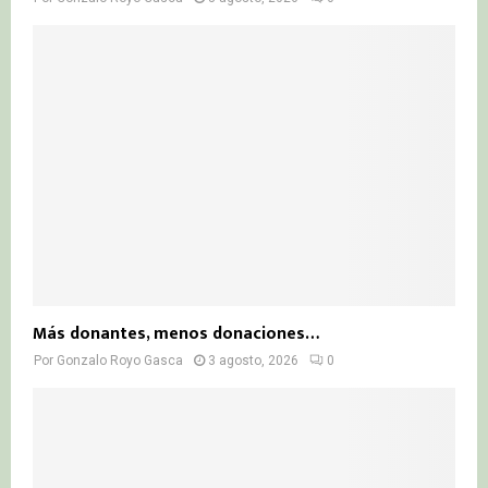
Más donantes, menos donaciones…
Por
Gonzalo Royo Gasca
3 agosto, 2026
0