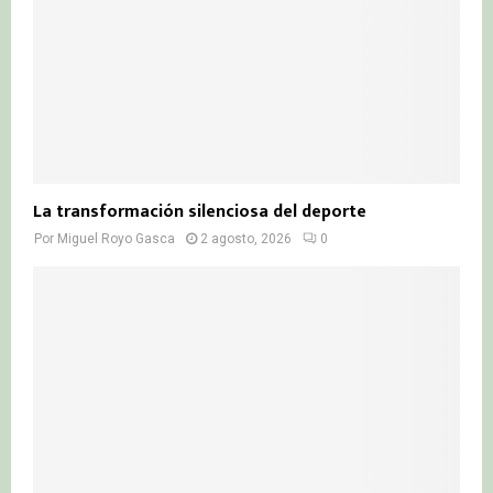
La transformación silenciosa del deporte
Por
Miguel Royo Gasca
2 agosto, 2026
0