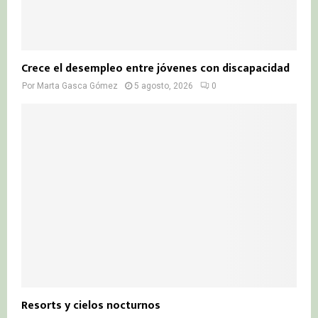
Crece el desempleo entre jóvenes con discapacidad
Por
Marta Gasca Gómez
5 agosto, 2026
0
Resorts y cielos nocturnos