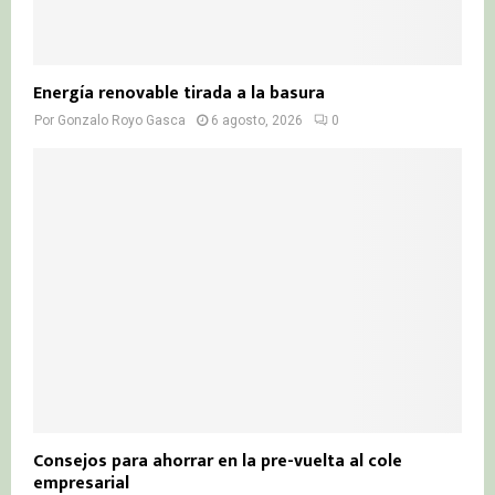
Energía renovable tirada a la basura
Por
Gonzalo Royo Gasca
6 agosto, 2026
0
Consejos para ahorrar en la pre-vuelta al cole
empresarial