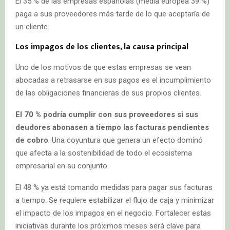
E
l 35 % de las empresas españolas (media europea 39 %)
paga a sus proveedores más tarde de lo que aceptaría de
un cliente
.
Los impagos de los clientes, la causa principal
Uno de los motivos de que estas empresas se vean
abocadas a retrasarse en sus pagos es el incumplimiento
de las obligaciones financieras de sus propios clientes.
El 70 % podría cumplir con sus proveedores si sus
deudores abonasen a tiempo las facturas pendientes
de cobro
. Una coyuntura que genera un efecto dominó
que afecta a la sostenibilidad de todo el ecosistema
empresarial en su conjunto.
El 48 %
ya está tomando medidas para pagar sus facturas
a tiempo
. Se requiere estabilizar el flujo de caja y minimizar
el impacto de los impagos en el negocio. Fortalecer estas
iniciativas durante los próximos meses será clave para