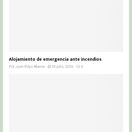
Alojamiento de emergencia ante incendios
Por
Juan Royo Abenia
30 julio, 2026
0