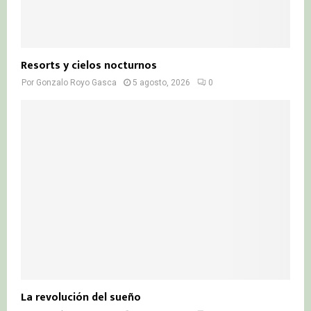
Resorts y cielos nocturnos
Por
Gonzalo Royo Gasca
5 agosto, 2026
0
La revolución del sueño