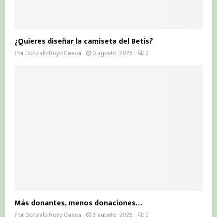
¿Quieres diseñar la camiseta del Betis?
Por
Gonzalo Royo Gasca
3 agosto, 2026
0
Más donantes, menos donaciones…
Por
Gonzalo Royo Gasca
3 agosto, 2026
0