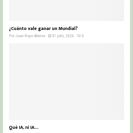
¿Cuánto vale ganar un Mundial?
Por
Juan Royo Abenia
31 julio, 2026
0
Qué IA, ni IA…