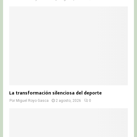
La transformación silenciosa del deporte
Por
Miguel Royo Gasca
2 agosto, 2026
0