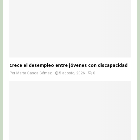
Crece el desempleo entre jóvenes con discapacidad
Por
Marta Gasca Gómez
5 agosto, 2026
0