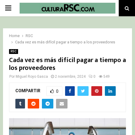
PRIMARY
MENU
Home
RSC
Cada vez es más difícil pagar a tiempo a los proveedores
RSC
Cada vez es más difícil pagar a tiempo a
los proveedores
Por
Miguel Royo Gasca
2 noviembre, 2024
0
549
COMPARTIR
0