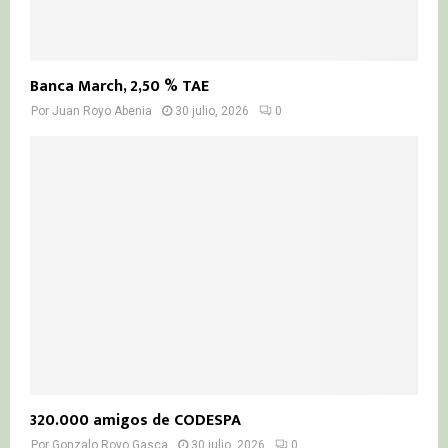
Banca March, 2,50 % TAE
Por
Juan Royo Abenia
30 julio, 2026
0
320.000 amigos de CODESPA
Por
Gonzalo Royo Gasca
30 julio, 2026
0