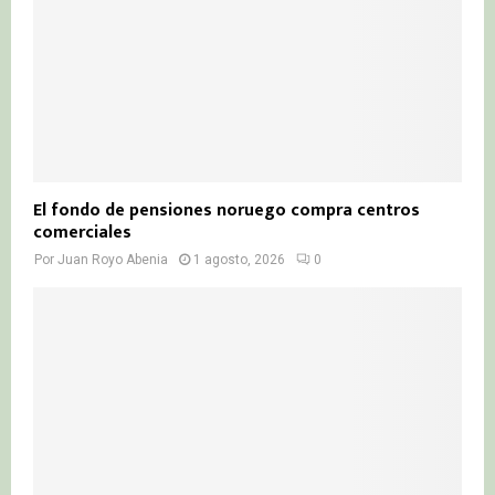
El fondo de pensiones noruego compra centros
comerciales
Por
Juan Royo Abenia
1 agosto, 2026
0