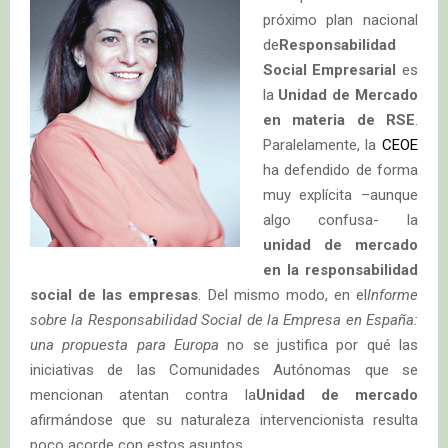
próximo plan nacional
de
Responsabilidad
Social Empresarial
es
la
Unidad de Mercado
en materia de RSE
.
Paralelamente, la
CEOE
ha defendido de forma
muy explícita –aunque
algo confusa- la
unidad de mercado
en la responsabilidad
social de las empresas
. Del mismo modo, en el
Informe
sobre la Responsabilidad Social de la Empresa en España:
una propuesta para Europa
no se justifica por qué las
iniciativas de las Comunidades Autónomas que se
mencionan atentan contra la
Unidad de mercado
afirmándose que su naturaleza intervencionista resulta
poco acorde con estos asuntos.