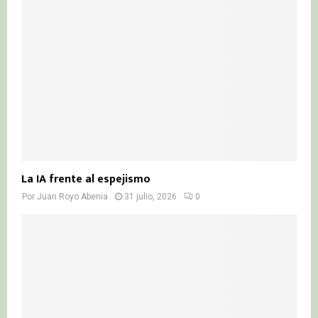
La IA frente al espejismo
Por
Juan Royo Abenia
31 julio, 2026
0