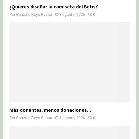
¿Quieres diseñar la camiseta del Betis?
Por
Gonzalo Royo Gasca
3 agosto, 2026
0
Más donantes, menos donaciones…
Por
Gonzalo Royo Gasca
3 agosto, 2026
0