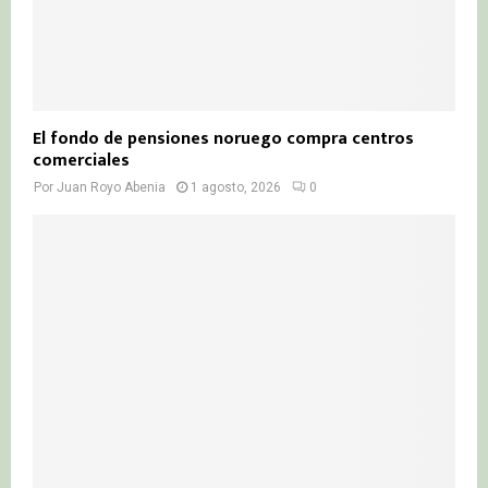
El fondo de pensiones noruego compra centros
comerciales
Por
Juan Royo Abenia
1 agosto, 2026
0