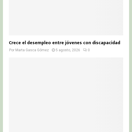
Crece el desempleo entre jóvenes con discapacidad
Por
Marta Gasca Gómez
5 agosto, 2026
0