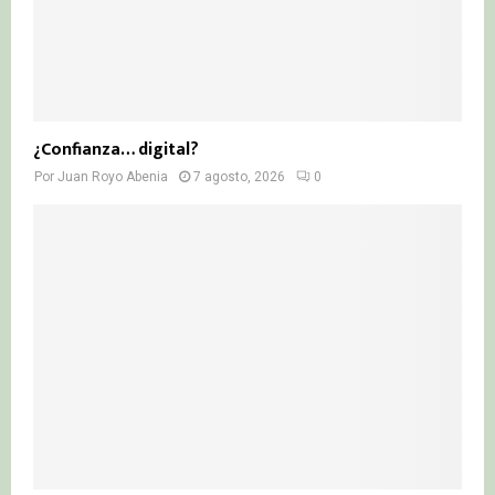
¿Confianza… digital?
Por
Juan Royo Abenia
7 agosto, 2026
0