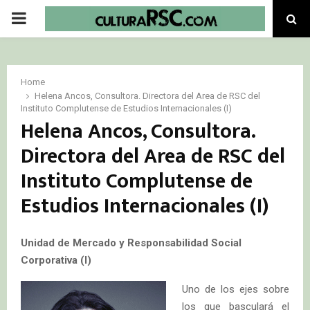
PRIMARY
MENU
Home
Helena Ancos, Consultora. Directora del Area de RSC del
Instituto Complutense de Estudios Internacionales (I)
Helena Ancos, Consultora.
Directora del Area de RSC del
Instituto Complutense de
Estudios Internacionales (I)
Unidad de Mercado y Responsabilidad Social
Corporativa (I)
Uno de los ejes sobre
los que basculará el