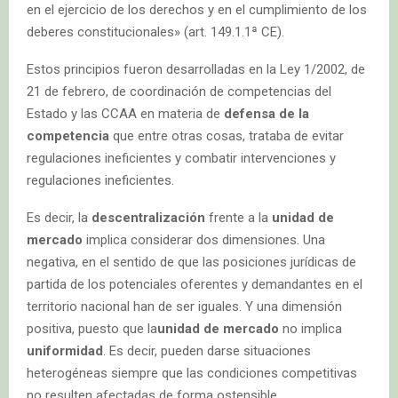
en el ejercicio de los derechos y en el cumplimiento de los
deberes constitucionales» (art. 149.1.1ª CE).
Estos principios fueron desarrolladas en la Ley 1/2002, de
21 de febrero, de coordinación de competencias del
Estado y las CCAA en materia de
defensa de la
competencia
que entre otras cosas, trataba de evitar
regulaciones ineficientes y combatir intervenciones y
regulaciones ineficientes.
Es decir, la
descentralización
frente a la
unidad de
mercado
implica considerar dos dimensiones. Una
negativa, en el sentido de que las posiciones jurídicas de
partida de los potenciales oferentes y demandantes en el
territorio nacional han de ser iguales. Y una dimensión
positiva, puesto que la
unidad de mercado
no implica
uniformidad
. Es decir, pueden darse situaciones
heterogéneas siempre que las condiciones competitivas
no resulten afectadas de forma ostensible.