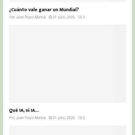
¿Cuánto vale ganar un Mundial?
Por
Juan Royo Abenia
31 julio, 2026
0
Qué IA, ni IA…
Por
Juan Royo Abenia
31 julio, 2026
0