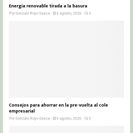
Energía renovable tirada a la basura
Por
Gonzalo Royo Gasca
6 agosto, 2026
0
Consejos para ahorrar en la pre-vuelta al cole
empresarial
Por
Gonzalo Royo Gasca
6 agosto, 2026
0