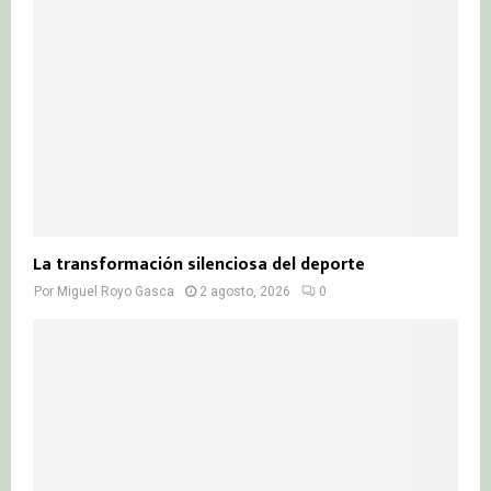
La transformación silenciosa del deporte
Por
Miguel Royo Gasca
2 agosto, 2026
0