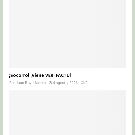
¡Socorro! ¡Viene VERI FACTU!
Por
Juan Royo Abenia
4 agosto, 2026
0