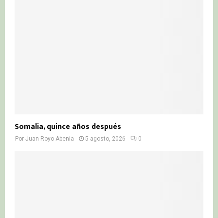
Somalia, quince años después
Por
Juan Royo Abenia
5 agosto, 2026
0