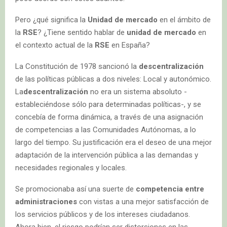
Pero ¿qué significa la
Unidad de mercado
en el ámbito de
la
RSE
? ¿Tiene sentido hablar de
unidad de mercado
en
el contexto actual de la
RSE
en España?
La Constitución de 1978 sancionó la
descentralización
de las políticas públicas a dos niveles: Local y autonómico.
La
descentralización
no era un sistema absoluto -
estableciéndose sólo para determinadas políticas-, y se
concebía de forma dinámica, a través de una asignación
de competencias a las Comunidades Autónomas, a lo
largo del tiempo. Su justificación era el deseo de una mejor
adaptación de la intervención pública a las demandas y
necesidades regionales y locales.
Se promocionaba así una suerte de
competencia entre
administraciones
con vistas a una mejor satisfacción de
los servicios públicos y de los intereses ciudadanos.
Ahora bien, el riesgo podrían ser distorsiones en las