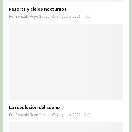
Resorts y cielos nocturnos
Por
Gonzalo Royo Gasca
5 agosto, 2026
0
La revolución del sueño
Por
Gonzalo Royo Gasca
4 agosto, 2026
0