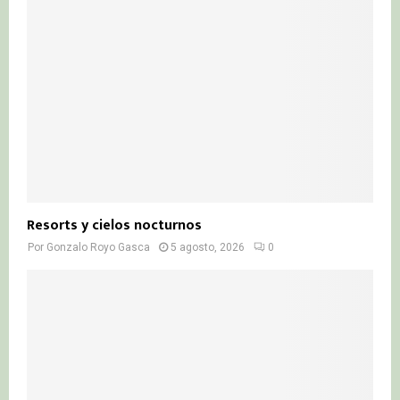
Resorts y cielos nocturnos
Por
Gonzalo Royo Gasca
5 agosto, 2026
0