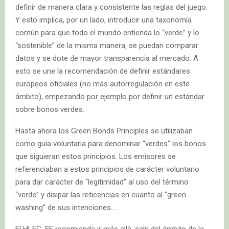
definir de manera clara y consistente las reglas del juego.
Y esto implica, por un lado, introducir una taxonomía
común para que todo el mundo entienda lo “verde” y lo
“sostenible” de la misma manera, se puedan comparar
datos y se dote de mayor transparencia al mercado. A
esto se une la recomendación de definir estándares
europeos oficiales (no más autorregulación en este
ámbito), empezando por ejemplo por definir un estándar
sobre bonos verdes.
Hasta ahora los Green Bonds Principles se utilizaban
como guía voluntaria para denominar “verdes” los bonos
que siguieran estos principios. Los emisores se
referenciaban a estos principios de carácter voluntario
para dar carácter de “legitimidad” al uso del término
“verde” y disipar las reticencias en cuanto al “green
washing” de sus intenciones….
El HLEG-SF recomienda ir más allá, salir del ámbito de la