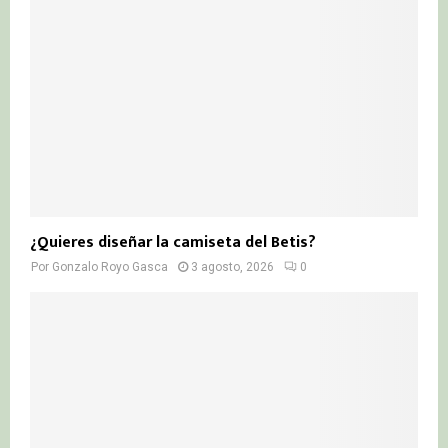
¿Quieres diseñar la camiseta del Betis?
Por
Gonzalo Royo Gasca
3 agosto, 2026
0