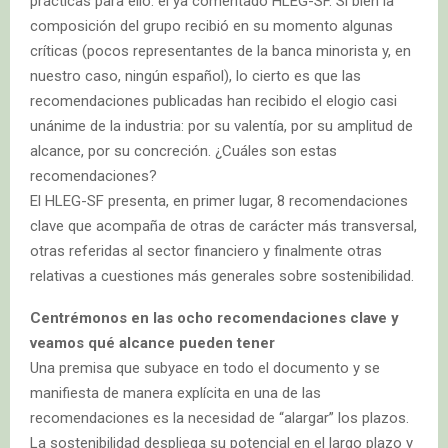
prácticas para ello: el ya comentado HLEG-SF. Si bien la
composición del grupo recibió en su momento algunas
críticas (pocos representantes de la banca minorista y, en
nuestro caso, ningún español), lo cierto es que las
recomendaciones publicadas han recibido el elogio casi
unánime de la industria: por su valentía, por su amplitud de
alcance, por su concreción. ¿Cuáles son estas
recomendaciones?
El HLEG-SF presenta, en primer lugar, 8 recomendaciones
clave que acompaña de otras de carácter más transversal,
otras referidas al sector financiero y finalmente otras
relativas a cuestiones más generales sobre sostenibilidad.
Centrémonos en las ocho recomendaciones clave y
veamos qué alcance pueden tener
Una premisa que subyace en todo el documento y se
manifiesta de manera explícita en una de las
recomendaciones es la necesidad de “alargar” los plazos.
La sostenibilidad despliega su potencial en el largo plazo y