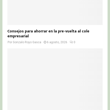
Consejos para ahorrar en la pre-vuelta al cole
empresarial
Por
Gonzalo Royo Gasca
6 agosto, 2026
0