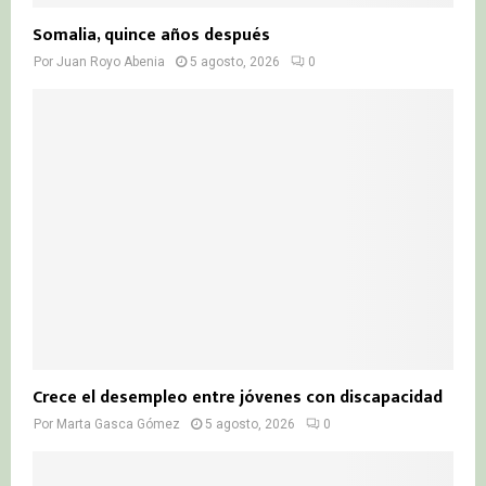
Somalia, quince años después
Por
Juan Royo Abenia
5 agosto, 2026
0
Crece el desempleo entre jóvenes con discapacidad
Por
Marta Gasca Gómez
5 agosto, 2026
0