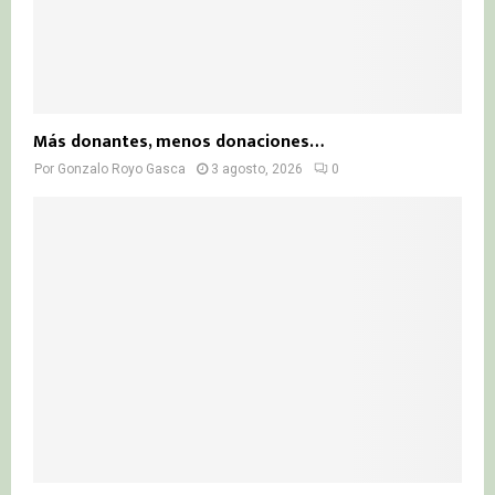
Más donantes, menos donaciones…
Por
Gonzalo Royo Gasca
3 agosto, 2026
0