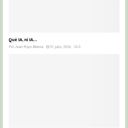
Qué IA, ni IA…
Por
Juan Royo Abenia
31 julio, 2026
0