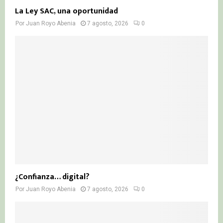
La Ley SAC, una oportunidad
Por
Juan Royo Abenia
7 agosto, 2026
0
¿Confianza… digital?
Por
Juan Royo Abenia
7 agosto, 2026
0