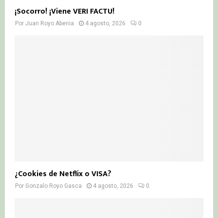
¡Socorro! ¡Viene VERI FACTU!
Por
Juan Royo Abenia
4 agosto, 2026
0
¿Cookies de Netflix o VISA?
Por
Gonzalo Royo Gasca
4 agosto, 2026
0