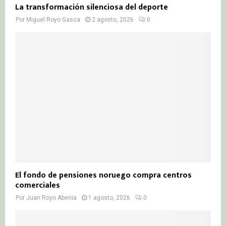
La transformación silenciosa del deporte
Por
Miguel Royo Gasca
2 agosto, 2026
0
El fondo de pensiones noruego compra centros
comerciales
Por
Juan Royo Abenia
1 agosto, 2026
0