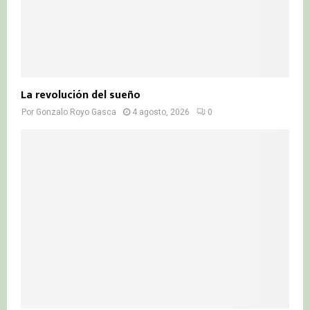
La revolución del sueño
Por
Gonzalo Royo Gasca
4 agosto, 2026
0