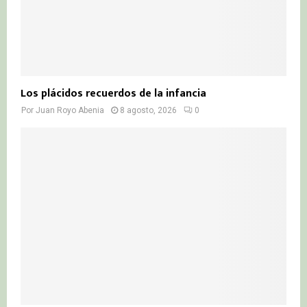
Los plácidos recuerdos de la infancia
Por
Juan Royo Abenia
8 agosto, 2026
0