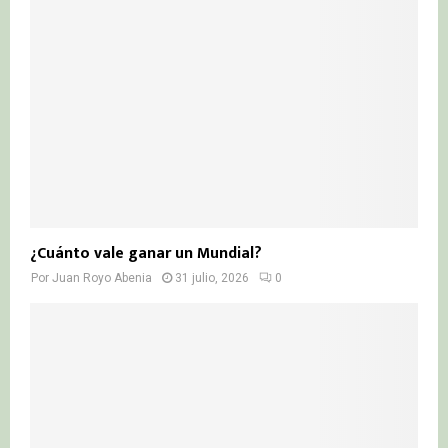
¿Cuánto vale ganar un Mundial?
Por
Juan Royo Abenia
31 julio, 2026
0