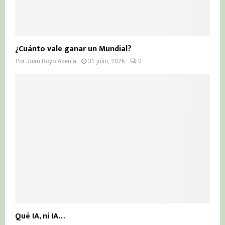
¿Cuánto vale ganar un Mundial?
Por
Juan Royo Abenia
31 julio, 2026
0
Qué IA, ni IA…