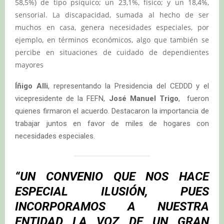
58,5%) de tipo psíquico; un 23,1%, físico; y un 18,4%,
sensorial. La discapacidad, sumada al hecho de ser
muchos en casa, genera necesidades especiales, por
ejemplo, en términos económicos, algo que también se
percibe en situaciones de cuidado de dependientes
mayores
Íñigo Alli
, representando la Presidencia del CEDDD y el
vicepresidente de la FEFN,
José Manuel Trigo
, fueron
quienes firmaron el acuerdo. Destacaron la importancia de
trabajar juntos en favor de miles de hogares con
necesidades especiales.
“UN CONVENIO QUE NOS HACE
ESPECIAL ILUSIÓN, PUES
INCORPORAMOS A NUESTRA
ENTIDAD LA VOZ DE UN GRAN