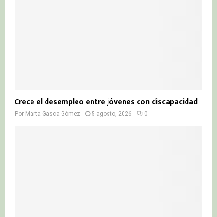
Crece el desempleo entre jóvenes con discapacidad
Por
Marta Gasca Gómez
5 agosto, 2026
0