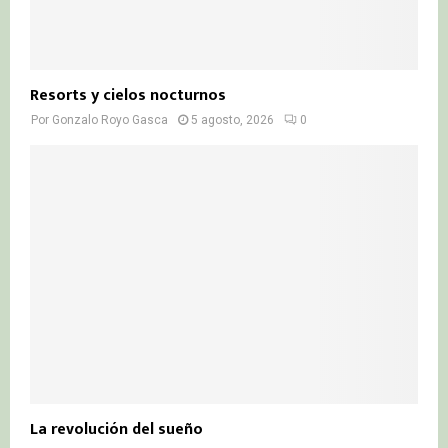
Resorts y cielos nocturnos
Por
Gonzalo Royo Gasca
5 agosto, 2026
0
La revolución del sueño