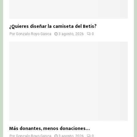
¿Quieres diseñar la camiseta del Betis?
Por
Gonzalo Royo Gasca
3 agosto, 2026
0
Más donantes, menos donaciones…
Por
Gonzalo Royo Gasca
3 agosto, 2026
0