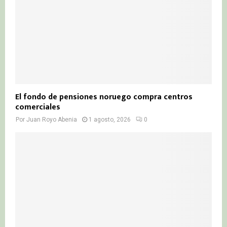
El fondo de pensiones noruego compra centros
comerciales
Por
Juan Royo Abenia
1 agosto, 2026
0