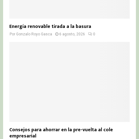
Energía renovable tirada a la basura
Por
Gonzalo Royo Gasca
6 agosto, 2026
0
Consejos para ahorrar en la pre-vuelta al cole
empresarial