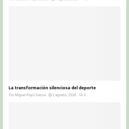
La transformación silenciosa del deporte
Por
Miguel Royo Gasca
2 agosto, 2026
0