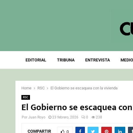
EDITORIAL
TRIBUNA
ENTREVISTA
MEDIO
Home
RSC
El Gobierno se escaquea con la vivienda
RSC
El Gobierno se escaquea con 
Por
Juan Royo
23 febrero, 2026
0
238
COMPARTIR
0