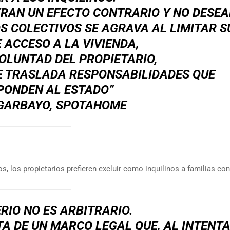
ERAN UN EFECTO CONTRARIO Y NO DESEA
S COLECTIVOS SE AGRAVA AL LIMITAR S
 ACCESO A LA VIVIENDA,
OLUNTAD DEL PROPIETARIO,
E TRASLADA RESPONSABILIDADES QUE
PONDEN AL ESTADO”
GARBAYO, SPOTAHOME
, los propietarios prefieren excluir como inquilinos a familias con
ERIO NO ES ARBITRARIO.
A DE UN MARCO LEGAL QUE, AL INTENT