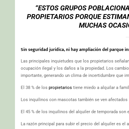
“ESTOS GRUPOS POBLACIONAL
PROPIETARIOS PORQUE ESTIMAN
MUCHAS OCASI
Sin seguridad jurídica, ni hay ampliación del parque i
Las principales inquietudes que los propietarios señalan
ocupación ilegal y los daños a la propiedad. Los cambi
importante, generando un clima de incertidumbre que imp
El 38 % de los
propietarios
tiene miedo a alquilar a fami
Los inquilinos con mascotas también se ven afectados 
El 45 % de los inquilinos del alquiler de temporada son 
La razón principal para subir el precio del alquiler es el