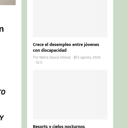
en
Crece el desempleo entre jóvenes
con discapacidad
a
Por
Marta Gasca Gómez
5 agosto, 2026
0
TO
Y
Resorts y cielos nocturnos