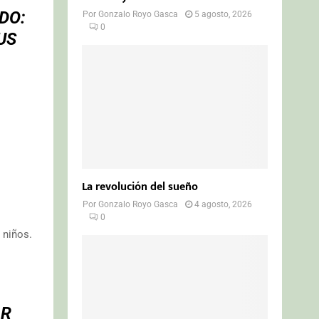
DO:
Por
Gonzalo Royo Gasca
5 agosto, 2026
0
US
La revolución del sueño
Por
Gonzalo Royo Gasca
4 agosto, 2026
0
 niños.
AR