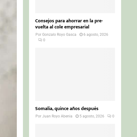
Consejos para ahorrar en la pre-
vuelta al cole empresarial
Por
Gonzalo Royo Gasca
6 agosto, 2026
0
Somalia, quince años después
Por
Juan Royo Abenia
5 agosto, 2026
0