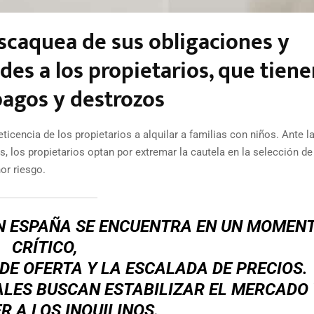
scaquea de sus obligaciones y
des a los propietarios, que tien
agos y destrozos
ticencia de los propietarios a alquilar a familias con niños. Ante l
, los propietarios optan por extremar la cautela en la selección de
or riesgo.
EN ESPAÑA SE ENCUENTRA EN UN MOMEN
CRÍTICO,
E OFERTA Y LA ESCALADA DE PRECIOS.
LES BUSCAN ESTABILIZAR EL MERCADO 
R A LOS INQUILINOS.