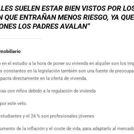
ES SUELEN ESTAR BIEN VISTOS POR LO
 QUE ENTRAÑAN MENOS RIESGO, YA QUE
ONES LOS PADRES AVALAN”
nmobiliario
 en el estudio a la hora de poner su vivienda en alquiler son los im
os constantes en la legislación también son una fuente de preocup
acta directamente en la oferta de vivienda.
lias con niños debido a la regulación de vivienda
por este veto.
estudiantes y el 24 % son profesionales jóvenes
 aumento de la inflación y el coste de vida, para adaptarlo al mercad