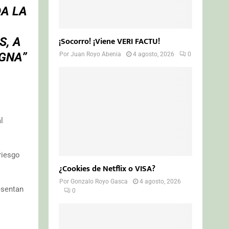
DA LA
¡Socorro! ¡Viene VERI FACTU!
S, A
IGNA”
Por
Juan Royo Abenia
4 agosto, 2026
0
l
riesgo
¿Cookies de Netflix o VISA?
Por
Gonzalo Royo Gasca
4 agosto, 2026
esentan
0