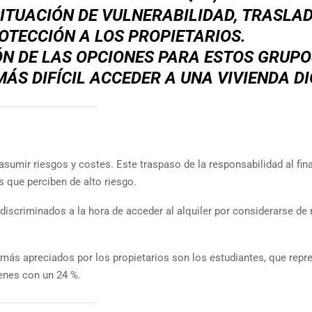
SITUACIÓN DE VULNERABILIDAD, TRASLA
OTECCIÓN A LOS PROPIETARIOS.
ÓN DE LAS OPCIONES PARA ESTOS GRUPO
MÁS DIFÍCIL ACCEDER A UNA VIVIENDA D
asumir riesgos y costes. Este traspaso de la responsabilidad al fina
s que perciben de alto riesgo.
iscriminados a la hora de acceder al alquiler por considerarse de 
 más apreciados por los propietarios son los estudiantes, que repr
venes con un 24 %.