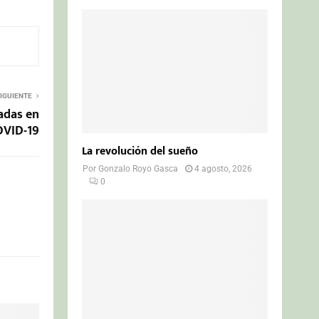
IGUIENTE
adas en
COVID-19
La revolución del sueño
Por
Gonzalo Royo Gasca
4 agosto, 2026
0