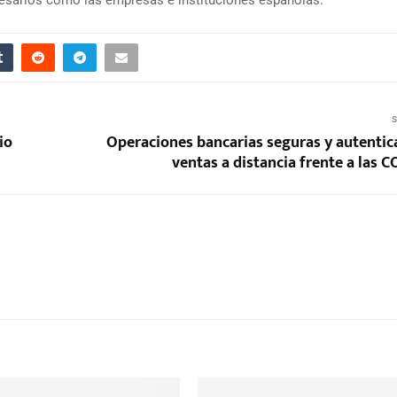
S
io
Operaciones bancarias seguras y autentic
ventas a distancia frente a las 