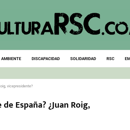
 AMBIENTE
DISCAPACIDAD
SOLIDARIDAD
RSC
EM
oig, vicepresidente?
 de España? ¿Juan Roig,