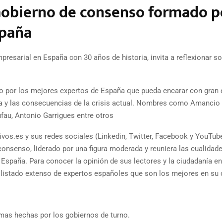
obierno de consenso formado p
spaña
presarial en España con 30 años de historia, invita a reflexionar s
o por los mejores expertos de España que pueda encarar con gran
ña y las consecuencias de la crisis actual. Nombres como Amancio 
ufau, Antonio Garrigues entre otros
tivos.es y sus redes sociales (Linkedin, Twitter, Facebook y YouTub
nsenso, liderado por una figura moderada y reuniera las cualidad
 España. Para conocer la opinión de sus lectores y la ciudadanía en
 listado extenso de expertos españoles que son los mejores en su
rmas hechas por los gobiernos de turno.