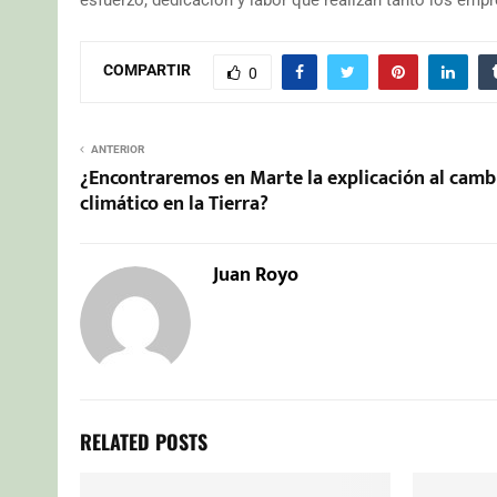
COMPARTIR
0
ANTERIOR
¿Encontraremos en Marte la explicación al camb
climático en la Tierra?
Juan Royo
RELATED POSTS