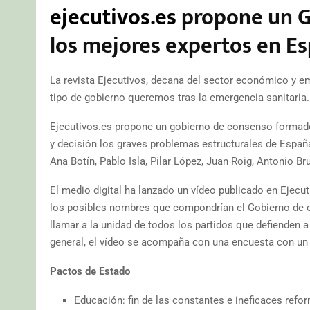
ejecutivos.es
propone un G
los mejores expertos en E
La revista Ejecutivos, decana del sector económico y em
tipo de gobierno queremos tras la emergencia sanitaria.
Ejecutivos.es propone un gobierno de consenso formad
y decisión los graves problemas estructurales de Espa
Ana Botín, Pablo Isla, Pilar López, Juan Roig, Antonio Br
El medio digital ha lanzado un vídeo publicado en Ejecu
los posibles nombres que compondrían el Gobierno de co
llamar a la unidad de todos los partidos que defienden a
general, el vídeo se acompaña con una encuesta con un
Pactos de Estado
Educación: fin de las constantes e ineficaces refo