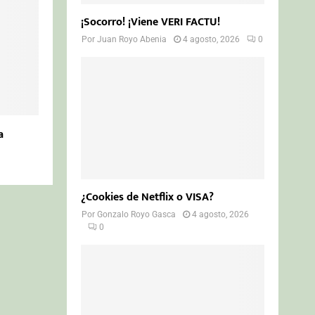
¡Socorro! ¡Viene VERI FACTU!
Por
Juan Royo Abenia
4 agosto, 2026
0
a
¿Cookies de Netflix o VISA?
Por
Gonzalo Royo Gasca
4 agosto, 2026
0