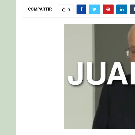
COMPARTIR
0