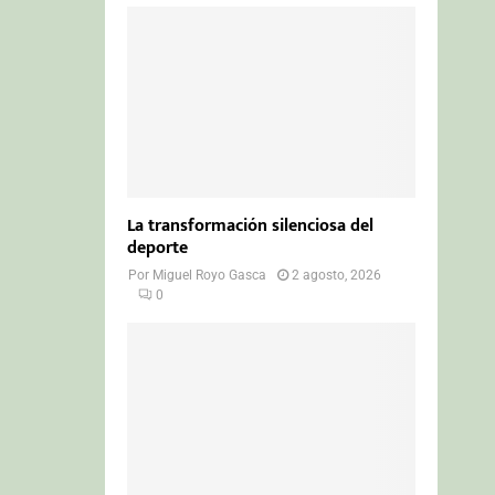
La transformación silenciosa del
deporte
Por
Miguel Royo Gasca
2 agosto, 2026
0