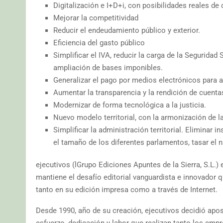
Digitalización e I+D+i, con posibilidades reales de
Mejorar la competitividad
Reducir el endeudamiento público y exterior.
Eficiencia del gasto público
Simplificar el IVA, reducir la carga de la Segurida
ampliación de bases imponibles.
Generalizar el pago por medios electrónicos para
Aumentar la transparencia y la rendición de cuenta
Modernizar de forma tecnológica a la justicia.
Nuevo modelo territorial, con la armonización de l
Simplificar la administración territorial. Elimina
el tamaño de los diferentes parlamentos, tasar el 
ejecutivos (lGrupo Ediciones Apuntes de la Sierra, S.L.
mantiene el desafío editorial vanguardista e innovador q
tanto en su edición impresa como a través de Internet.
Desde 1990, año de su creación, ejecutivos decidió apos
esfuerzo, dedicación y labor que realizan tanto los em