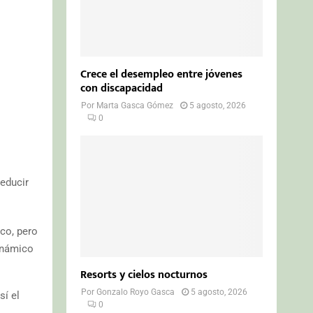
Crece el desempleo entre jóvenes
con discapacidad
Por
Marta Gasca Gómez
5 agosto, 2026
0
s
Reducir
co, pero
dinámico
Resorts y cielos nocturnos
Por
Gonzalo Royo Gasca
5 agosto, 2026
sí el
0