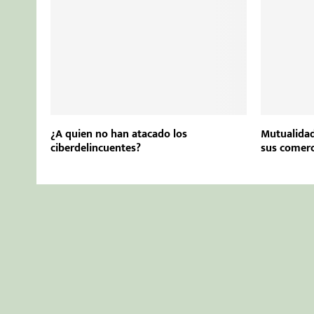
¿A quien no han atacado los
Mutualidad
ciberdelincuentes?
sus comerc