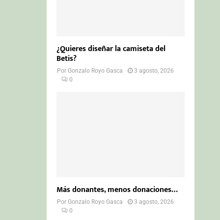
¿Quieres diseñar la camiseta del
Betis?
Por
Gonzalo Royo Gasca
3 agosto, 2026
0
Más donantes, menos donaciones…
Por
Gonzalo Royo Gasca
3 agosto, 2026
0