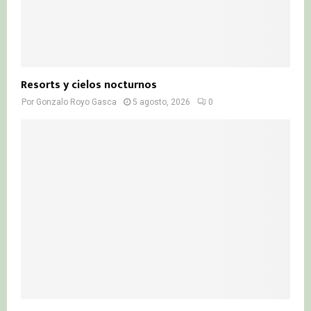
Resorts y cielos nocturnos
Por
Gonzalo Royo Gasca
5 agosto, 2026
0