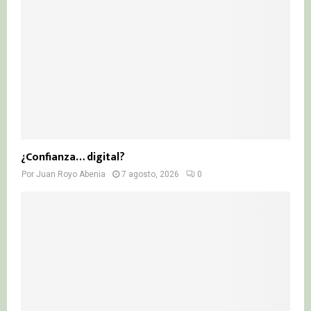
¿Confianza… digital?
Por
Juan Royo Abenia
7 agosto, 2026
0