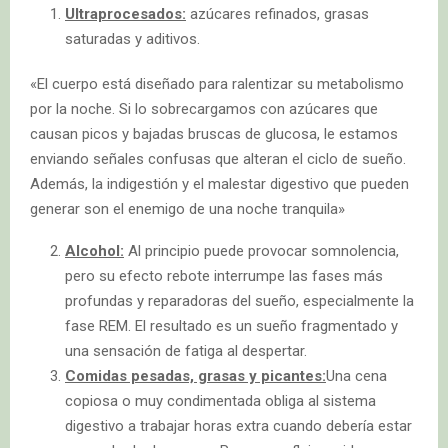
Ultraprocesados:
azúcares refinados, grasas
saturadas y aditivos.
«El cuerpo está diseñado para ralentizar su metabolismo
por la noche. Si lo sobrecargamos con azúcares que
causan picos y bajadas bruscas de glucosa, le estamos
enviando señales confusas que alteran el ciclo de sueño.
Además, la indigestión y el malestar digestivo que pueden
generar son el enemigo de una noche tranquila»
Alcohol:
Al principio puede provocar somnolencia,
pero su efecto rebote interrumpe las fases más
profundas y reparadoras del sueño, especialmente la
fase REM. El resultado es un sueño fragmentado y
una sensación de fatiga al despertar.
Comidas pesadas, grasas y picantes:
Una cena
copiosa o muy condimentada obliga al sistema
digestivo a trabajar horas extra cuando debería estar