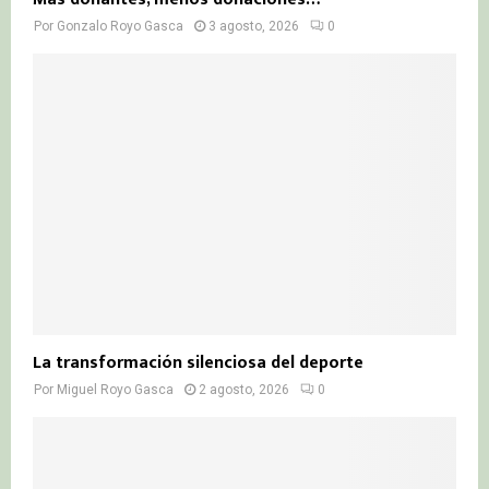
Por
Gonzalo Royo Gasca
3 agosto, 2026
0
La transformación silenciosa del deporte
Por
Miguel Royo Gasca
2 agosto, 2026
0