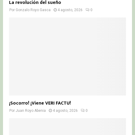
La revolución del sueño
Por
Gonzalo Royo Gasca
4 agosto, 2026
0
¡Socorro! ¡Viene VERI FACTU!
Por
Juan Royo Abenia
4 agosto, 2026
0