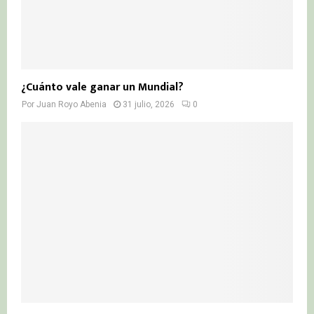
¿Cuánto vale ganar un Mundial?
Por
Juan Royo Abenia
31 julio, 2026
0