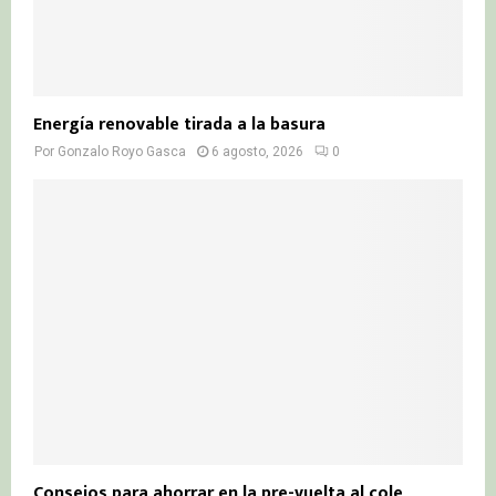
Energía renovable tirada a la basura
Por
Gonzalo Royo Gasca
6 agosto, 2026
0
Consejos para ahorrar en la pre-vuelta al cole