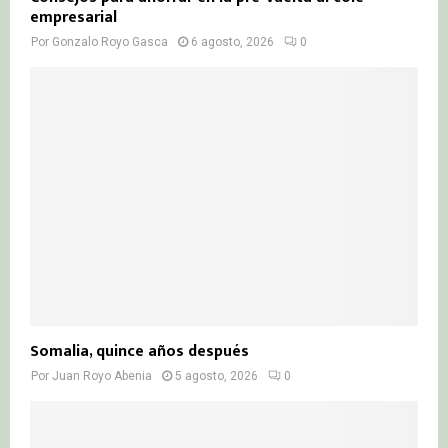
empresarial
Por
Gonzalo Royo Gasca
6 agosto, 2026
0
Somalia, quince años después
Por
Juan Royo Abenia
5 agosto, 2026
0