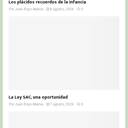
Los plácidos recuerdos de la infancia
Por
Juan Royo Abenia
8 agosto, 2026
0
La Ley SAC, una oportunidad
Por
Juan Royo Abenia
7 agosto, 2026
0