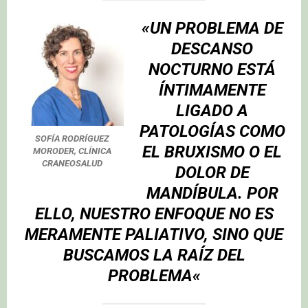
«UN
PROBLEMA DE
DESCANSO
NOCTURNO ESTÁ
ÍNTIMAMENTE
LIGADO A
PATOLOGÍAS COMO
SOFÍA RODRÍGUEZ
EL BRUXISMO O EL
MORODER, CLÍNICA
CRANEOSALUD
DOLOR DE
MANDÍBULA
. POR
ELLO, NUESTRO ENFOQUE NO ES
MERAMENTE PALIATIVO, SINO QUE
BUSCAMOS LA RAÍZ DEL
PROBLEMA
«