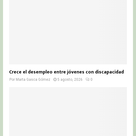
Crece el desempleo entre jóvenes con discapacidad
Por
Marta Gasca Gómez
5 agosto, 2026
0