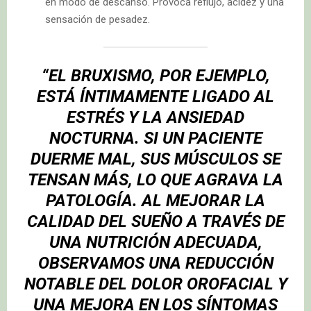
en modo de descanso. Provoca reflujo, acidez y una
sensación de pesadez.
“EL BRUXISMO, POR EJEMPLO,
ESTÁ ÍNTIMAMENTE LIGADO AL
ESTRÉS Y LA ANSIEDAD
NOCTURNA. SI UN PACIENTE
DUERME MAL, SUS MÚSCULOS SE
TENSAN MÁS, LO QUE AGRAVA LA
PATOLOGÍA. AL MEJORAR LA
CALIDAD DEL SUEÑO A TRAVÉS DE
UNA NUTRICIÓN ADECUADA,
OBSERVAMOS UNA REDUCCIÓN
NOTABLE DEL DOLOR OROFACIAL Y
UNA MEJORA EN LOS SÍNTOMAS