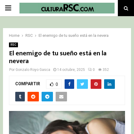
PRIMARY
MENU
Home
RSC
El enemigo de tu sueño está en la nevera
RSC
El enemigo de tu sueño está en la
nevera
Por
Gonzalo Royo Gasca
14 octubre, 2025
0
352
COMPARTIR
0