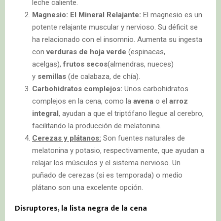
leche caliente.
Magnesio: El Mineral Relajante:
El magnesio es un
potente relajante muscular y nervioso. Su déficit se
ha relacionado con el insomnio. Aumenta su ingesta
con
verduras de hoja verde
(espinacas,
acelgas),
frutos secos
(almendras, nueces)
y
semillas
(de calabaza, de chía).
Carbohidratos complejos:
Unos carbohidratos
complejos en la cena, como la
avena
o el
arroz
integral
, ayudan a que el triptófano llegue al cerebro,
facilitando la producción de melatonina.
Cerezas y plátanos:
Son fuentes naturales de
melatonina y potasio, respectivamente, que ayudan a
relajar los músculos y el sistema nervioso. Un
puñado de cerezas (si es temporada) o medio
plátano son una excelente opción.
Disruptores, la lista negra de la cena