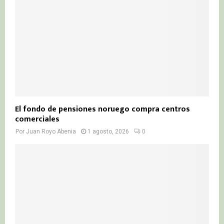
El fondo de pensiones noruego compra centros
comerciales
Por
Juan Royo Abenia
1 agosto, 2026
0