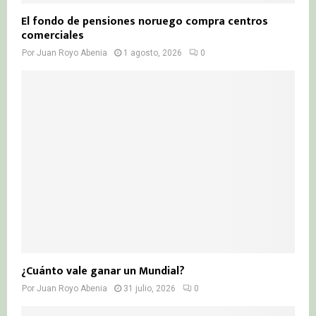
El fondo de pensiones noruego compra centros
comerciales
Por
Juan Royo Abenia
1 agosto, 2026
0
¿Cuánto vale ganar un Mundial?
Por
Juan Royo Abenia
31 julio, 2026
0