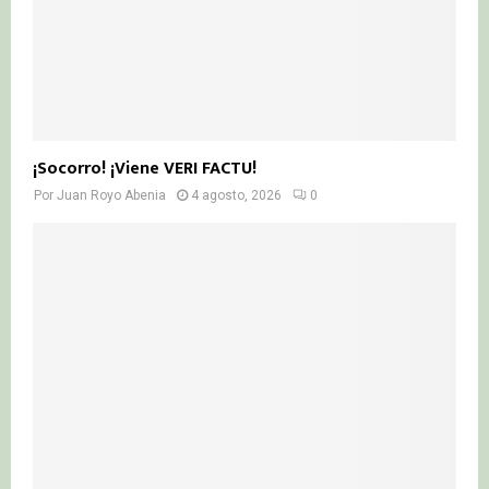
¡Socorro! ¡Viene VERI FACTU!
Por
Juan Royo Abenia
4 agosto, 2026
0