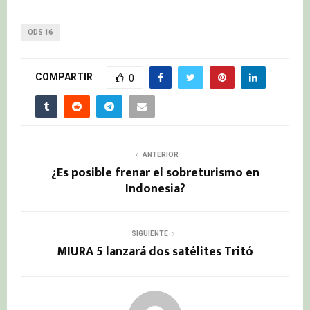
ODS 16
COMPARTIR
0
ANTERIOR
¿Es posible frenar el sobreturismo en
Indonesia?
SIGUIENTE
MIURA 5 lanzará dos satélites Tritó