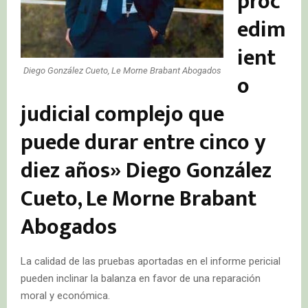
proc
edim
ient
Diego González Cueto, Le Morne Brabant Abogados
o
judicial complejo que
puede durar entre cinco y
diez años» Diego González
Cueto, Le Morne Brabant
Abogados
La calidad de las pruebas aportadas en el informe pericial
pueden inclinar la balanza en favor de una reparación
moral y económica.