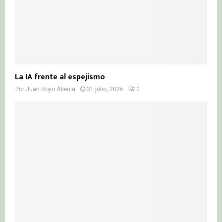
La IA frente al espejismo
Por
Juan Royo Abenia
31 julio, 2026
0