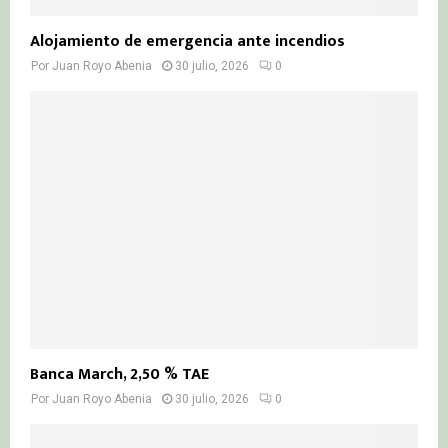
Alojamiento de emergencia ante incendios
Por
Juan Royo Abenia
30 julio, 2026
0
Banca March, 2,50 % TAE
Por
Juan Royo Abenia
30 julio, 2026
0