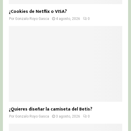
¿Cookies de Netflix o VISA?
Por
Gonzalo Royo Gasca
4 agosto, 2026
0
¿Quieres diseñar la camiseta del Betis?
Por
Gonzalo Royo Gasca
3 agosto, 2026
0