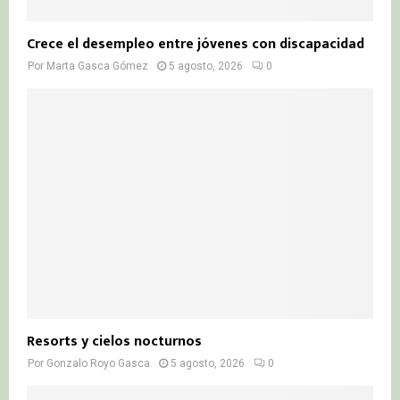
Crece el desempleo entre jóvenes con discapacidad
Por
Marta Gasca Gómez
5 agosto, 2026
0
Resorts y cielos nocturnos
Por
Gonzalo Royo Gasca
5 agosto, 2026
0