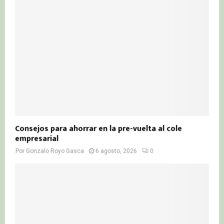
Consejos para ahorrar en la pre-vuelta al cole
empresarial
Por
Gonzalo Royo Gasca
6 agosto, 2026
0