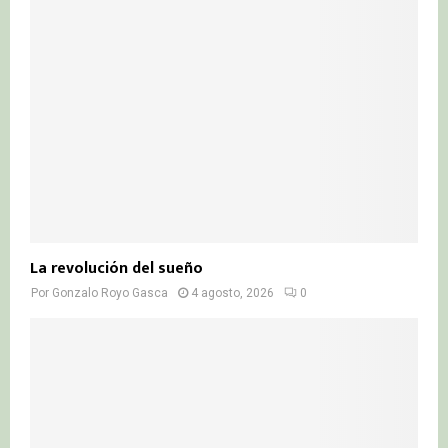
La revolución del sueño
Por
Gonzalo Royo Gasca
4 agosto, 2026
0