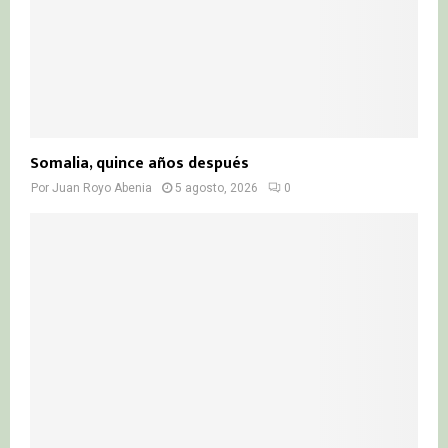
Somalia, quince años después
Por
Juan Royo Abenia
5 agosto, 2026
0