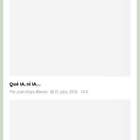
Qué IA, ni IA…
Por
Juan Royo Abenia
31 julio, 2026
0