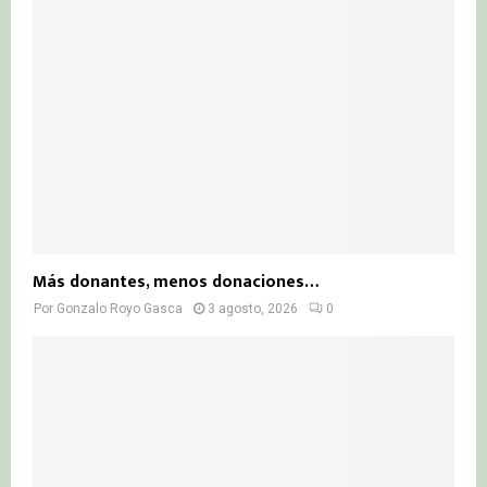
Más donantes, menos donaciones…
Por
Gonzalo Royo Gasca
3 agosto, 2026
0