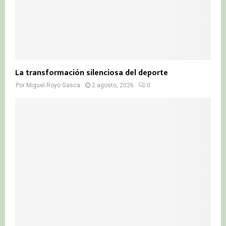
La transformación silenciosa del deporte
Por
Miguel Royo Gasca
2 agosto, 2026
0