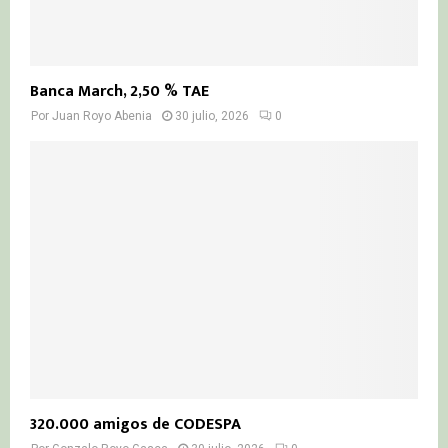
Banca March, 2,50 % TAE
Por
Juan Royo Abenia
30 julio, 2026
0
320.000 amigos de CODESPA