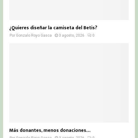
¿Quieres diseñar la camiseta del Betis?
Por
Gonzalo Royo Gasca
3 agosto, 2026
0
Más donantes, menos donaciones…