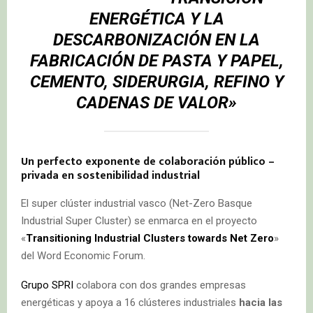
ENERGÉTICA Y LA
DESCARBONIZACIÓN EN LA
FABRICACIÓN DE PASTA Y PAPEL,
CEMENTO, SIDERURGIA, REFINO Y
CADENAS DE VALOR»
Un perfecto exponente de colaboración público –
privada en sostenibilidad industrial
El super clúster industrial vasco (Net-Zero Basque
Industrial Super Cluster) se enmarca en el proyecto
«
Transitioning Industrial Clusters towards Net Zero
»
del Word Economic Forum.
Grupo SPRI
colabora con dos grandes empresas
energéticas y apoya a 16 clústeres industriales
hacia las