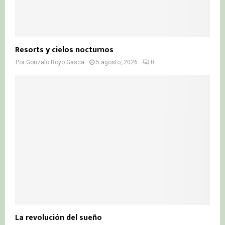
Resorts y cielos nocturnos
Por
Gonzalo Royo Gasca
5 agosto, 2026
0
La revolución del sueño