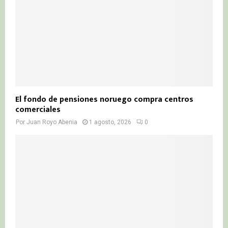
El fondo de pensiones noruego compra centros
comerciales
Por
Juan Royo Abenia
1 agosto, 2026
0