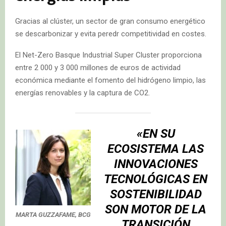
Gracias al clúster, un sector de gran consumo energético
se descarbonizar y evita peredr competitividad en costes.
El Net-Zero Basque Industrial Super Cluster proporciona
entre 2 000 y 3 000 millones de euros de actividad
económica mediante el fomento del hidrógeno limpio, las
energías renovables y la captura de CO2.
«EN SU
ECOSISTEMA LAS
INNOVACIONES
TECNOLÓGICAS EN
SOSTENIBILIDAD
SON MOTOR DE LA
MARTA GUZZAFAME, BCG
TRANSICIÓN