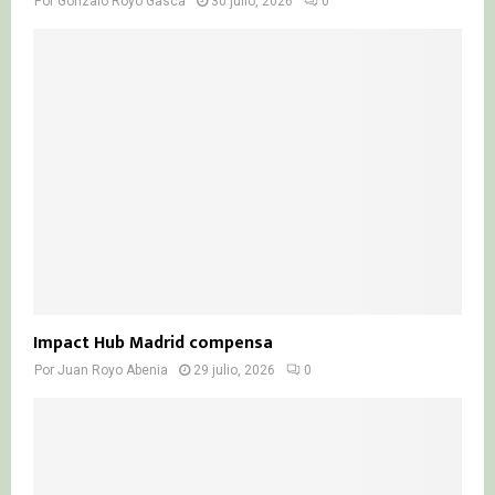
Por
Gonzalo Royo Gasca
30 julio, 2026
0
Impact Hub Madrid compensa
Por
Juan Royo Abenia
29 julio, 2026
0