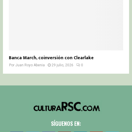
Banca March, coinversión con Clearlake
Por
Juan Royo Abenia
29 julio, 2026
0
SÍGUENOS EN: