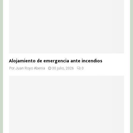
Alojamiento de emergencia ante incendios
Por
Juan Royo Abenia
30 julio, 2026
0