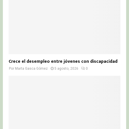
Crece el desempleo entre jóvenes con discapacidad
Por
Marta Gasca Gómez
5 agosto, 2026
0