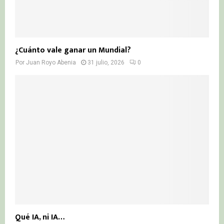
¿Cuánto vale ganar un Mundial?
Por
Juan Royo Abenia
31 julio, 2026
0
Qué IA, ni IA…