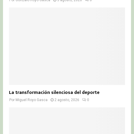
Por
Gonzalo Royo Gasca
3 agosto, 2026
0
La transformación silenciosa del deporte
Por
Miguel Royo Gasca
2 agosto, 2026
0