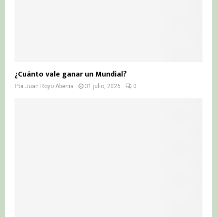
¿Cuánto vale ganar un Mundial?
Por
Juan Royo Abenia
31 julio, 2026
0