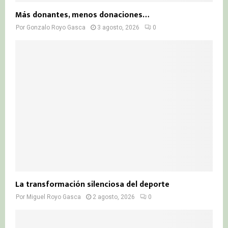
Más donantes, menos donaciones…
Por
Gonzalo Royo Gasca
3 agosto, 2026
0
La transformación silenciosa del deporte
Por
Miguel Royo Gasca
2 agosto, 2026
0