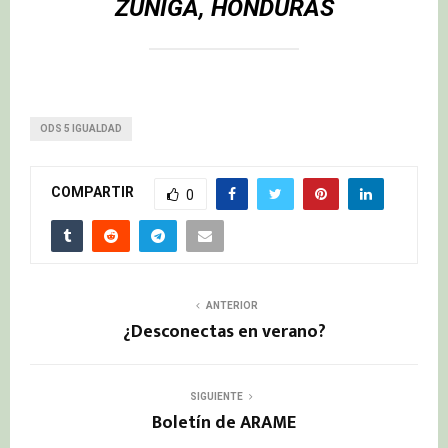
ZUÑIGA, HONDURAS
ODS 5 IGUALDAD
COMPARTIR
0
ANTERIOR
¿Desconectas en verano?
SIGUIENTE
Boletín de ARAME