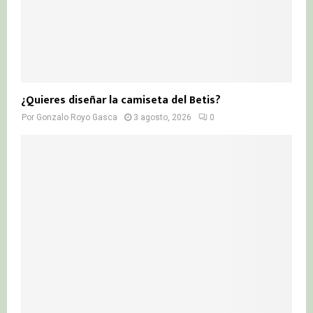
¿Quieres diseñar la camiseta del Betis?
Por
Gonzalo Royo Gasca
3 agosto, 2026
0