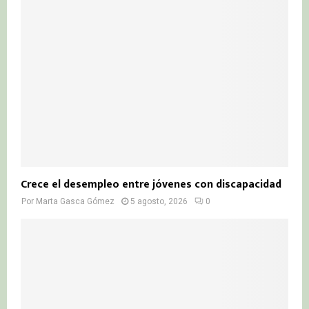
Crece el desempleo entre jóvenes con discapacidad
Por
Marta Gasca Gómez
5 agosto, 2026
0