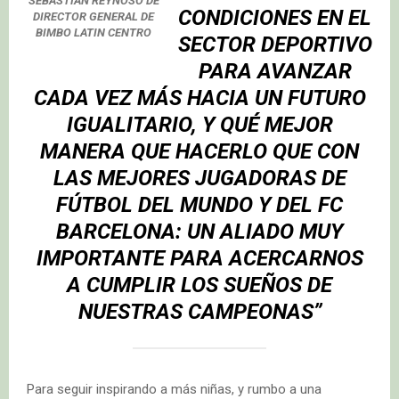
SEBASTIÁN REYNOSO DE
CONDICIONES EN EL
DIRECTOR GENERAL DE
BIMBO LATIN CENTRO
SECTOR DEPORTIVO
PARA AVANZAR
CADA VEZ MÁS HACIA UN FUTURO
IGUALITARIO, Y QUÉ MEJOR
MANERA QUE HACERLO QUE CON
LAS MEJORES JUGADORAS DE
FÚTBOL DEL MUNDO Y DEL
FC
BARCELONA
: UN ALIADO MUY
IMPORTANTE PARA ACERCARNOS
A CUMPLIR LOS SUEÑOS DE
NUESTRAS CAMPEONAS’’
Para seguir inspirando a más niñas, y rumbo a una