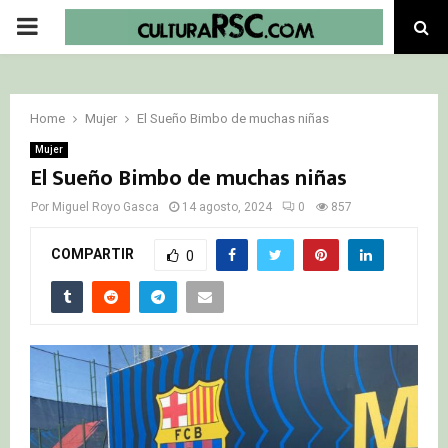
PRIMARY
MENU
Home
Mujer
El Sueño Bimbo de muchas niñas
Mujer
El Sueño Bimbo de muchas niñas
Por
Miguel Royo Gasca
14 agosto, 2024
0
857
COMPARTIR
0