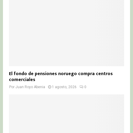
El fondo de pensiones noruego compra centros
comerciales
Por
Juan Royo Abenia
1 agosto, 2026
0