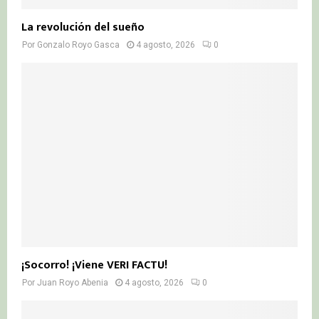
La revolución del sueño
Por
Gonzalo Royo Gasca
4 agosto, 2026
0
¡Socorro! ¡Viene VERI FACTU!
Por
Juan Royo Abenia
4 agosto, 2026
0