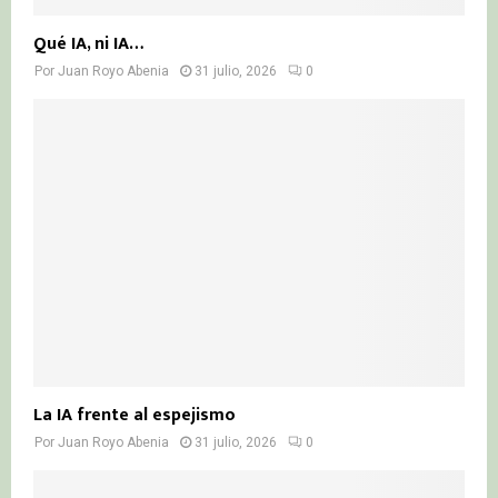
Qué IA, ni IA…
Por
Juan Royo Abenia
31 julio, 2026
0
La IA frente al espejismo
Por
Juan Royo Abenia
31 julio, 2026
0