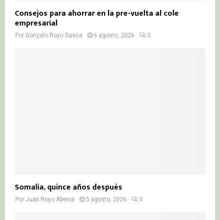
Consejos para ahorrar en la pre-vuelta al cole
empresarial
Por
Gonzalo Royo Gasca
6 agosto, 2026
0
Somalia, quince años después
Por
Juan Royo Abenia
5 agosto, 2026
0