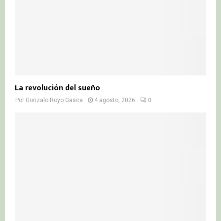
La revolución del sueño
Por
Gonzalo Royo Gasca
4 agosto, 2026
0