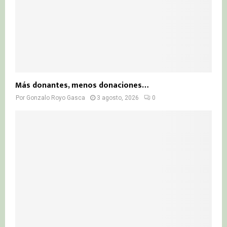
Más donantes, menos donaciones…
Por
Gonzalo Royo Gasca
3 agosto, 2026
0