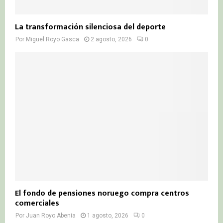
La transformación silenciosa del deporte
Por
Miguel Royo Gasca
2 agosto, 2026
0
El fondo de pensiones noruego compra centros
comerciales
Por
Juan Royo Abenia
1 agosto, 2026
0