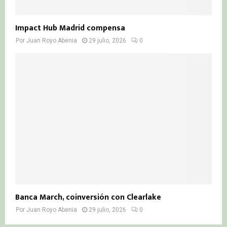
Impact Hub Madrid compensa
Por
Juan Royo Abenia
29 julio, 2026
0
Banca March, coinversión con Clearlake
Por
Juan Royo Abenia
29 julio, 2026
0