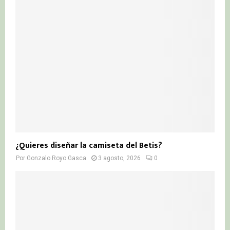
¿Quieres diseñar la camiseta del Betis?
Por
Gonzalo Royo Gasca
3 agosto, 2026
0