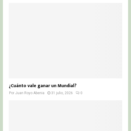
¿Cuánto vale ganar un Mundial?
Por
Juan Royo Abenia
31 julio, 2026
0