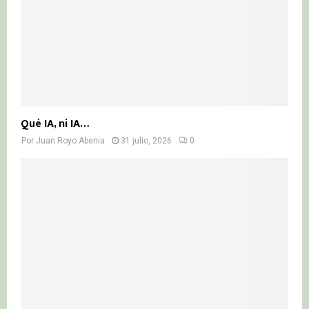
Qué IA, ni IA…
Por
Juan Royo Abenia
31 julio, 2026
0