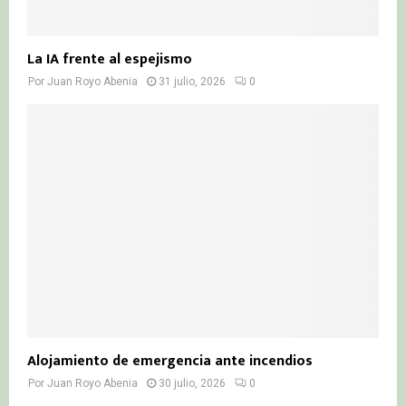
La IA frente al espejismo
Por
Juan Royo Abenia
31 julio, 2026
0
Alojamiento de emergencia ante incendios
Por
Juan Royo Abenia
30 julio, 2026
0