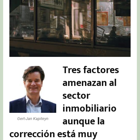
Tres factores
amenazan al
sector
inmobiliario
aunque la
Gert-Jan Kapiteyn
corrección está muy