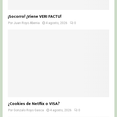
¡Socorro! ¡Viene VERI FACTU!
Por
Juan Royo Abenia
4 agosto, 2026
0
¿Cookies de Netflix o VISA?
Por
Gonzalo Royo Gasca
4 agosto, 2026
0