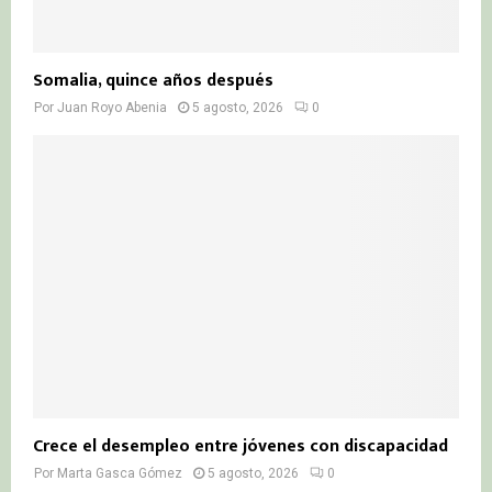
Somalia, quince años después
Por
Juan Royo Abenia
5 agosto, 2026
0
Crece el desempleo entre jóvenes con discapacidad
Por
Marta Gasca Gómez
5 agosto, 2026
0