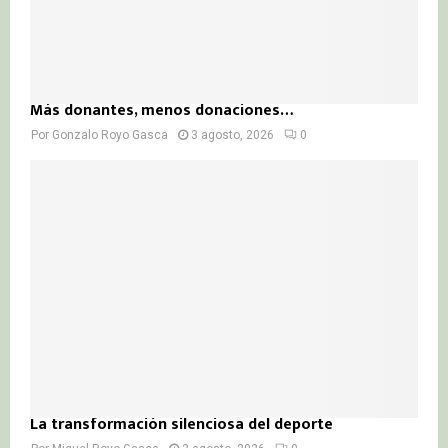
Más donantes, menos donaciones…
Por
Gonzalo Royo Gasca
3 agosto, 2026
0
La transformación silenciosa del deporte