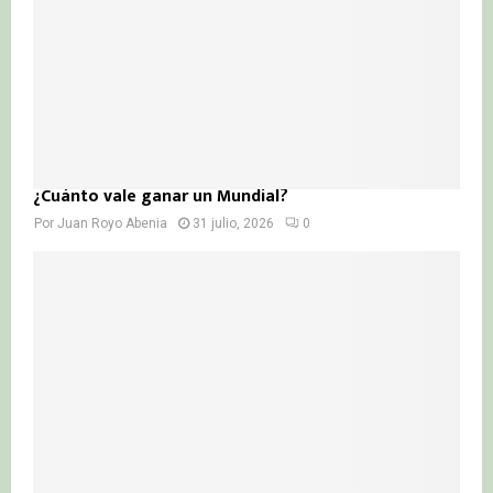
¿Cuánto vale ganar un Mundial?
Por
Juan Royo Abenia
31 julio, 2026
0