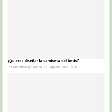
¿Quieres diseñar la camiseta del Betis?
Por
Gonzalo Royo Gasca
3 agosto, 2026
0