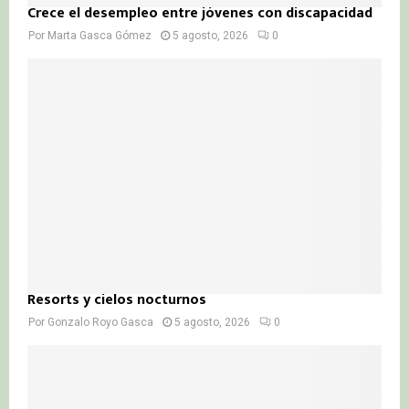
Crece el desempleo entre jóvenes con discapacidad
Por
Marta Gasca Gómez
5 agosto, 2026
0
Resorts y cielos nocturnos
Por
Gonzalo Royo Gasca
5 agosto, 2026
0