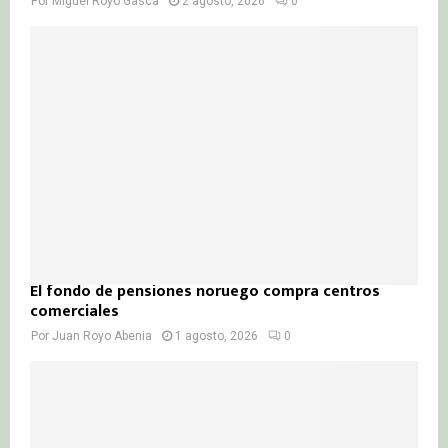
Por
Miguel Royo Gasca
2 agosto, 2026
0
El fondo de pensiones noruego compra centros
comerciales
Por
Juan Royo Abenia
1 agosto, 2026
0