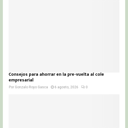
Consejos para ahorrar en la pre-vuelta al cole
empresarial
Por
Gonzalo Royo Gasca
6 agosto, 2026
0