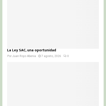
C
H
La Ley SAC, una oportunidad
Por
Juan Royo Abenia
7 agosto, 2026
0