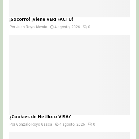
¡Socorro! ¡Viene VERI FACTU!
Por
Juan Royo Abenia
4 agosto, 2026
0
¿Cookies de Netflix o VISA?
Por
Gonzalo Royo Gasca
4 agosto, 2026
0