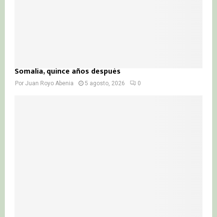
Somalia, quince años después
Por
Juan Royo Abenia
5 agosto, 2026
0