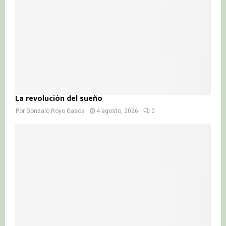
La revolución del sueño
Por
Gonzalo Royo Gasca
4 agosto, 2026
0