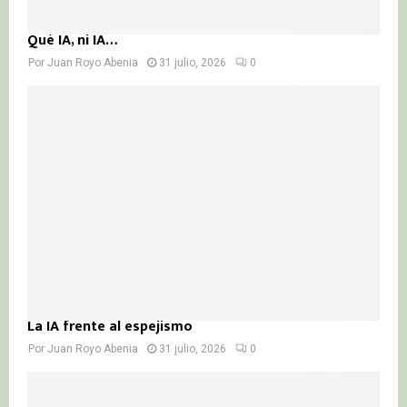
Qué IA, ni IA…
Por
Juan Royo Abenia
31 julio, 2026
0
La IA frente al espejismo
Por
Juan Royo Abenia
31 julio, 2026
0