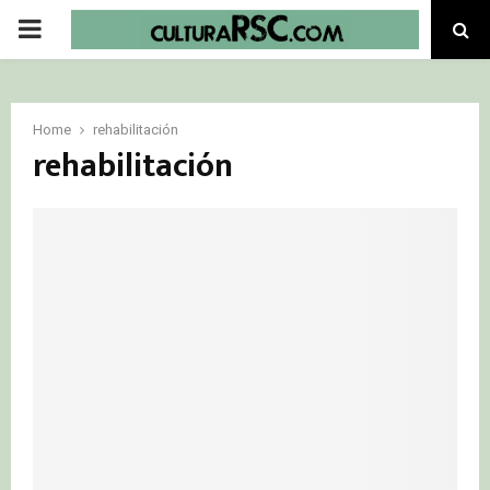
PRIMARY
MENU
Home
rehabilitación
rehabilitación