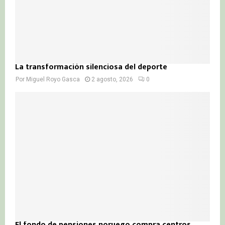
La transformación silenciosa del deporte
Por
Miguel Royo Gasca
2 agosto, 2026
0
El fondo de pensiones noruego compra centros