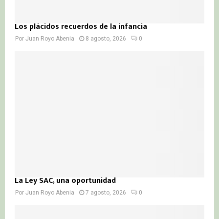
Los plácidos recuerdos de la infancia
Por
Juan Royo Abenia
8 agosto, 2026
0
La Ley SAC, una oportunidad
Por
Juan Royo Abenia
7 agosto, 2026
0