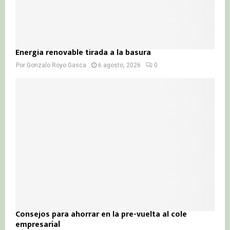
Energía renovable tirada a la basura
Por
Gonzalo Royo Gasca
6 agosto, 2026
0
Consejos para ahorrar en la pre-vuelta al cole
empresarial