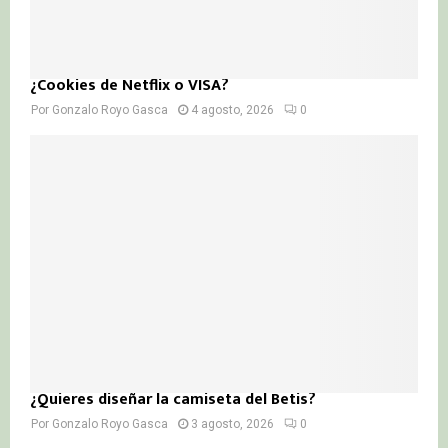
¿Cookies de Netflix o VISA?
Por
Gonzalo Royo Gasca
4 agosto, 2026
0
¿Quieres diseñar la camiseta del Betis?
Por
Gonzalo Royo Gasca
3 agosto, 2026
0