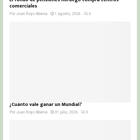
comerciales
Por
Juan Royo Abenia
1 agosto, 2026
0
¿Cuánto vale ganar un Mundial?
Por
Juan Royo Abenia
31 julio, 2026
0