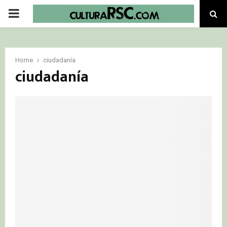
PRIMARY
MENU
Home
ciudadanía
ciudadanía