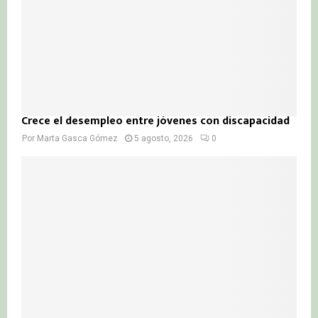
Crece el desempleo entre jóvenes con discapacidad
Por
Marta Gasca Gómez
5 agosto, 2026
0