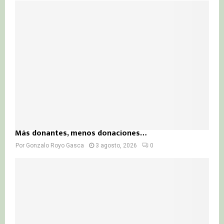
Más donantes, menos donaciones…
Por
Gonzalo Royo Gasca
3 agosto, 2026
0