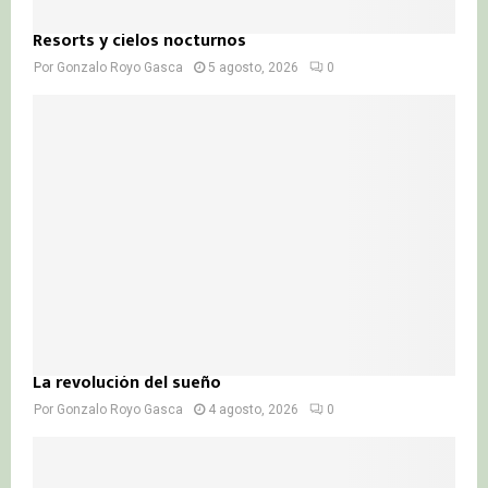
Resorts y cielos nocturnos
Por
Gonzalo Royo Gasca
5 agosto, 2026
0
La revolución del sueño
Por
Gonzalo Royo Gasca
4 agosto, 2026
0