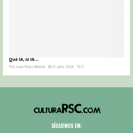
Qué IA, ni IA…
Por
Juan Royo Abenia
31 julio, 2026
0
SÍGUENOS EN: