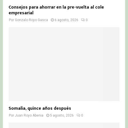
Consejos para ahorrar en la pre-vuelta al cole
empresarial
Por
Gonzalo Royo Gasca
6 agosto, 2026
0
Somalia, quince años después
Por
Juan Royo Abenia
5 agosto, 2026
0