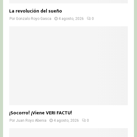
La revolución del sueño
Por
Gonzalo Royo Gasca
4 agosto, 2026
0
¡Socorro! ¡Viene VERI FACTU!
Por
Juan Royo Abenia
4 agosto, 2026
0