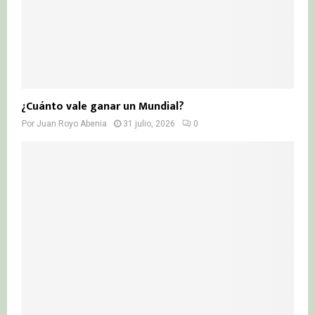
¿Cuánto vale ganar un Mundial?
Por
Juan Royo Abenia
31 julio, 2026
0