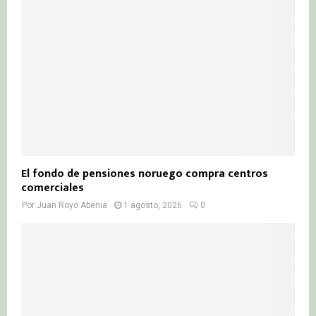
El fondo de pensiones noruego compra centros
comerciales
Por
Juan Royo Abenia
1 agosto, 2026
0