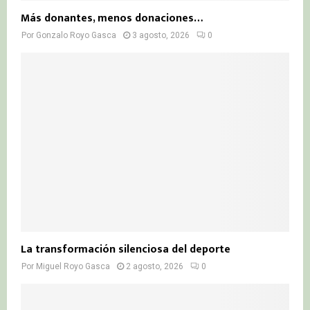
Más donantes, menos donaciones…
Por
Gonzalo Royo Gasca
3 agosto, 2026
0
La transformación silenciosa del deporte
Por
Miguel Royo Gasca
2 agosto, 2026
0