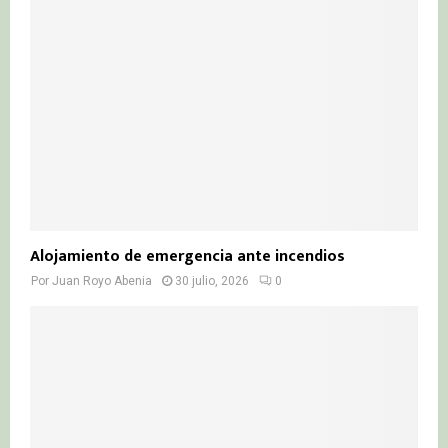
Alojamiento de emergencia ante incendios
Por
Juan Royo Abenia
30 julio, 2026
0