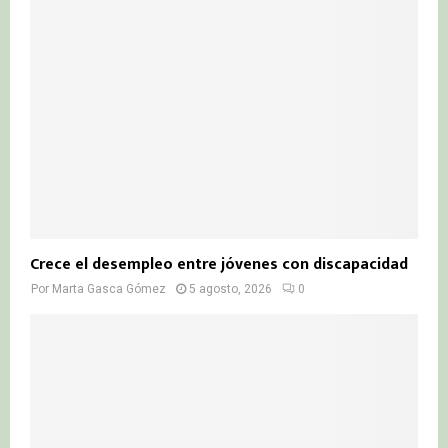
Crece el desempleo entre jóvenes con discapacidad
Por
Marta Gasca Gómez
5 agosto, 2026
0