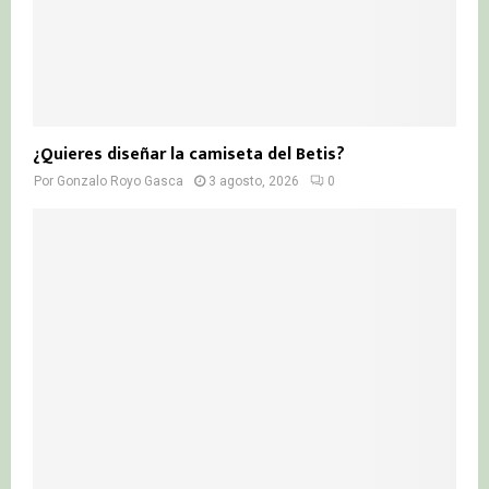
¿Quieres diseñar la camiseta del Betis?
Por
Gonzalo Royo Gasca
3 agosto, 2026
0