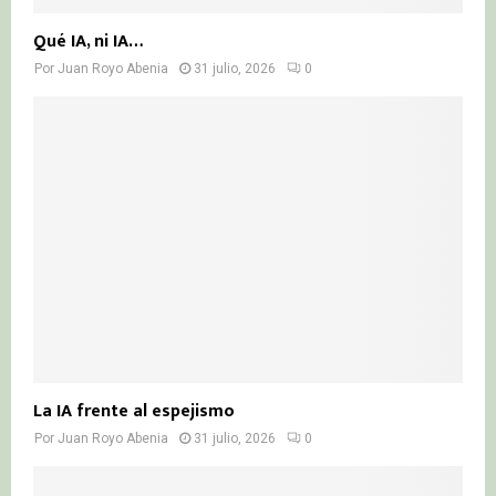
Qué IA, ni IA…
Por
Juan Royo Abenia
31 julio, 2026
0
La IA frente al espejismo
Por
Juan Royo Abenia
31 julio, 2026
0