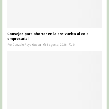
Consejos para ahorrar en la pre-vuelta al cole
empresarial
Por
Gonzalo Royo Gasca
6 agosto, 2026
0