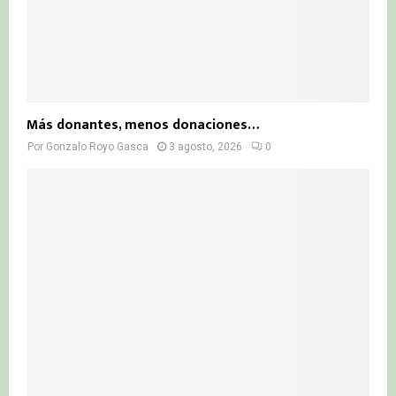
Más donantes, menos donaciones…
Por
Gonzalo Royo Gasca
3 agosto, 2026
0