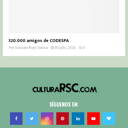
320.000 amigos de CODESPA
Por
Gonzalo Royo Gasca
30 julio, 2026
0
SÍGUENOS EN: