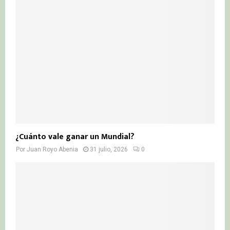
¿Cuánto vale ganar un Mundial?
Por
Juan Royo Abenia
31 julio, 2026
0