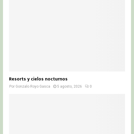
Resorts y cielos nocturnos
Por
Gonzalo Royo Gasca
5 agosto, 2026
0