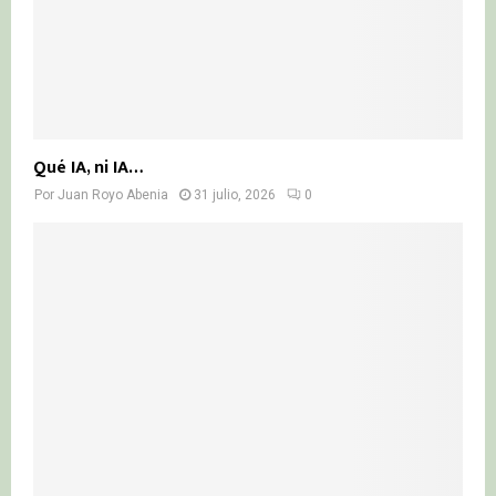
Qué IA, ni IA…
Por
Juan Royo Abenia
31 julio, 2026
0