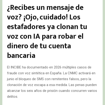
​¿Recibes un mensaje de
voz? ¡Ojo, cuidado! Los
estafadores ya clonan tu
voz con IA para robar el
dinero de tu cuenta
bancaria
El INCIBE ha documentado en 2026 múltiples casos de
fraude con voz sintética en España. La CNMC activará en
junio el bloqueo de SMS con remitentes falsos, pero la
clonación de voz escapa a esa medida. Las penas pueden
alcanzar los seis años de prisión cuando concurren varios
delitos.