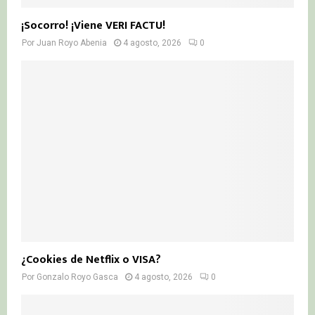
¡Socorro! ¡Viene VERI FACTU!
Por
Juan Royo Abenia
4 agosto, 2026
0
¿Cookies de Netflix o VISA?
Por
Gonzalo Royo Gasca
4 agosto, 2026
0