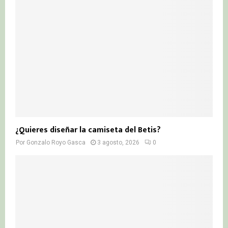
¿Quieres diseñar la camiseta del Betis?
Por
Gonzalo Royo Gasca
3 agosto, 2026
0