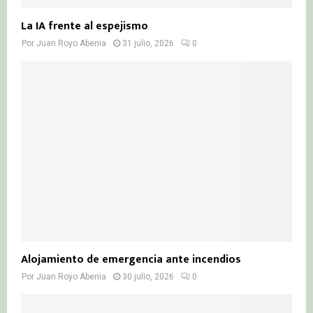
La IA frente al espejismo
Por
Juan Royo Abenia
31 julio, 2026
0
Alojamiento de emergencia ante incendios
Por
Juan Royo Abenia
30 julio, 2026
0