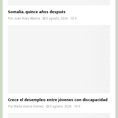
Somalia, quince años después
Por
Juan Royo Abenia
5 agosto, 2026
0
Crece el desempleo entre jóvenes con discapacidad
Por
Marta Gasca Gómez
5 agosto, 2026
0