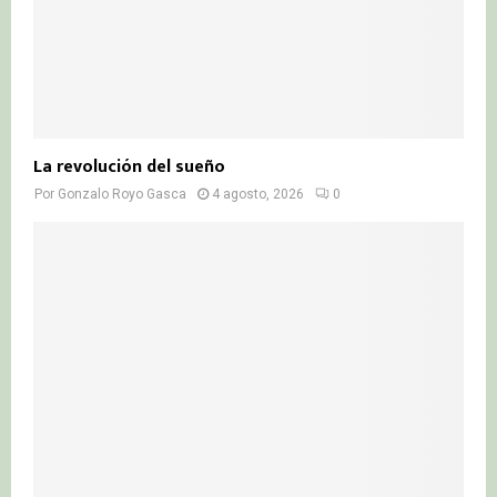
La revolución del sueño
Por
Gonzalo Royo Gasca
4 agosto, 2026
0