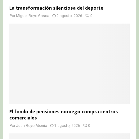
La transformación silenciosa del deporte
Por
Miguel Royo Gasca
2 agosto, 2026
0
El fondo de pensiones noruego compra centros
comerciales
Por
Juan Royo Abenia
1 agosto, 2026
0