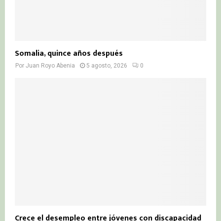
Somalia, quince años después
Por
Juan Royo Abenia
5 agosto, 2026
0
Crece el desempleo entre jóvenes con discapacidad