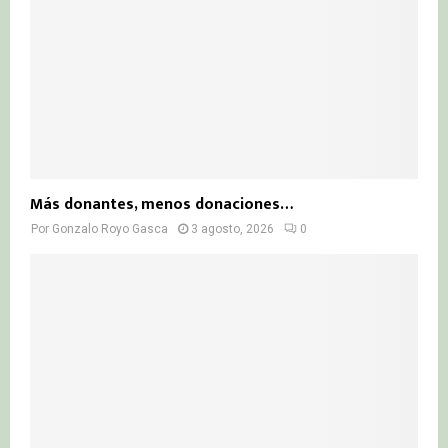
Más donantes, menos donaciones…
Por
Gonzalo Royo Gasca
3 agosto, 2026
0