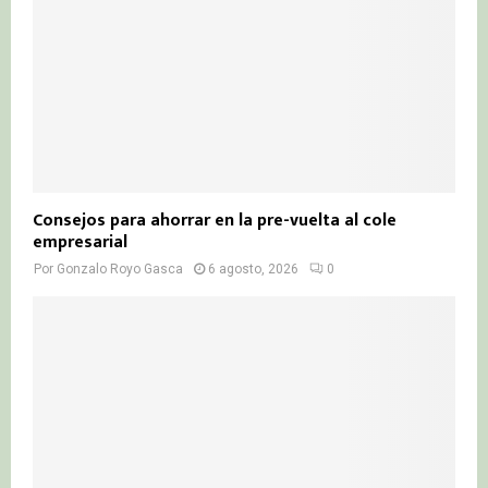
Consejos para ahorrar en la pre-vuelta al cole
empresarial
Por
Gonzalo Royo Gasca
6 agosto, 2026
0