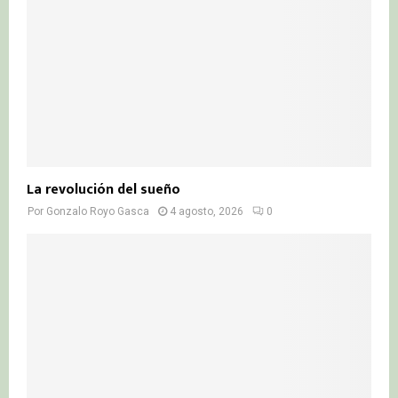
La revolución del sueño
Por
Gonzalo Royo Gasca
4 agosto, 2026
0