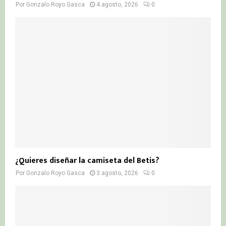
Por
Gonzalo Royo Gasca
4 agosto, 2026
0
¿Quieres diseñar la camiseta del Betis?
Por
Gonzalo Royo Gasca
3 agosto, 2026
0