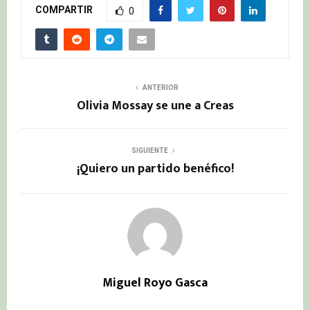
COMPARTIR
0
ANTERIOR
Olivia Mossay se une a Creas
SIGUIENTE
¡Quiero un partido benéfico!
Miguel Royo Gasca