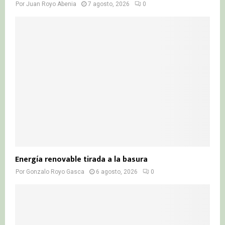
Por
Juan Royo Abenia
7 agosto, 2026
0
Energía renovable tirada a la basura
Por
Gonzalo Royo Gasca
6 agosto, 2026
0