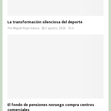
La transformación silenciosa del deporte
Por
Miguel Royo Gasca
2 agosto, 2026
0
El fondo de pensiones noruego compra centros
comerciales