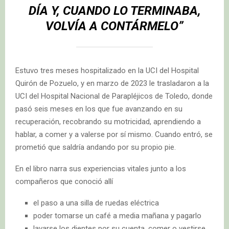
DÍA Y, CUANDO LO TERMINABA,
VOLVÍA A CONTÁRMELO”
Estuvo tres meses hospitalizado en la UCI del Hospital
Quirón de Pozuelo, y en marzo de 2023 le trasladaron a la
UCI del Hospital Nacional de Parapléjicos de Toledo, donde
pasó seis meses en los que fue avanzando en su
recuperación, recobrando su motricidad, aprendiendo a
hablar, a comer y a valerse por sí mismo. Cuando entró, se
prometió que saldría andando por su propio pie.
En el libro narra sus experiencias vitales junto a los
compañeros que conoció allí
el paso a una silla de ruedas eléctrica
poder tomarse un café a media mañana y pagarlo
lavarse los dientes por su cuenta, comer o vestirse