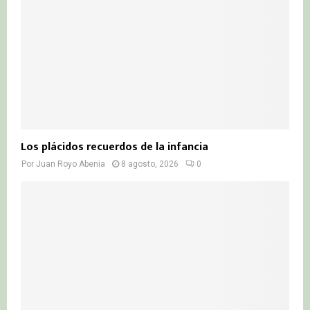
H
Los plácidos recuerdos de la infancia
Por
Juan Royo Abenia
8 agosto, 2026
0