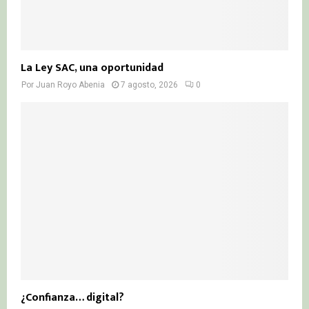
La Ley SAC, una oportunidad
Por
Juan Royo Abenia
7 agosto, 2026
0
¿Confianza… digital?