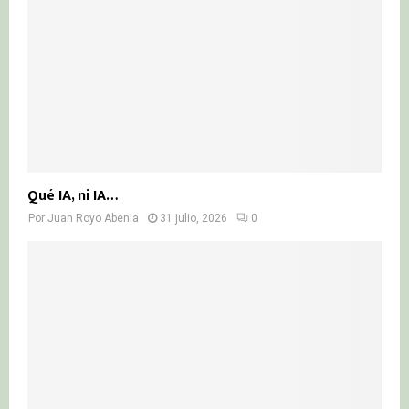
Qué IA, ni IA…
Por
Juan Royo Abenia
31 julio, 2026
0