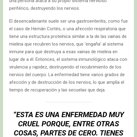
una persona ataca a su propio sistema nervioso
periférico, destruyendo los nervios.
El desencadenante suele ser una gastroenteritis, como fue
el caso de Hernán Cortés, o una afección respiratoria que
tiene una estructura proteínica similar a la de las vainas de
mielina que recubren los nervios, que ‘engaña’ al sistema
inmune para que destruya a esas vainas de mielina en
lugar de a él. Entonces, el sistema inmunológico ataca con
virulencia y rapidez, destruyendo el recubrimiento de los
nervios del cuerpo. La enfermedad tiene varios grados de
afección y de destrucción de los nervios, lo que amplía el
tiempo de recuperación y las secuelas que deja.
“ESTA ES UNA ENFERMEDAD MUY
CRUEL PORQUE, ENTRE OTRAS
COSAS, PARTES DE CERO. TIENES