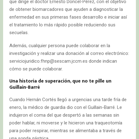
que dirige el doctor Ernesto Doncel-Pérez, con el objetivo
de obtener biomarcadores que ayuden a diagnosticar la
enfermedad en sus primeras fases desarrollo e iniciar así
el tratamiento lo más rápido posible reduciendo sus
secuelas.
Además, cualquier persona puede colaborar en la
investigación y realizar una donación al correo electrónico:
serviciojuridico.fhnp@sescam.jccm.es donde indican
cómo se puede colaborar.
Una historia de superación, que no te pille un
Guillain-Barré
Cuando Hernán Cortés llegó a urgencias una tarde fría de
enero, la médico de guardia dio con el Guillain-Barré. Le
indujeron el coma del que despertó a las semanas sin
poder hablar, ni moverse y le hicieron una traqueotomía
para poder respirar, mientras se alimentaba a través de
una sonda gástrica.