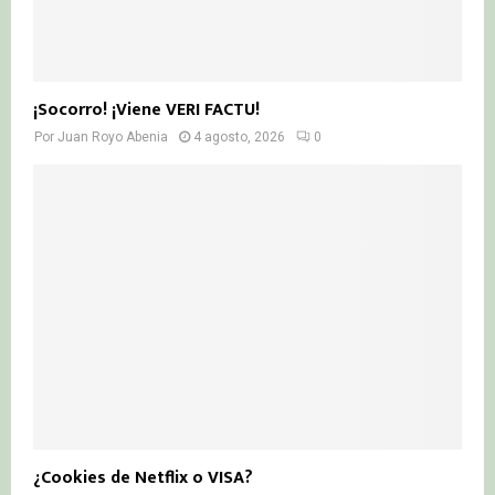
¡Socorro! ¡Viene VERI FACTU!
Por
Juan Royo Abenia
4 agosto, 2026
0
¿Cookies de Netflix o VISA?