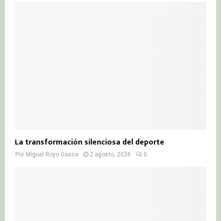
La transformación silenciosa del deporte
Por
Miguel Royo Gasca
2 agosto, 2026
0