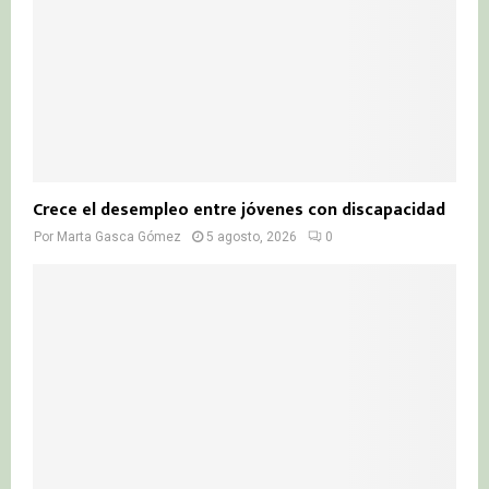
Crece el desempleo entre jóvenes con discapacidad
Por
Marta Gasca Gómez
5 agosto, 2026
0