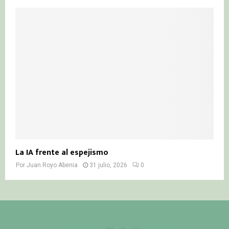
La IA frente al espejismo
Por
Juan Royo Abenia
31 julio, 2026
0