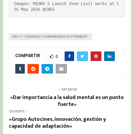
Imagen: MIURA 5 Launch Zone civil works at C
SG May 2026 @CNES
ODS 11 “CIUDADES Y COMUNIDADES SOSTENIBLES”.
COMPARTIR
0
ANTERIOR
«Dar importancia a la salud mental es un punto
fuerte»
SIGUIENTE
«Grupo Autocines, innovación, gestión y
capacidad de adaptación»