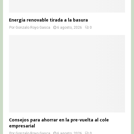
Energía renovable tirada a la basura
Por
Gonzalo Royo Gasca
6 agosto, 2026
0
Consejos para ahorrar en la pre-vuelta al cole
empresarial
Por
Gonzalo Royo Gasca
6 agosto, 2026
0