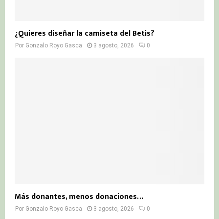
¿Quieres diseñar la camiseta del Betis?
Por
Gonzalo Royo Gasca
3 agosto, 2026
0
Más donantes, menos donaciones…
Por
Gonzalo Royo Gasca
3 agosto, 2026
0