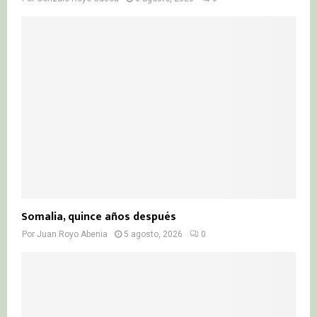
Somalia, quince años después
Por
Juan Royo Abenia
5 agosto, 2026
0