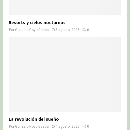
Resorts y cielos nocturnos
Por
Gonzalo Royo Gasca
5 agosto, 2026
0
La revolución del sueño
Por
Gonzalo Royo Gasca
4 agosto, 2026
0