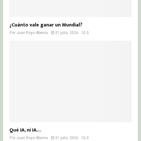
¿Cuánto vale ganar un Mundial?
Por
Juan Royo Abenia
31 julio, 2026
0
Qué IA, ni IA…
Por
Juan Royo Abenia
31 julio, 2026
0