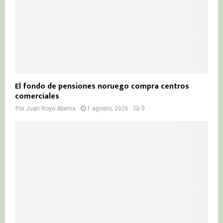
El fondo de pensiones noruego compra centros
comerciales
Por
Juan Royo Abenia
1 agosto, 2026
0