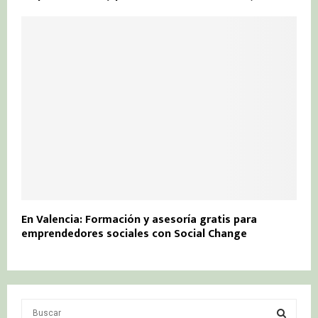
En Valencia: Formación y asesoría gratis para
emprendedores sociales con Social Change
S