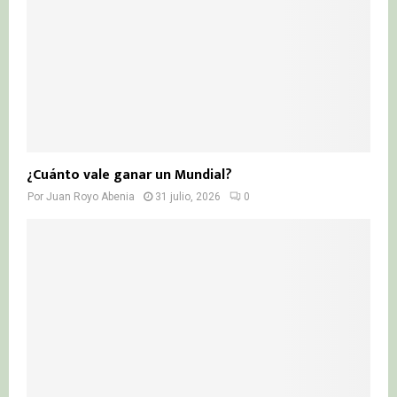
¿Cuánto vale ganar un Mundial?
Por
Juan Royo Abenia
31 julio, 2026
0