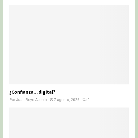
¿Confianza… digital?
Por
Juan Royo Abenia
7 agosto, 2026
0