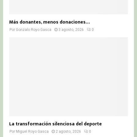
Más donantes, menos donaciones…
Por
Gonzalo Royo Gasca
3 agosto, 2026
0
La transformación silenciosa del deporte
Por
Miguel Royo Gasca
2 agosto, 2026
0