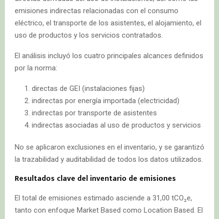
emisiones indirectas relacionadas con el consumo
eléctrico, el transporte de los asistentes, el alojamiento, el
uso de productos y los servicios contratados.
El análisis incluyó los cuatro principales alcances definidos
por la norma:
directas de GEI (instalaciones fijas)
indirectas por energía importada (electricidad)
indirectas por transporte de asistentes
indirectas asociadas al uso de productos y servicios
No se aplicaron exclusiones en el inventario, y se garantizó
la trazabilidad y auditabilidad de todos los datos utilizados.
Resultados clave del inventario de emisiones
El total de emisiones estimado asciende a 31,00 tCO₂e,
tanto con enfoque Market Based como Location Based. El