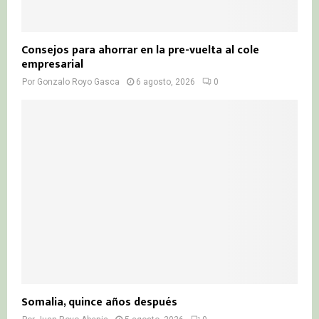
Consejos para ahorrar en la pre-vuelta al cole
empresarial
Por
Gonzalo Royo Gasca
6 agosto, 2026
0
Somalia, quince años después