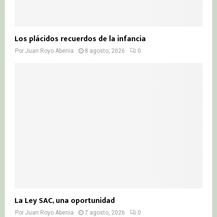
Los plácidos recuerdos de la infancia
Por
Juan Royo Abenia
8 agosto, 2026
0
La Ley SAC, una oportunidad
Por
Juan Royo Abenia
7 agosto, 2026
0