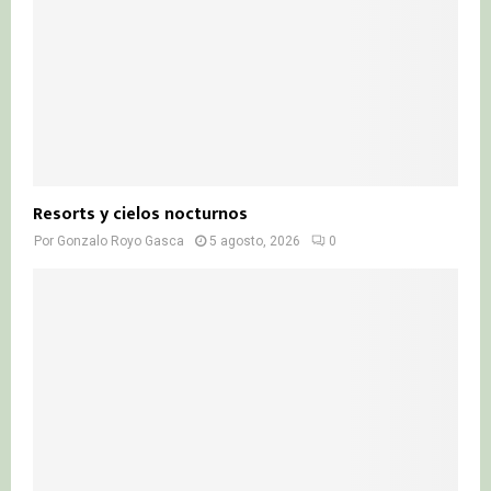
Resorts y cielos nocturnos
Por
Gonzalo Royo Gasca
5 agosto, 2026
0