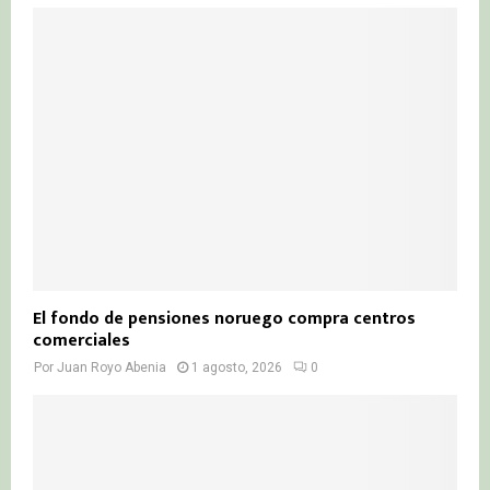
El fondo de pensiones noruego compra centros
comerciales
Por
Juan Royo Abenia
1 agosto, 2026
0