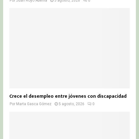
Por
Juan Royo Abenia
5 agosto, 2026
0
Crece el desempleo entre jóvenes con discapacidad
Por
Marta Gasca Gómez
5 agosto, 2026
0