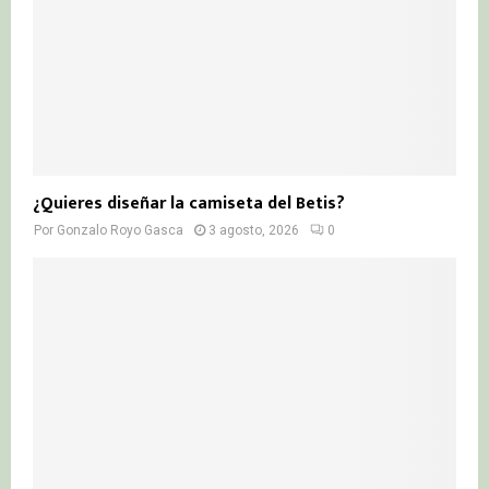
¿Quieres diseñar la camiseta del Betis?
Por
Gonzalo Royo Gasca
3 agosto, 2026
0