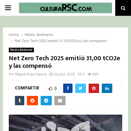
PRIMARY
MENU
Home
Medio Ambiente
Net Zero Tech 2025 emitió 31,00 tCO2e y las compensó
Medio Ambiente
Net Zero Tech 2025 emitió 31,00 tCO2e
y las compensó
Por
Miguel Royo Gasca
16 julio, 2025
0
420
COMPARTIR
0