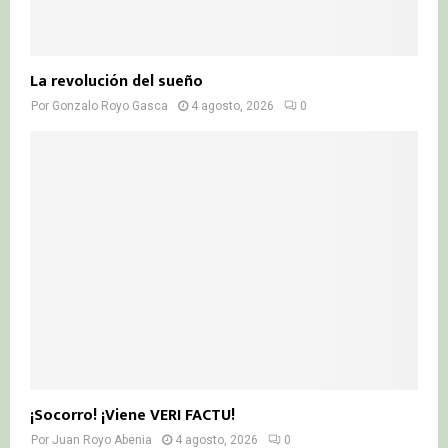
La revolución del sueño
Por
Gonzalo Royo Gasca
4 agosto, 2026
0
¡Socorro! ¡Viene VERI FACTU!
Por
Juan Royo Abenia
4 agosto, 2026
0