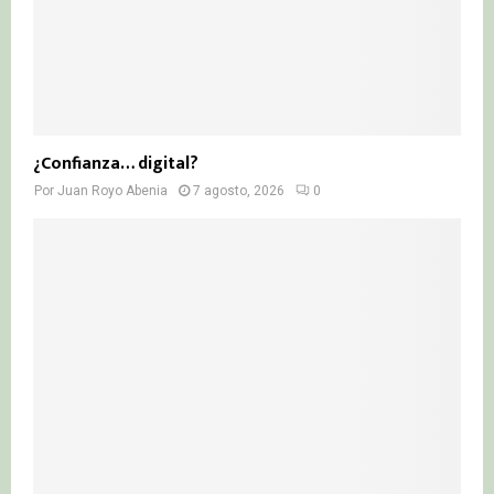
¿Confianza… digital?
Por
Juan Royo Abenia
7 agosto, 2026
0