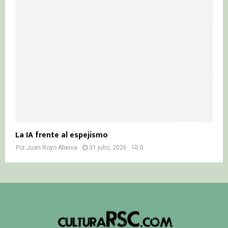
La IA frente al espejismo
Por
Juan Royo Abenia
31 julio, 2026
0