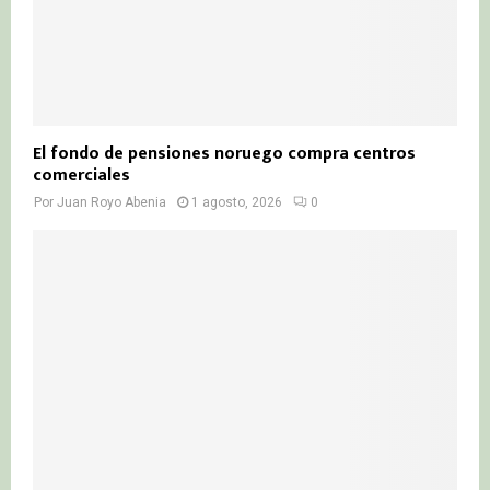
El fondo de pensiones noruego compra centros
comerciales
Por
Juan Royo Abenia
1 agosto, 2026
0