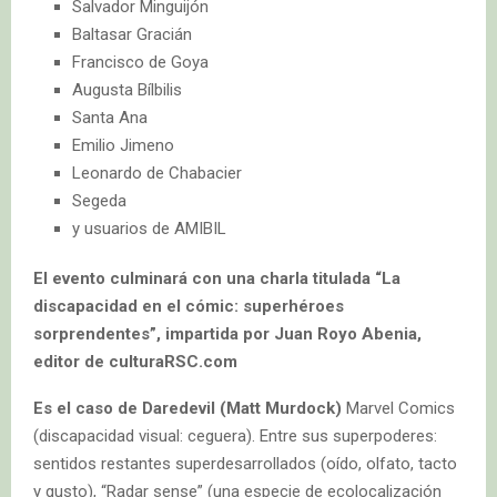
Salvador Minguijón
Baltasar Gracián
Francisco de Goya
Augusta Bílbilis
Santa Ana
Emilio Jimeno
Leonardo de Chabacier
Segeda
y usuarios de AMIBIL
El evento culminará con una charla titulada “La
discapacidad en el cómic: superhéroes
sorprendentes”, impartida por Juan Royo Abenia,
editor de culturaRSC.com
Es el caso de Daredevil (Matt Murdock)
Marvel Comics
(discapacidad visual: ceguera). Entre sus superpoderes:
sentidos restantes superdesarrollados (oído, olfato, tacto
y gusto), “Radar sense” (una especie de ecolocalización