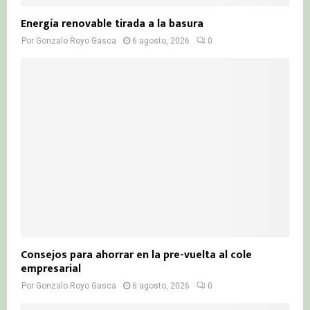
Energía renovable tirada a la basura
Por
Gonzalo Royo Gasca
6 agosto, 2026
0
Consejos para ahorrar en la pre-vuelta al cole
empresarial
Por
Gonzalo Royo Gasca
6 agosto, 2026
0