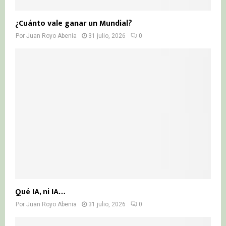
¿Cuánto vale ganar un Mundial?
Por
Juan Royo Abenia
31 julio, 2026
0
Qué IA, ni IA…
Por
Juan Royo Abenia
31 julio, 2026
0