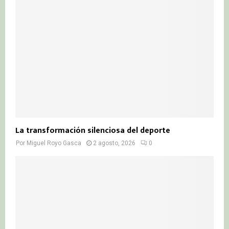
La transformación silenciosa del deporte
Por
Miguel Royo Gasca
2 agosto, 2026
0