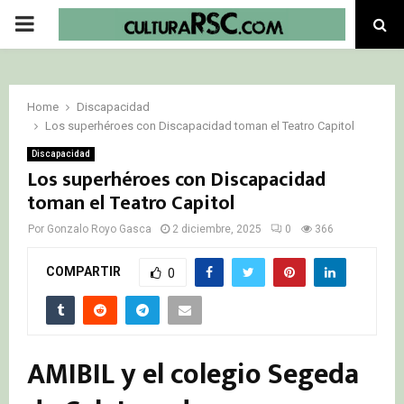
PRIMARY
MENU
Home
Discapacidad
Los superhéroes con Discapacidad toman el Teatro Capitol
Discapacidad
Los superhéroes con Discapacidad
toman el Teatro Capitol
Por
Gonzalo Royo Gasca
2 diciembre, 2025
0
366
COMPARTIR
0
AMIBIL y el colegio Segeda