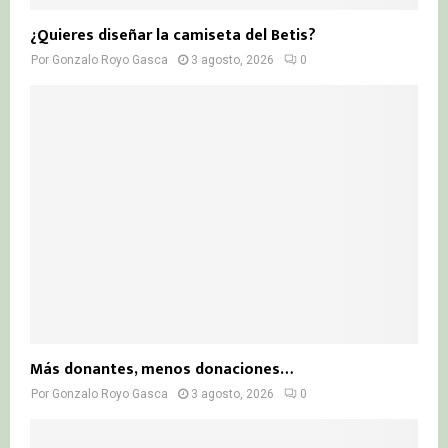
¿Quieres diseñar la camiseta del Betis?
Por
Gonzalo Royo Gasca
3 agosto, 2026
0
Más donantes, menos donaciones…
Por
Gonzalo Royo Gasca
3 agosto, 2026
0