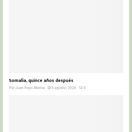
Somalia, quince años después
Por
Juan Royo Abenia
5 agosto, 2026
0