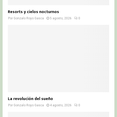
Resorts y cielos nocturnos
Por
Gonzalo Royo Gasca
5 agosto, 2026
0
La revolución del sueño
Por
Gonzalo Royo Gasca
4 agosto, 2026
0