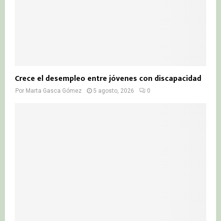
Crece el desempleo entre jóvenes con discapacidad
Por
Marta Gasca Gómez
5 agosto, 2026
0