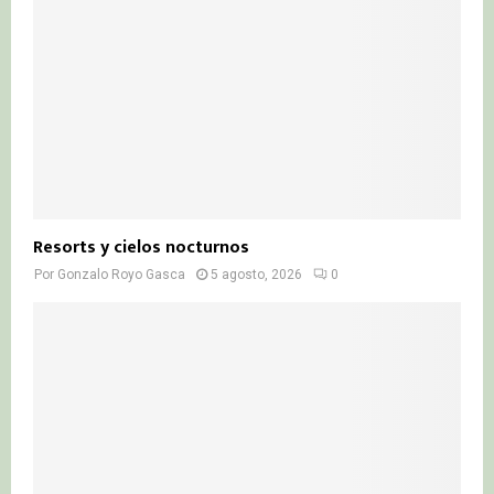
Resorts y cielos nocturnos
Por
Gonzalo Royo Gasca
5 agosto, 2026
0