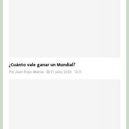
¿Cuánto vale ganar un Mundial?
Por
Juan Royo Abenia
31 julio, 2026
0