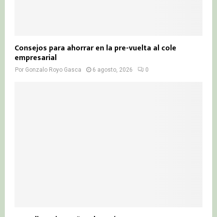
Consejos para ahorrar en la pre-vuelta al cole
empresarial
Por
Gonzalo Royo Gasca
6 agosto, 2026
0