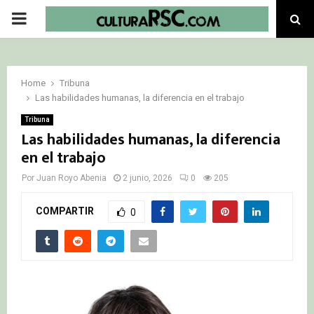
PRIMARY
MENU
Home
Tribuna
Las habilidades humanas, la diferencia en el trabajo
Tribuna
Las habilidades humanas, la diferencia
en el trabajo
Por
Juan Royo Abenia
2 junio, 2026
0
205
COMPARTIR
0