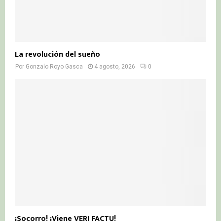
La revolución del sueño
Por
Gonzalo Royo Gasca
4 agosto, 2026
0
¡Socorro! ¡Viene VERI FACTU!