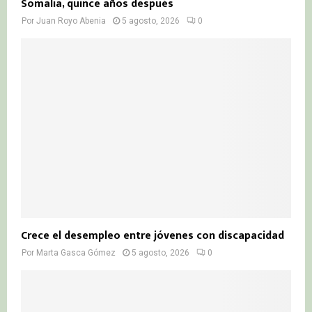
Somalia, quince años después
Por
Juan Royo Abenia
5 agosto, 2026
0
Crece el desempleo entre jóvenes con discapacidad
Por
Marta Gasca Gómez
5 agosto, 2026
0