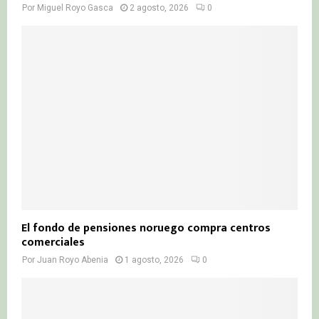
Por
Miguel Royo Gasca
2 agosto, 2026
0
El fondo de pensiones noruego compra centros
comerciales
Por
Juan Royo Abenia
1 agosto, 2026
0