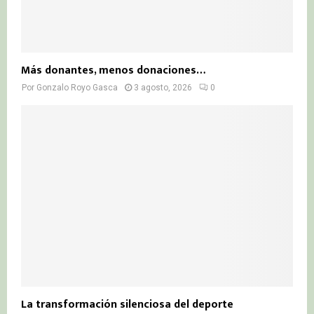
Más donantes, menos donaciones…
Por
Gonzalo Royo Gasca
3 agosto, 2026
0
La transformación silenciosa del deporte