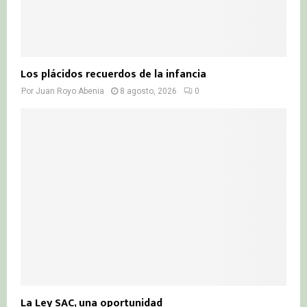
Los plácidos recuerdos de la infancia
Por
Juan Royo Abenia
8 agosto, 2026
0
La Ley SAC, una oportunidad