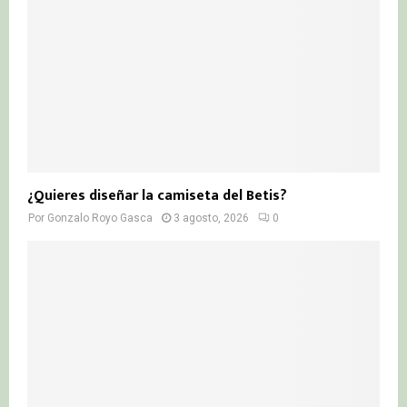
¿Quieres diseñar la camiseta del Betis?
Por
Gonzalo Royo Gasca
3 agosto, 2026
0