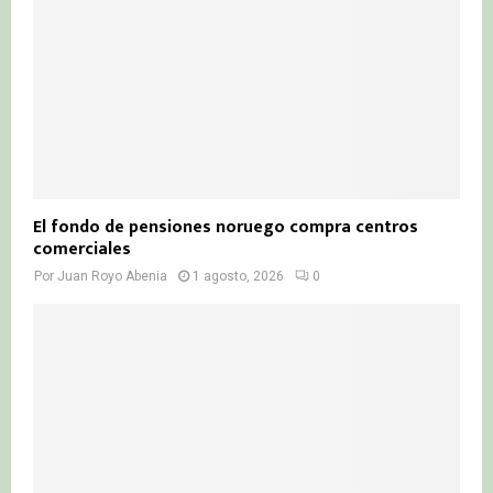
El fondo de pensiones noruego compra centros
comerciales
Por
Juan Royo Abenia
1 agosto, 2026
0