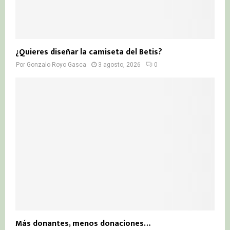
¿Quieres diseñar la camiseta del Betis?
Por
Gonzalo Royo Gasca
3 agosto, 2026
0
Más donantes, menos donaciones…