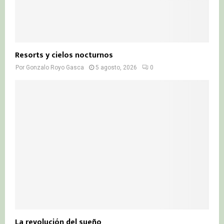
Resorts y cielos nocturnos
Por
Gonzalo Royo Gasca
5 agosto, 2026
0
La revolución del sueño