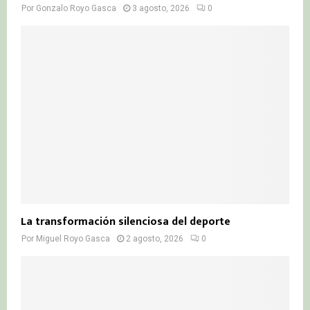
Por
Gonzalo Royo Gasca
3 agosto, 2026
0
La transformación silenciosa del deporte
Por
Miguel Royo Gasca
2 agosto, 2026
0