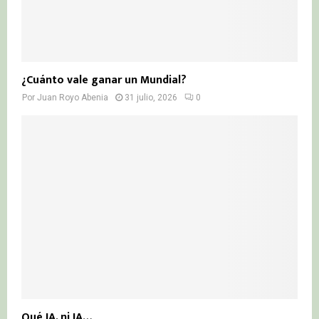
¿Cuánto vale ganar un Mundial?
Por
Juan Royo Abenia
31 julio, 2026
0
Qué IA, ni IA…