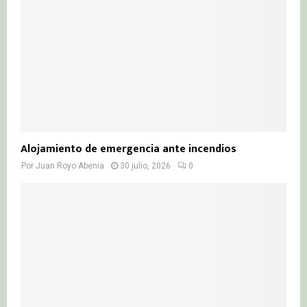
Alojamiento de emergencia ante incendios
Por
Juan Royo Abenia
30 julio, 2026
0