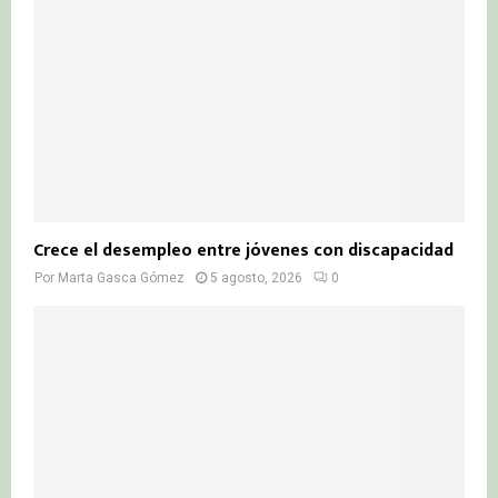
Crece el desempleo entre jóvenes con discapacidad
Por
Marta Gasca Gómez
5 agosto, 2026
0