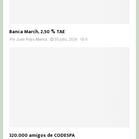
Banca March, 2,50 % TAE
Por
Juan Royo Abenia
30 julio, 2026
0
320.000 amigos de CODESPA