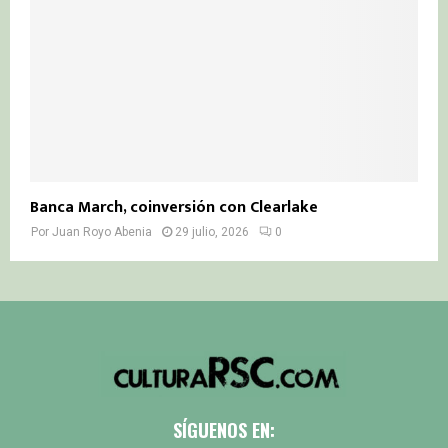
Banca March, coinversión con Clearlake
Por
Juan Royo Abenia
29 julio, 2026
0
SÍGUENOS EN: