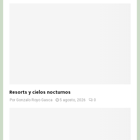
Resorts y cielos nocturnos
Por
Gonzalo Royo Gasca
5 agosto, 2026
0