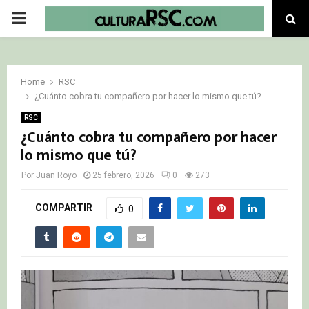
PRIMARY
MENU
Home
RSC
¿Cuánto cobra tu compañero por hacer lo mismo que tú?
RSC
¿Cuánto cobra tu compañero por hacer
lo mismo que tú?
Por
Juan Royo
25 febrero, 2026
0
273
COMPARTIR
0