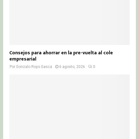
Consejos para ahorrar en la pre-vuelta al cole
empresarial
Por
Gonzalo Royo Gasca
6 agosto, 2026
0