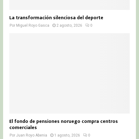
La transformación silenciosa del deporte
Por
Miguel Royo Gasca
2 agosto, 2026
0
El fondo de pensiones noruego compra centros
comerciales
Por
Juan Royo Abenia
1 agosto, 2026
0