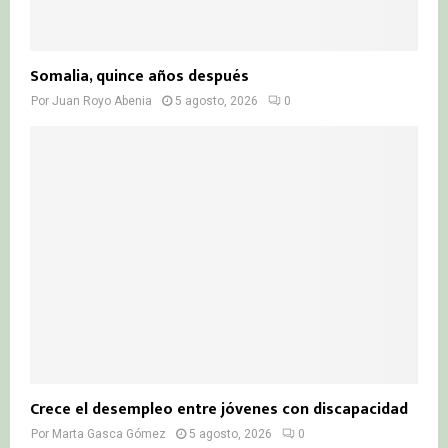
Somalia, quince años después
Por
Juan Royo Abenia
5 agosto, 2026
0
Crece el desempleo entre jóvenes con discapacidad
Por
Marta Gasca Gómez
5 agosto, 2026
0