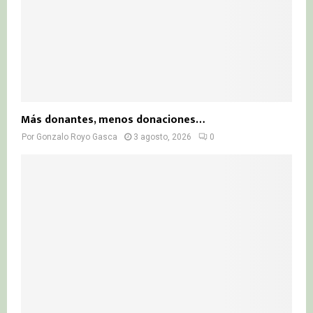
Más donantes, menos donaciones…
Por
Gonzalo Royo Gasca
3 agosto, 2026
0