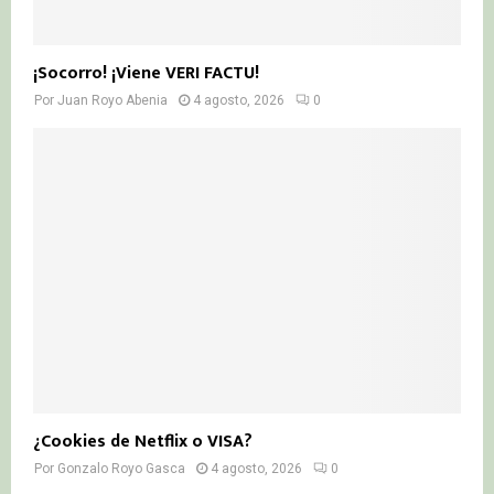
¡Socorro! ¡Viene VERI FACTU!
Por
Juan Royo Abenia
4 agosto, 2026
0
¿Cookies de Netflix o VISA?
Por
Gonzalo Royo Gasca
4 agosto, 2026
0