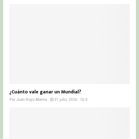
¿Cuánto vale ganar un Mundial?
Por
Juan Royo Abenia
31 julio, 2026
0