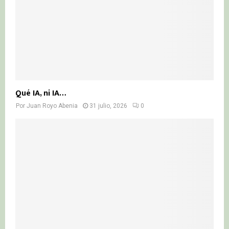
Qué IA, ni IA…
Por
Juan Royo Abenia
31 julio, 2026
0