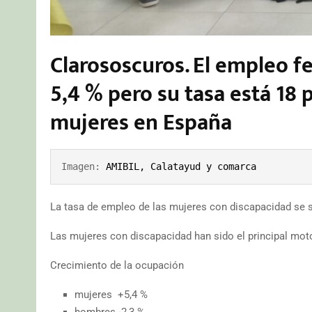
Clarososcuros. El empleo 
5,4 % pero su tasa está 18
mujeres en España
Imagen: 
AMIBIL, Calatayud y comarca
La tasa de empleo de las mujeres con discapacidad se si
Las mujeres con discapacidad han sido el principal moto
Crecimiento de la ocupación
mujeres +5,4 %
hombres -2,3 %