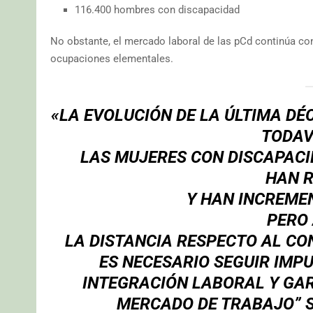
116.400 hombres con discapacidad
No obstante, el mercado laboral de las pCd continúa con
ocupaciones elementales.
«LA EVOLUCIÓN DE LA ÚLTIMA DÉ
TODAV
LAS MUJERES CON DISCAPACI
HAN R
Y HAN INCREMEN
PERO 
LA DISTANCIA RESPECTO AL CO
ES NECESARIO SEGUIR IMP
INTEGRACIÓN LABORAL Y GAR
MERCADO DE TRABAJO” S