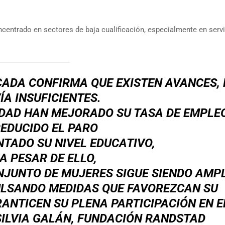
centrado en sectores de baja cualificación, especialmente en servi
CADA CONFIRMA QUE EXISTEN AVANCES,
ÍA INSUFICIENTES.
DAD HAN MEJORADO SU TASA DE EMPLEO
EDUCIDO EL PARO
TADO SU NIVEL EDUCATIVO,
A PESAR DE ELLO,
NJUNTO DE MUJERES SIGUE SIENDO AMPL
ULSANDO MEDIDAS QUE FAVOREZCAN SU
ANTICEN SU PLENA PARTICIPACIÓN EN E
ILVIA GALÁN, FUNDACIÓN RANDSTAD