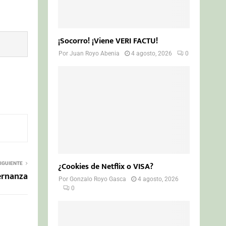
¡Socorro! ¡Viene VERI FACTU!
Por
Juan Royo Abenia
4 agosto, 2026
0
¿Cookies de Netflix o VISA?
IGUIENTE
bernanza
Por
Gonzalo Royo Gasca
4 agosto, 2026
0