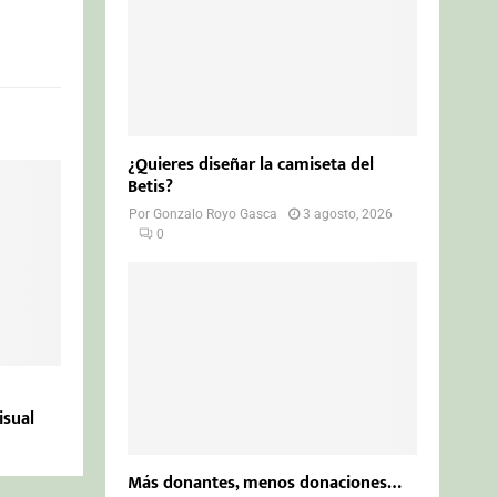
¿Quieres diseñar la camiseta del
Betis?
Por
Gonzalo Royo Gasca
3 agosto, 2026
0
isual
Más donantes, menos donaciones…