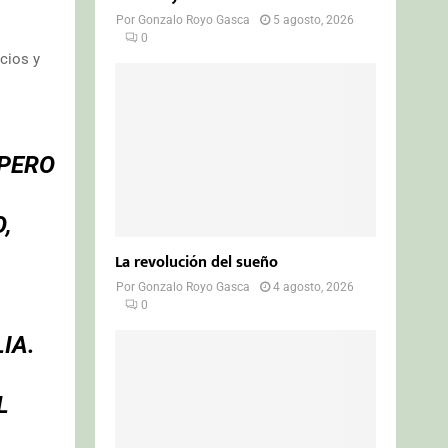
Por
Gonzalo Royo Gasca
5 agosto, 2026
0
cios y
 PERO
,
La revolución del sueño
Por
Gonzalo Royo Gasca
4 agosto, 2026
0
IA.
L