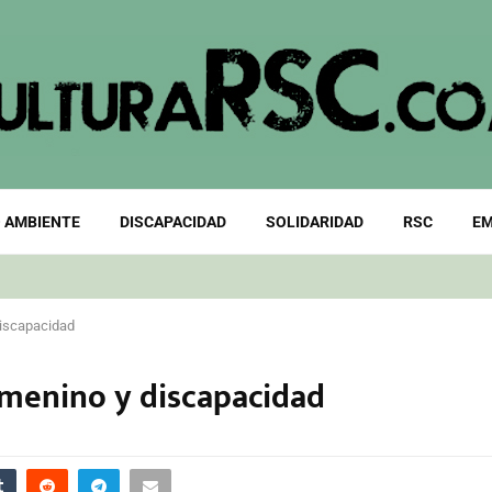
 AMBIENTE
DISCAPACIDAD
SOLIDARIDAD
RSC
EM
discapacidad
emenino y discapacidad