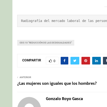
Radiografía del mercado laboral de las person
ODS 10 “REDUCCIÓN DE LAS DESIGUALDADES”
COMPARTIR
0
ANTERIOR
¿Las mujeres son iguales que los hombres?
Gonzalo Royo Gasca