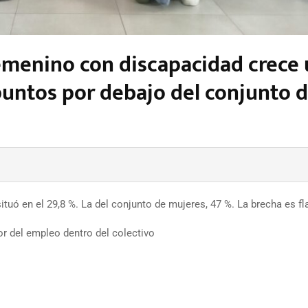
femenino con discapacidad crece
 puntos por debajo del conjunto 
tuó en el 29,8 %. La del conjunto de mujeres, 47 %. La brecha es fl
r del empleo dentro del colectivo