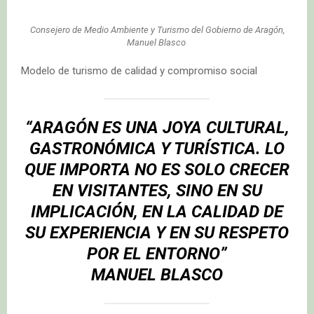
Consejero de Medio Ambiente y Turismo del Gobierno de Aragón,
Manuel Blasco
Modelo de turismo de calidad y compromiso social
“ARAGÓN ES UNA JOYA CULTURAL,
GASTRONÓMICA Y TURÍSTICA. LO
QUE IMPORTA NO ES SOLO CRECER
EN VISITANTES, SINO EN SU
IMPLICACIÓN, EN LA CALIDAD DE
SU EXPERIENCIA Y EN SU RESPETO
POR EL ENTORNO”
MANUEL BLASCO