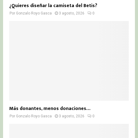
¿Quieres diseñar la camiseta del Betis?
Por
Gonzalo Royo Gasca
3 agosto, 2026
0
Más donantes, menos donaciones…
Por
Gonzalo Royo Gasca
3 agosto, 2026
0