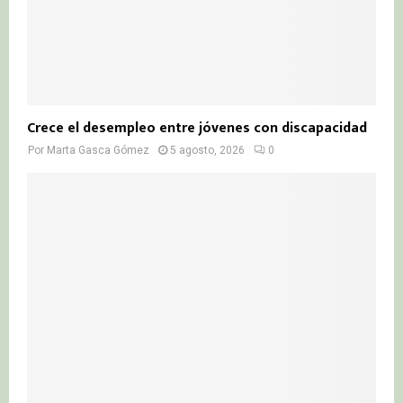
Crece el desempleo entre jóvenes con discapacidad
Por
Marta Gasca Gómez
5 agosto, 2026
0