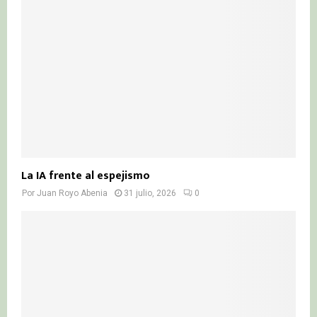
La IA frente al espejismo
Por
Juan Royo Abenia
31 julio, 2026
0