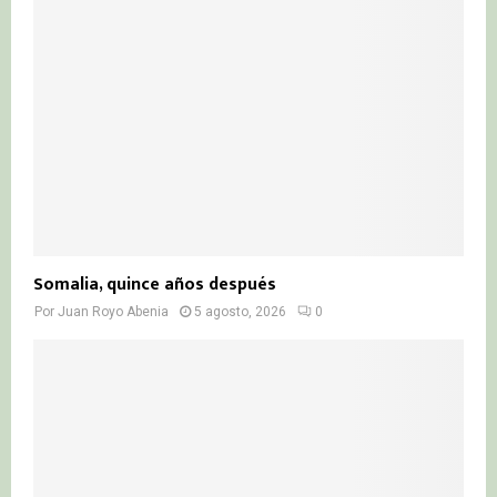
Somalia, quince años después
Por
Juan Royo Abenia
5 agosto, 2026
0