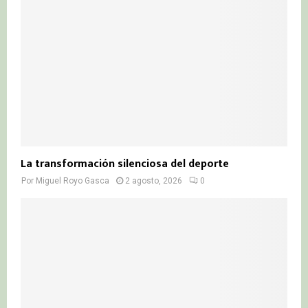
La transformación silenciosa del deporte
Por
Miguel Royo Gasca
2 agosto, 2026
0