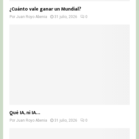
¿Cuánto vale ganar un Mundial?
Por
Juan Royo Abenia
31 julio, 2026
0
Qué IA, ni IA…
Por
Juan Royo Abenia
31 julio, 2026
0