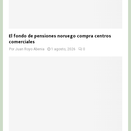
El fondo de pensiones noruego compra centros
comerciales
Por
Juan Royo Abenia
1 agosto, 2026
0