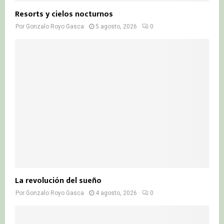
Resorts y cielos nocturnos
Por
Gonzalo Royo Gasca
5 agosto, 2026
0
La revolución del sueño
Por
Gonzalo Royo Gasca
4 agosto, 2026
0