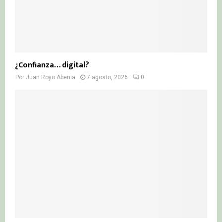
¿Confianza… digital?
Por
Juan Royo Abenia
7 agosto, 2026
0