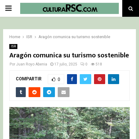
PRIMARY
MENU
Home
ISR
Aragón comunica su turismo sostenible
ISR
Aragón comunica su turismo sostenible
Por
Juan Royo Abenia
17 julio, 2025
0
518
COMPARTIR
0