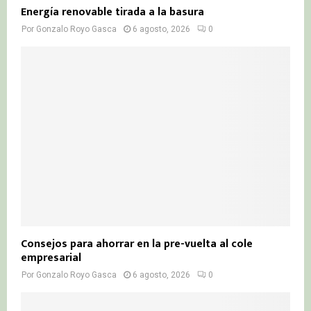
Energía renovable tirada a la basura
Por
Gonzalo Royo Gasca
6 agosto, 2026
0
Consejos para ahorrar en la pre-vuelta al cole
empresarial
Por
Gonzalo Royo Gasca
6 agosto, 2026
0