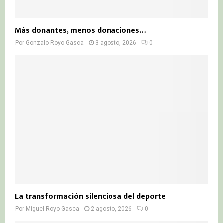
Más donantes, menos donaciones…
Por
Gonzalo Royo Gasca
3 agosto, 2026
0
La transformación silenciosa del deporte
Por
Miguel Royo Gasca
2 agosto, 2026
0