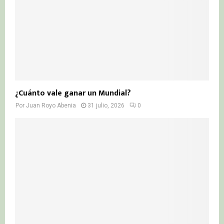
¿Cuánto vale ganar un Mundial?
Por
Juan Royo Abenia
31 julio, 2026
0