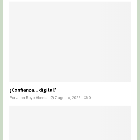
¿Confianza… digital?
Por
Juan Royo Abenia
7 agosto, 2026
0