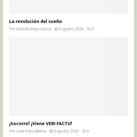
La revolución del sueño
Por
Gonzalo Royo Gasca
4 agosto, 2026
0
¡Socorro! ¡Viene VERI FACTU!
Por
Juan Royo Abenia
4 agosto, 2026
0