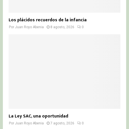
Los plácidos recuerdos de la infancia
Por
Juan Royo Abenia
8 agosto, 2026
0
La Ley SAC, una oportunidad
Por
Juan Royo Abenia
7 agosto, 2026
0