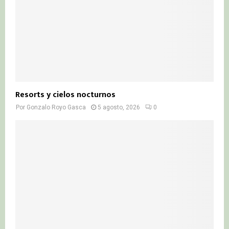
Resorts y cielos nocturnos
Por
Gonzalo Royo Gasca
5 agosto, 2026
0