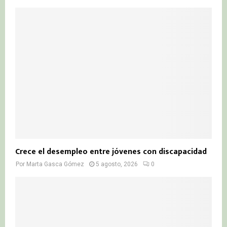
Crece el desempleo entre jóvenes con discapacidad
Por
Marta Gasca Gómez
5 agosto, 2026
0