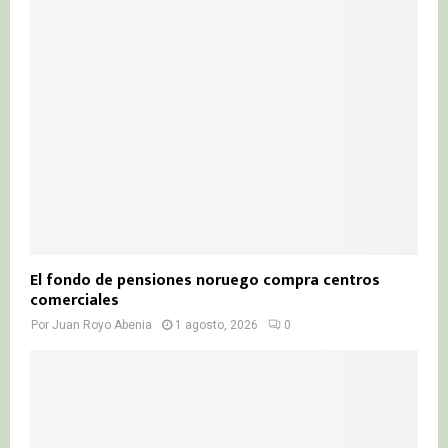
El fondo de pensiones noruego compra centros
comerciales
Por
Juan Royo Abenia
1 agosto, 2026
0