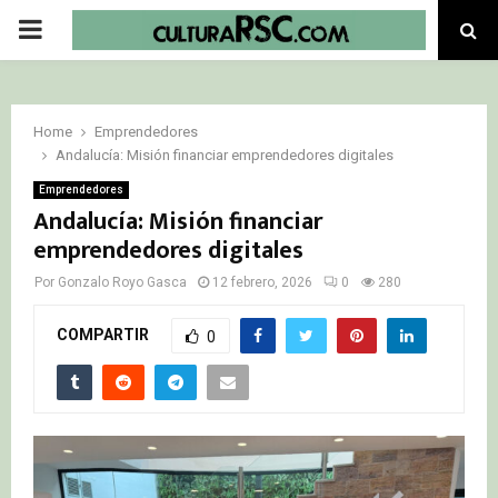
PRIMARY
MENU
Home
Emprendedores
Andalucía: Misión financiar emprendedores digitales
Emprendedores
Andalucía: Misión financiar
emprendedores digitales
Por
Gonzalo Royo Gasca
12 febrero, 2026
0
280
COMPARTIR
0