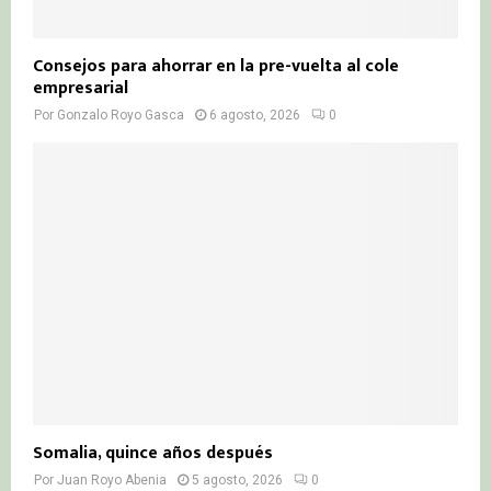
Consejos para ahorrar en la pre-vuelta al cole
empresarial
Por
Gonzalo Royo Gasca
6 agosto, 2026
0
Somalia, quince años después
Por
Juan Royo Abenia
5 agosto, 2026
0