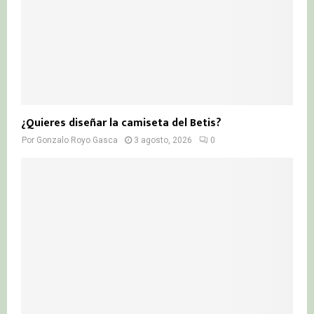
¿Quieres diseñar la camiseta del Betis?
Por
Gonzalo Royo Gasca
3 agosto, 2026
0