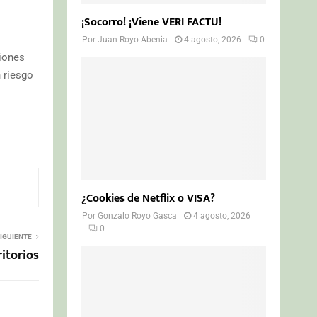
¡Socorro! ¡Viene VERI FACTU!
Por
Juan Royo Abenia
4 agosto, 2026
0
ciones
 riesgo
¿Cookies de Netflix o VISA?
Por
Gonzalo Royo Gasca
4 agosto, 2026
0
IGUIENTE
itorios