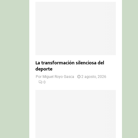
La transformación silenciosa del
deporte
Por
Miguel Royo Gasca
2 agosto, 2026
0