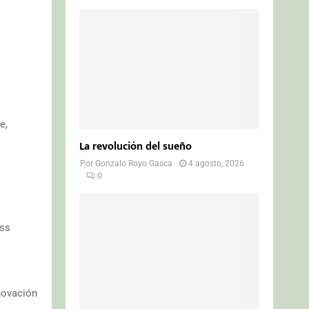
e,
La revolución del sueño
Por
Gonzalo Royo Gasca
4 agosto, 2026
0
ess
nnovación