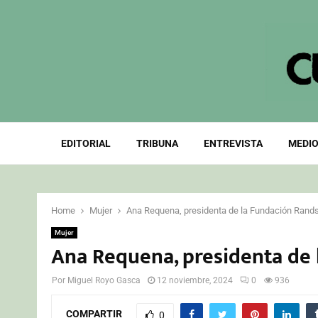
EDITORIAL
TRIBUNA
ENTREVISTA
MEDIO
Home
Mujer
Ana Requena, presidenta de la Fundación Rand
Mujer
Ana Requena, presidenta de 
Por
Miguel Royo Gasca
12 noviembre, 2024
0
936
COMPARTIR
0