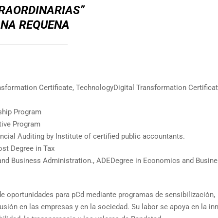
RAORDINARIAS”
NA REQUENA
sformation Certificate, TechnologyDigital Transformation Certificat
ship Program
tive Program
cial Auditing by Institute of certified public accountants.
ost Degree in Tax
and Business Administration., ADEDegree in Economics and Busin
e oportunidades para pCd mediante programas de sensibilización,
lusión en las empresas y en la sociedad. Su labor se apoya en la i