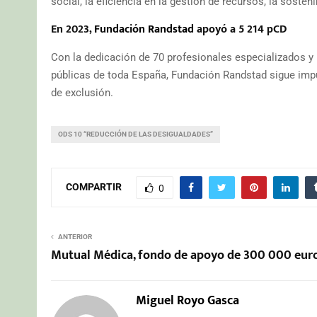
social, la eficiencia en la gestión de recursos, la sosten
En 2023,
Fundación Randstad
apoyó a 5 214 pCD
Con la dedicación de 70 profesionales especializados y
públicas de toda España, Fundación Randstad sigue impul
de exclusión.
ODS 10 “REDUCCIÓN DE LAS DESIGUALDADES”
COMPARTIR
0
ANTERIOR
Mutual Médica, fondo de apoyo de 300 000 eur
Miguel Royo Gasca