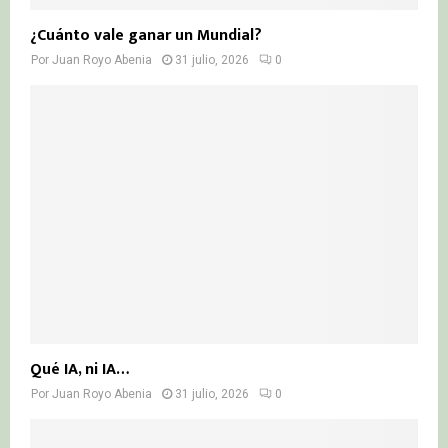
¿Cuánto vale ganar un Mundial?
Por
Juan Royo Abenia
31 julio, 2026
0
Qué IA, ni IA…
Por
Juan Royo Abenia
31 julio, 2026
0