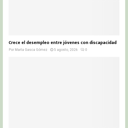
Crece el desempleo entre jóvenes con discapacidad
Por
Marta Gasca Gómez
5 agosto, 2026
0