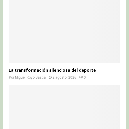
La transformación silenciosa del deporte
Por
Miguel Royo Gasca
2 agosto, 2026
0