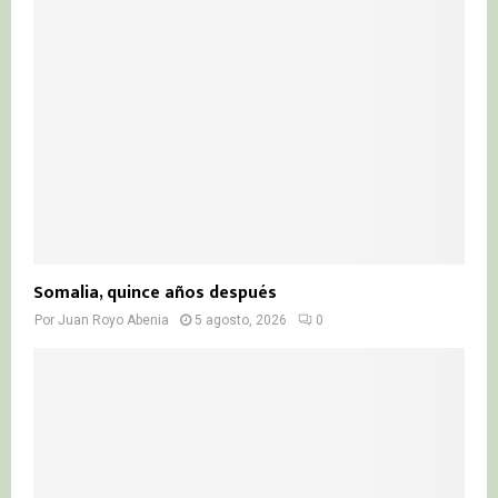
Somalia, quince años después
Por
Juan Royo Abenia
5 agosto, 2026
0