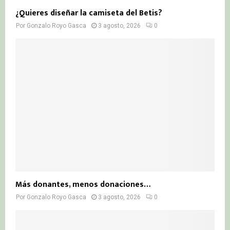
¿Quieres diseñar la camiseta del Betis?
Por
Gonzalo Royo Gasca
3 agosto, 2026
0
Más donantes, menos donaciones…
Por
Gonzalo Royo Gasca
3 agosto, 2026
0