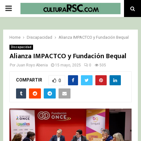
PRIMARY
MENU
Home
Discapacidad
Alianza IMPACTCO y Fundación Bequal
Discapacidad
Alianza IMPACTCO y Fundación Bequal
Por
Juan Royo Abenia
15 mayo, 2025
0
505
COMPARTIR
0