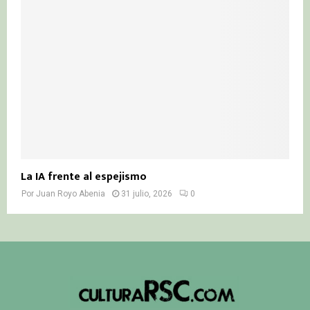
La IA frente al espejismo
Por
Juan Royo Abenia
31 julio, 2026
0