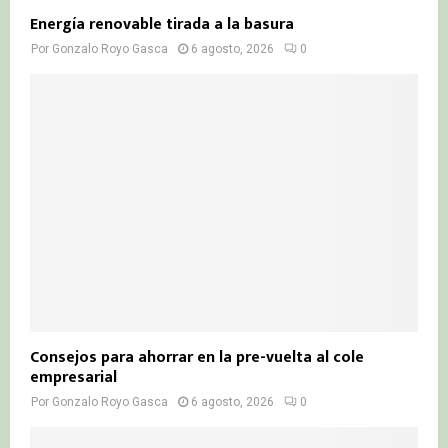
Energía renovable tirada a la basura
Por
Gonzalo Royo Gasca
6 agosto, 2026
0
Consejos para ahorrar en la pre-vuelta al cole
empresarial
Por
Gonzalo Royo Gasca
6 agosto, 2026
0