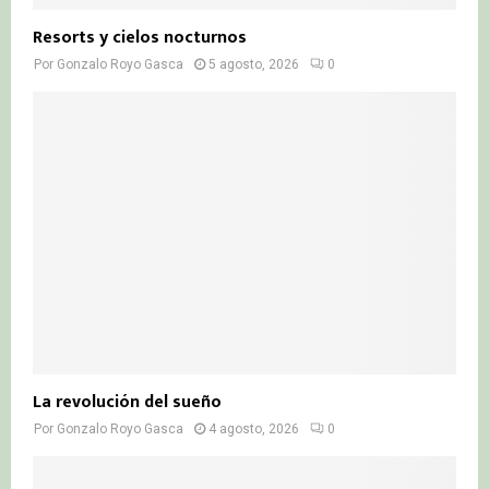
Resorts y cielos nocturnos
Por
Gonzalo Royo Gasca
5 agosto, 2026
0
La revolución del sueño
Por
Gonzalo Royo Gasca
4 agosto, 2026
0