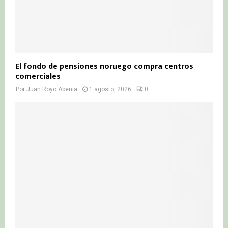
El fondo de pensiones noruego compra centros
comerciales
Por
Juan Royo Abenia
1 agosto, 2026
0