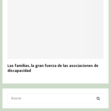
Las familias, la gran fuerza de las asociaciones de
discapacidad
S
e
a
S