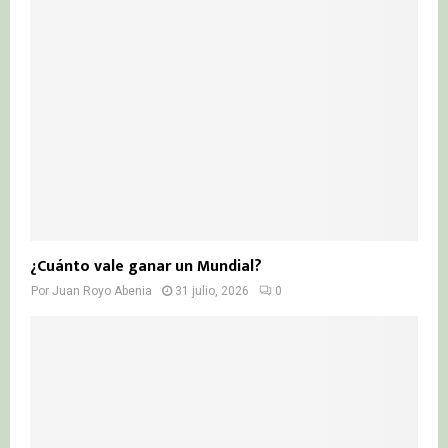
¿Cuánto vale ganar un Mundial?
Por
Juan Royo Abenia
31 julio, 2026
0