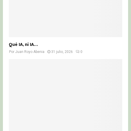
Qué IA, ni IA…
Por
Juan Royo Abenia
31 julio, 2026
0