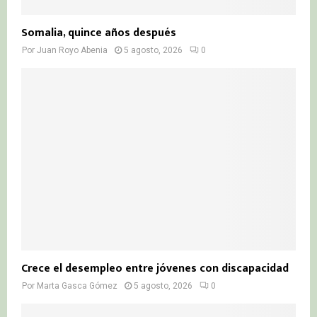
Somalia, quince años después
Por
Juan Royo Abenia
5 agosto, 2026
0
Crece el desempleo entre jóvenes con discapacidad
Por
Marta Gasca Gómez
5 agosto, 2026
0