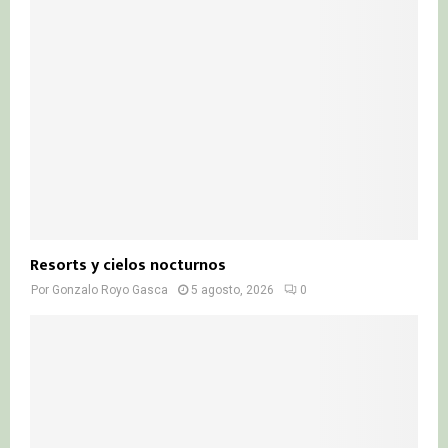
Resorts y cielos nocturnos
Por
Gonzalo Royo Gasca
5 agosto, 2026
0