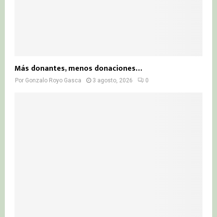
Más donantes, menos donaciones…
Por
Gonzalo Royo Gasca
3 agosto, 2026
0