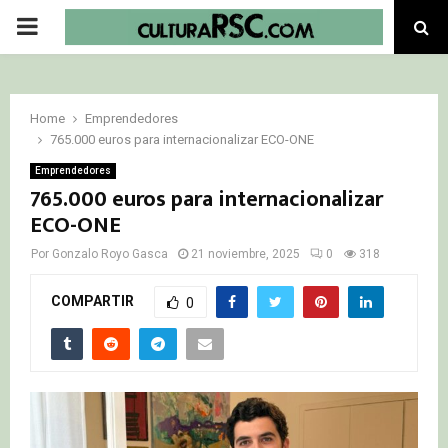
PRIMARY
MENU
Home
Emprendedores
765.000 euros para internacionalizar ECO-ONE
Emprendedores
765.000 euros para internacionalizar
ECO-ONE
Por
Gonzalo Royo Gasca
21 noviembre, 2025
0
318
COMPARTIR
0