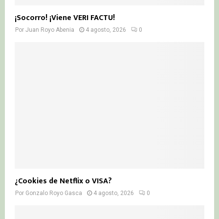
¡Socorro! ¡Viene VERI FACTU!
Por
Juan Royo Abenia
4 agosto, 2026
0
¿Cookies de Netflix o VISA?
Por
Gonzalo Royo Gasca
4 agosto, 2026
0