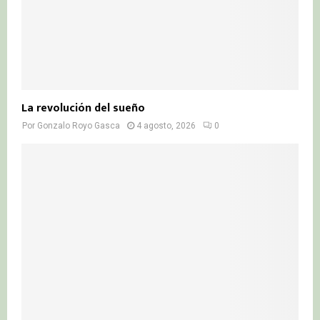
La revolución del sueño
Por
Gonzalo Royo Gasca
4 agosto, 2026
0