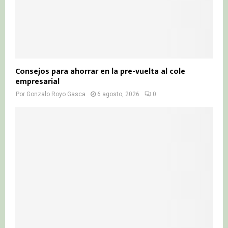
Consejos para ahorrar en la pre-vuelta al cole
empresarial
Por
Gonzalo Royo Gasca
6 agosto, 2026
0