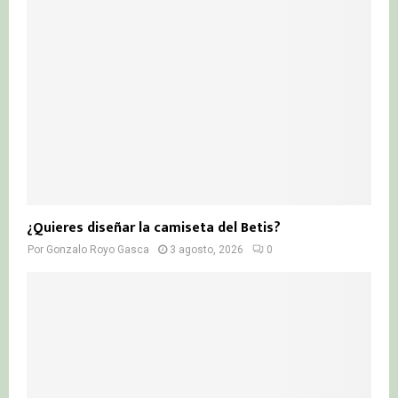
¿Quieres diseñar la camiseta del Betis?
Por
Gonzalo Royo Gasca
3 agosto, 2026
0