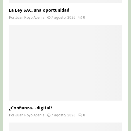
La Ley SAC, una oportunidad
Por
Juan Royo Abenia
7 agosto, 2026
0
¿Confianza… digital?
Por
Juan Royo Abenia
7 agosto, 2026
0