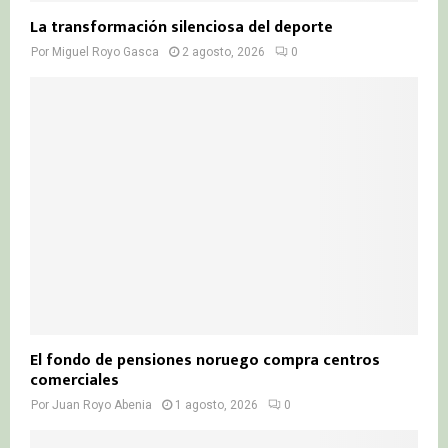
La transformación silenciosa del deporte
Por
Miguel Royo Gasca
2 agosto, 2026
0
El fondo de pensiones noruego compra centros
comerciales
Por
Juan Royo Abenia
1 agosto, 2026
0