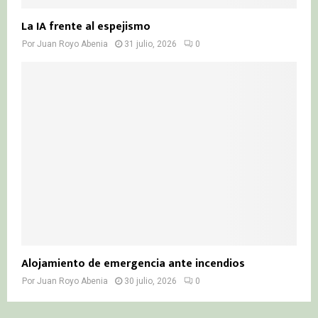
La IA frente al espejismo
Por
Juan Royo Abenia
31 julio, 2026
0
Alojamiento de emergencia ante incendios
Por
Juan Royo Abenia
30 julio, 2026
0