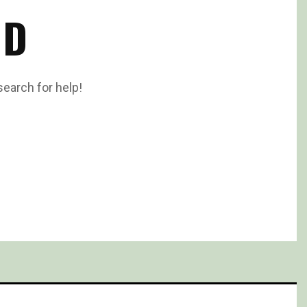
ND
search for help!