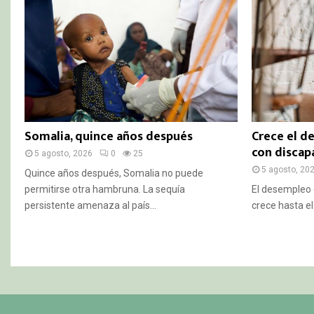
Somalia, quince años después
Crece el d
con discap
5 agosto, 2026
0
25
5 agosto, 20
Quince años después, Somalia no puede
permitirse otra hambruna. La sequía
El desempleo 
persistente amenaza al país...
crece hasta el 