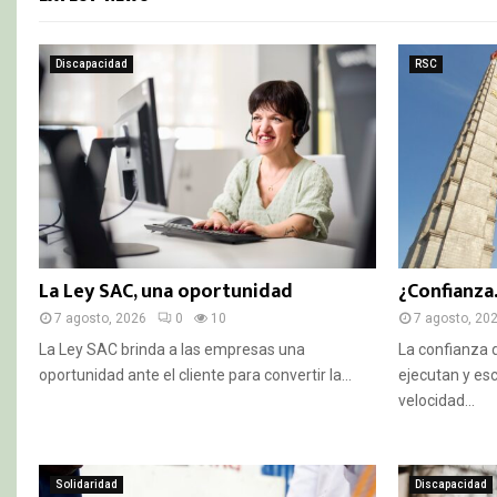
Discapacidad
RSC
La Ley SAC, una oportunidad
¿Confianza
7 agosto, 2026
0
10
7 agosto, 20
La Ley SAC brinda a las empresas una
La confianza d
oportunidad ante el cliente para convertir la...
ejecutan y esc
velocidad...
Solidaridad
Discapacidad