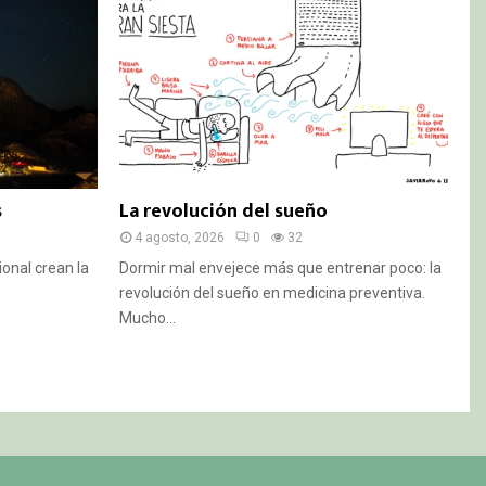
s
La revolución del sueño
4 agosto, 2026
0
32
ional crean la
Dormir mal envejece más que entrenar poco: la
revolución del sueño en medicina preventiva.
Mucho...