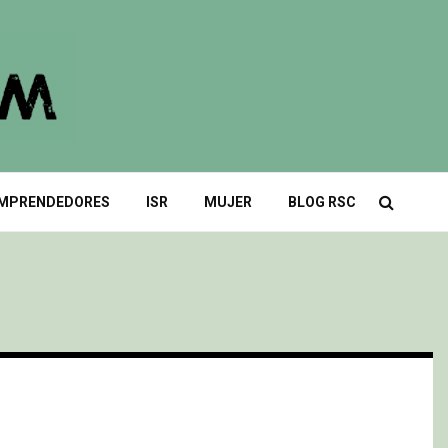
MPRENDEDORES
ISR
MUJER
BLOG RSC