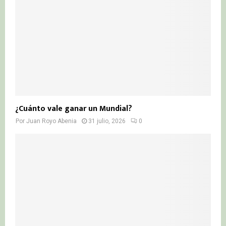
¿Cuánto vale ganar un Mundial?
Por
Juan Royo Abenia
31 julio, 2026
0