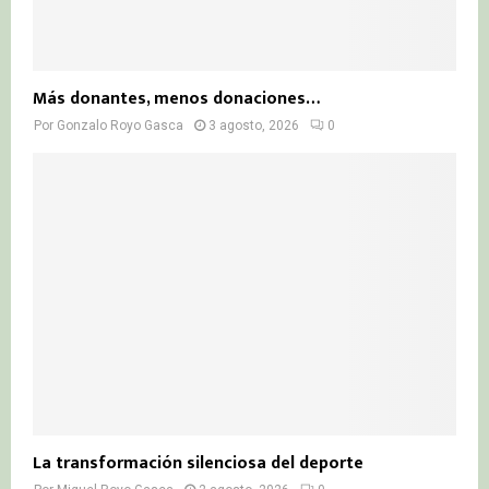
Más donantes, menos donaciones…
Por
Gonzalo Royo Gasca
3 agosto, 2026
0
La transformación silenciosa del deporte