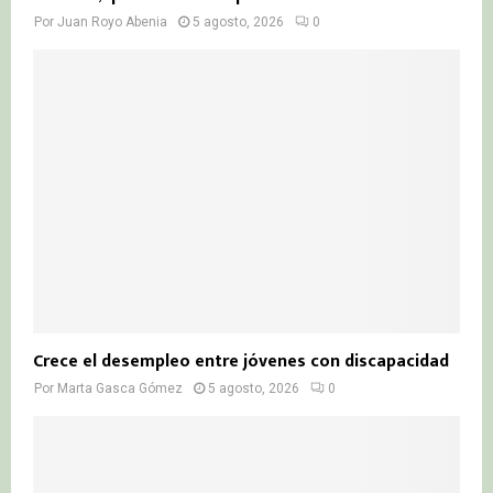
Por
Juan Royo Abenia
5 agosto, 2026
0
Crece el desempleo entre jóvenes con discapacidad
Por
Marta Gasca Gómez
5 agosto, 2026
0