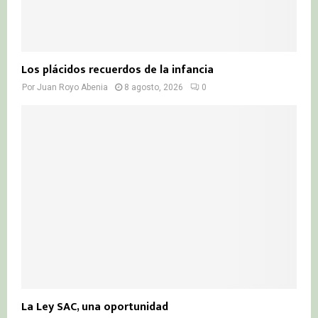
Los plácidos recuerdos de la infancia
Por
Juan Royo Abenia
8 agosto, 2026
0
La Ley SAC, una oportunidad