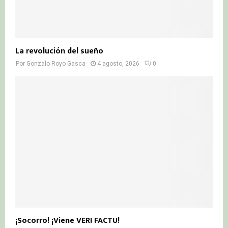
La revolución del sueño
Por
Gonzalo Royo Gasca
4 agosto, 2026
0
¡Socorro! ¡Viene VERI FACTU!