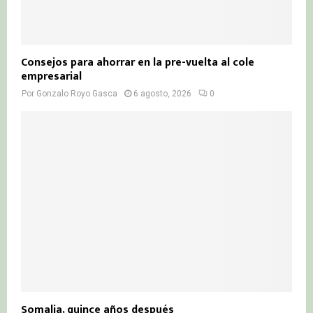
Consejos para ahorrar en la pre-vuelta al cole
empresarial
Por
Gonzalo Royo Gasca
6 agosto, 2026
0
Somalia, quince años después