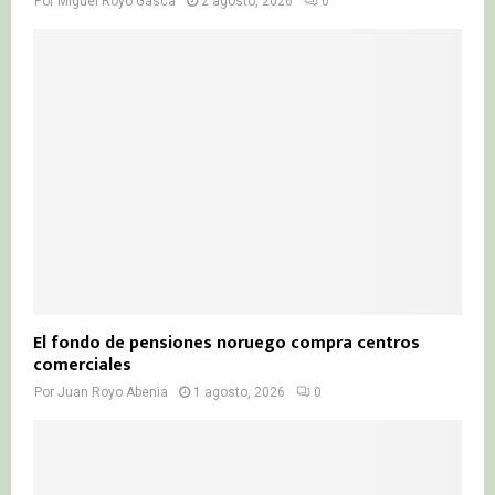
Por
Miguel Royo Gasca
2 agosto, 2026
0
El fondo de pensiones noruego compra centros
comerciales
Por
Juan Royo Abenia
1 agosto, 2026
0