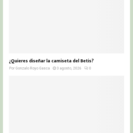
¿Quieres diseñar la camiseta del Betis?
Por
Gonzalo Royo Gasca
3 agosto, 2026
0