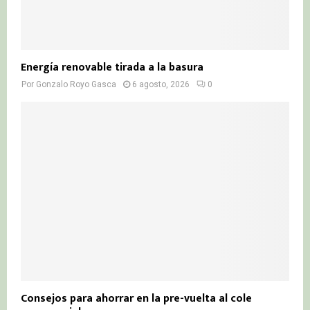
Energía renovable tirada a la basura
Por
Gonzalo Royo Gasca
6 agosto, 2026
0
Consejos para ahorrar en la pre-vuelta al cole