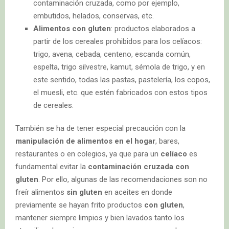
contaminación cruzada, como por ejemplo,
embutidos, helados, conservas, etc.
Alimentos con gluten
: productos elaborados a
partir de los cereales prohibidos para los celíacos:
trigo, avena, cebada, centeno, escanda común,
espelta, trigo silvestre, kamut, sémola de trigo, y en
este sentido, todas las pastas, pastelería, los copos,
el muesli, etc. que estén fabricados con estos tipos
de cereales.
También se ha de tener especial precaución con la
manipulación de alimentos en el hogar
, bares,
restaurantes o en colegios, ya que para un
celíaco
es
fundamental evitar la
contaminación cruzada con
gluten
. Por ello, algunas de las recomendaciones son no
freír alimentos
sin gluten
en aceites en donde
previamente se hayan frito productos
con gluten
,
mantener siempre limpios y bien lavados tanto los