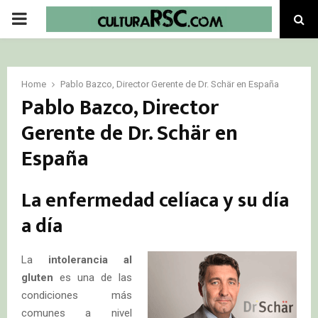
PRIMARY
MENU
Home
Pablo Bazco, Director Gerente de Dr. Schär en España
Pablo Bazco, Director
Gerente de Dr. Schär en
España
La enfermedad celíaca y su día
a día
La
intolerancia al
gluten
es una de las
condiciones más
comunes a nivel