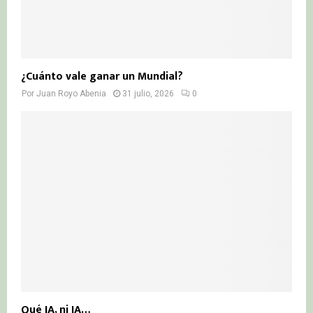
¿Cuánto vale ganar un Mundial?
Por
Juan Royo Abenia
31 julio, 2026
0
Qué IA, ni IA…