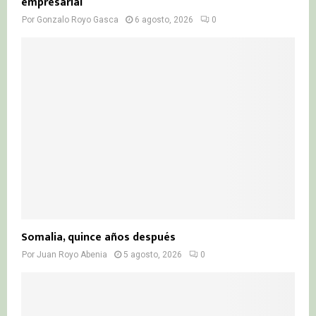
empresarial
Por
Gonzalo Royo Gasca
6 agosto, 2026
0
Somalia, quince años después
Por
Juan Royo Abenia
5 agosto, 2026
0