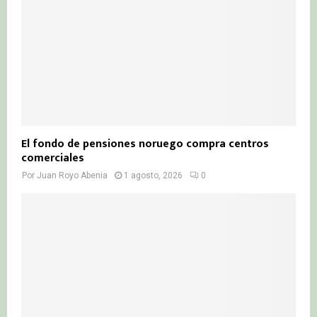
El fondo de pensiones noruego compra centros
comerciales
Por
Juan Royo Abenia
1 agosto, 2026
0