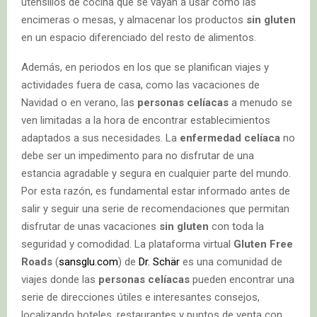
utensilios de cocina que se vayan a usar como las
encimeras o mesas, y almacenar los productos
sin gluten
en un espacio diferenciado del resto de alimentos.
Además, en periodos en los que se planifican viajes y
actividades fuera de casa, como las vacaciones de
Navidad o en verano, las
personas celíacas
a menudo se
ven limitadas a la hora de encontrar establecimientos
adaptados a sus necesidades. La
enfermedad celíaca
no
debe ser un impedimento para no disfrutar de una
estancia agradable y segura en cualquier parte del mundo.
Por esta razón, es fundamental estar informado antes de
salir y seguir una serie de recomendaciones que permitan
disfrutar de unas vacaciones
sin gluten
con toda la
seguridad y comodidad. La plataforma virtual
Gluten Free
Roads
(
sansglu.com
) de
Dr. Schär
es una comunidad de
viajes donde las
personas celíacas
pueden encontrar una
serie de direcciones útiles e interesantes consejos,
localizando hoteles, restaurantes y puntos de venta con