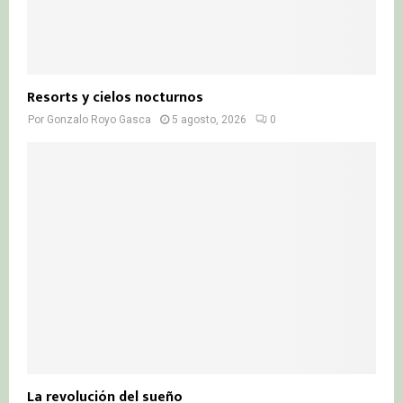
Resorts y cielos nocturnos
Por
Gonzalo Royo Gasca
5 agosto, 2026
0
La revolución del sueño