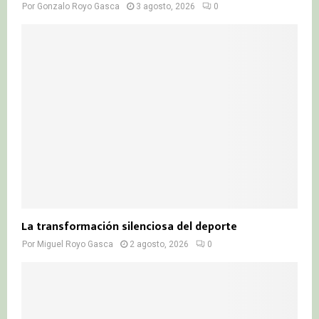
Por
Gonzalo Royo Gasca
3 agosto, 2026
0
La transformación silenciosa del deporte
Por
Miguel Royo Gasca
2 agosto, 2026
0