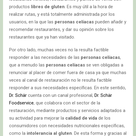
productos
libres de gluten
. Es muy útil a la hora de
realizar rutas, y está totalmente administrada por los
usuarios, en la que las
personas celíacas
pueden añadir y
recomendar restaurantes, y dar su opinión sobre los
restaurantes que ya han visitado.
Por otro lado, muchas veces no la resulta factible
responder a las necesidades de las
personas celíacas
,
que a menudo las
personas celíacas
se ven obligadas a
renunciar al placer de comer fuera de casa ya que muchas
veces al canal de restauración no le resulta factible
responder a sus necesidades específicas. En este sentido,
Dr. Schär
cuenta con un canal profesional,
Dr. Schär
Foodservice
, que colabora con el sector de la
restauración, mediante productos y servicios adaptados a
su actividad para mejorar la
calidad de vida
de los
consumidores con necesidades nutricionales específicas,
como la
intolerancia al gluten
. De esta forma y gracias al