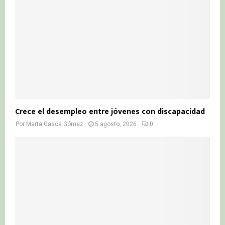
Crece el desempleo entre jóvenes con discapacidad
Por
Marta Gasca Gómez
5 agosto, 2026
0