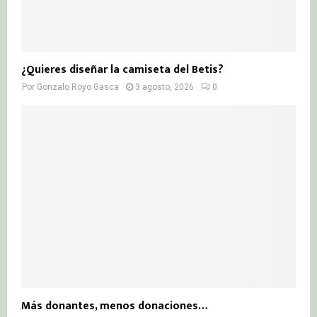
¿Quieres diseñar la camiseta del Betis?
Por
Gonzalo Royo Gasca
3 agosto, 2026
0
Más donantes, menos donaciones…