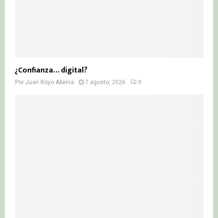
¿Confianza… digital?
Por
Juan Royo Abenia
7 agosto, 2026
0