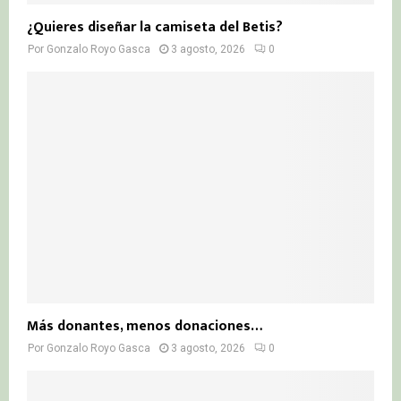
¿Quieres diseñar la camiseta del Betis?
Por
Gonzalo Royo Gasca
3 agosto, 2026
0
Más donantes, menos donaciones…
Por
Gonzalo Royo Gasca
3 agosto, 2026
0