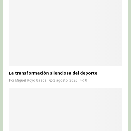
La transformación silenciosa del deporte
Por
Miguel Royo Gasca
2 agosto, 2026
0