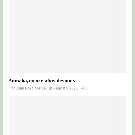
Somalia, quince años después
Por
Juan Royo Abenia
5 agosto, 2026
0