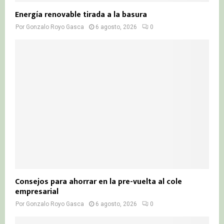
Energía renovable tirada a la basura
Por
Gonzalo Royo Gasca
6 agosto, 2026
0
Consejos para ahorrar en la pre-vuelta al cole
empresarial
Por
Gonzalo Royo Gasca
6 agosto, 2026
0