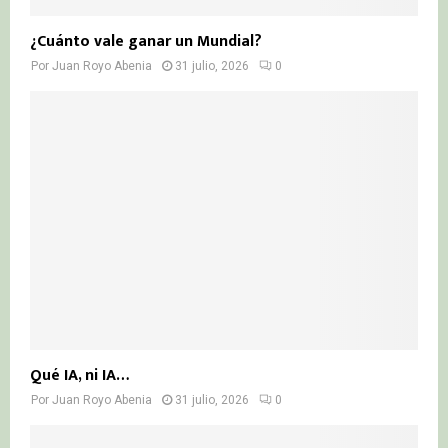
¿Cuánto vale ganar un Mundial?
Por
Juan Royo Abenia
31 julio, 2026
0
Qué IA, ni IA…
Por
Juan Royo Abenia
31 julio, 2026
0