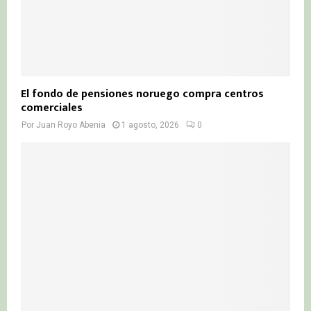
El fondo de pensiones noruego compra centros
comerciales
Por
Juan Royo Abenia
1 agosto, 2026
0