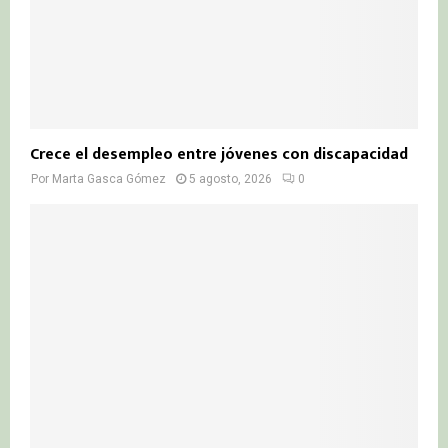
Crece el desempleo entre jóvenes con discapacidad
Por
Marta Gasca Gómez
5 agosto, 2026
0