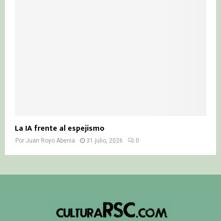
La IA frente al espejismo
Por
Juan Royo Abenia
31 julio, 2026
0