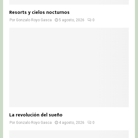
Resorts y cielos nocturnos
Por
Gonzalo Royo Gasca
5 agosto, 2026
0
La revolución del sueño
Por
Gonzalo Royo Gasca
4 agosto, 2026
0