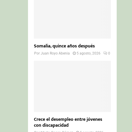
Somalia, quince años después
Por
Juan Royo Abenia
5 agosto, 2026
0
Crece el desempleo entre jóvenes
con discapacidad