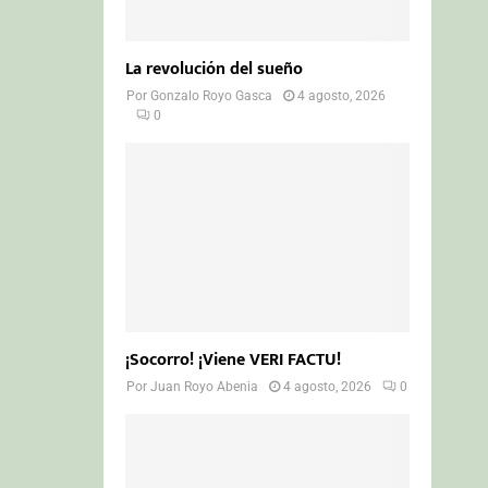
La revolución del sueño
Por
Gonzalo Royo Gasca
4 agosto, 2026
0
¡Socorro! ¡Viene VERI FACTU!
Por
Juan Royo Abenia
4 agosto, 2026
0