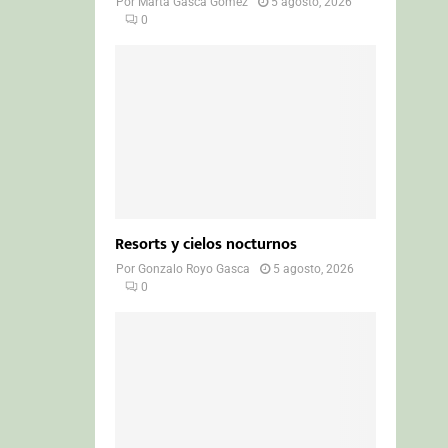
Por
Marta Gasca Gómez
5 agosto, 2026
0
Resorts y cielos nocturnos
Por
Gonzalo Royo Gasca
5 agosto, 2026
0