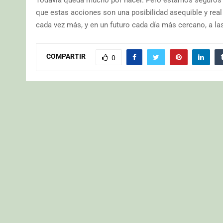
que estas acciones son una posibilidad asequible y rea
cada vez más, y en un futuro cada día más cercano, a 
COMPARTIR
0