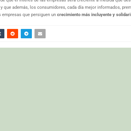
l y que además, los consumidores, cada día mejor informados, pre
las empresas que persiguen un
crecimiento más incluyente y solidar