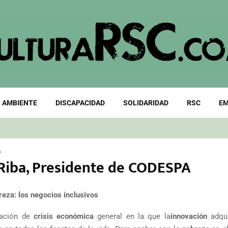
 AMBIENTE
DISCAPACIDAD
SOLIDARIDAD
RSC
EM
A
Riba, Presidente de CODESPA
reza: los negocios inclusivos
uación de
crisis económica
general en la que la
innovación
adqui