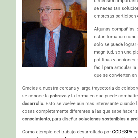
dimensión importante
se necesitan solucio
empresas participen c
Algunas compañías, s
están tomando conci
solo se puede lograr
magnitud, son una pie
políticas y acciones
fácil para articular 
que se convierten en
Gracias a nuestra cercana y larga trayectoria de colab
se conoce la
pobreza
y la forma en que puede combatirse
desarrollo
. Esto se vuelve aún más interesante cuando 
cosas completamente diferentes a las que sabe hacer sin
conocimiento
, para diseñar
soluciones sostenibles a pr
Como ejemplo del trabajo desarrollado por
CODESPA
en