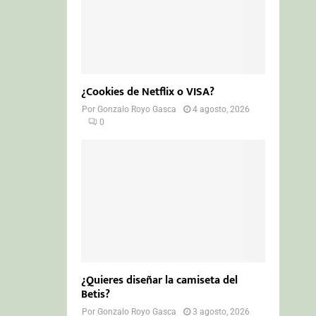
¿Cookies de Netflix o VISA?
Por
Gonzalo Royo Gasca
4 agosto, 2026
0
¿Quieres diseñar la camiseta del
Betis?
Por
Gonzalo Royo Gasca
3 agosto, 2026