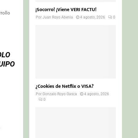
¡Socorro! ¡Viene VERI FACTU!
rollo
Por
Juan Royo Abenia
4 agosto, 2026
0
OLO
UIPO
¿Cookies de Netflix o VISA?
Por
Gonzalo Royo Gasca
4 agosto, 2026
0
,