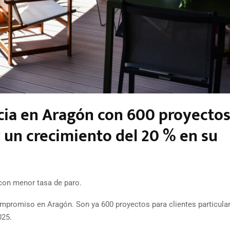
cia en Aragón con 600 proyecto
y un crecimiento del 20 % en su
con menor tasa de paro.
promiso en Aragón. Son ya 600 proyectos para clientes particular
025.