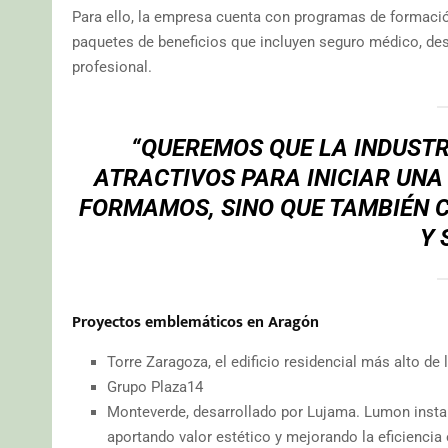
Para ello, la empresa cuenta con programas de formació
paquetes de beneficios que incluyen seguro médico, de
profesional.
“QUEREMOS QUE LA INDUSTR
ATRACTIVOS PARA INICIAR UNA
FORMAMOS, SINO QUE TAMBIÉN C
Y 
Proyectos emblemáticos en Aragón
Torre Zaragoza, el edificio residencial más alto de 
Grupo Plaza14
Monteverde, desarrollado por Lujama. Lumon instaló
aportando valor estético y mejorando la eficiencia 