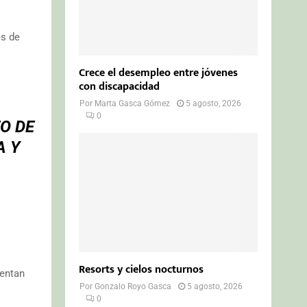
es de
Crece el desempleo entre jóvenes
con discapacidad
Por
Marta Gasca Gómez
5 agosto, 2026
0
O DE
A Y
Resorts y cielos nocturnos
mentan
Por
Gonzalo Royo Gasca
5 agosto, 2026
0