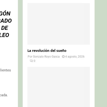
AGÓN
RADO
 DE
LEO
La revolución del sueño
Por
Gonzalo Royo Gasca
4 agosto, 2026
0
lientes
cada.