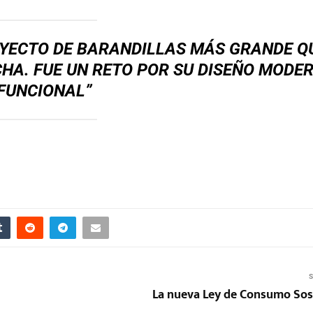
OYECTO DE BARANDILLAS MÁS GRANDE Q
HA. FUE UN RETO POR SU DISEÑO MODE
FUNCIONAL”
S
La nueva Ley de Consumo Sos