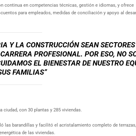
n continua en competencias técnicas, gestión e idiomas, y ofrece
scuentos para empleados, medidas de conciliación y apoyo al desar
IA Y LA CONSTRUCCIÓN SEAN SECTORES
 CARRERA PROFESIONAL. POR ESO, NO S
UIDAMOS EL BIENESTAR DE NUESTRO EQ
SUS FAMILIAS”
la ciudad, con 30 plantas y 285 viviendas.
 las barandillas y facilitó el acristalamiento completo de terrazas
energética de las viviendas.