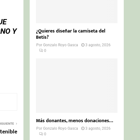
UE
¿Quieres diseñar la camiseta del
RNO Y
Betis?
Por
Gonzalo Royo Gasca
3 agosto, 2026
0
Más donantes, menos donaciones…
IGUIENTE
Por
Gonzalo Royo Gasca
3 agosto, 2026
tenible
0