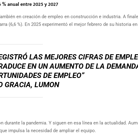
 6 % anual entre 2025 y 2027
mbién en creación de empleo en construcción e industria. A final
arra (6,6 %). En 2025 experimentó el mejor febrero de su historia en
EGISTRÓ LAS MEJORES CIFRAS DE EMPLE
 TRADUCE EN UN AUMENTO DE LA DEMAND
RTUNIDADES DE EMPLEO”
O GRACIA, LUMON
n durante la pandemia. Y siguen en esa línea en la actualidad. Au
 que impulsa la necesidad de ampliar el equipo.