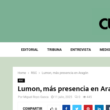
EDITORIAL
TRIBUNA
ENTREVISTA
MEDIO
Home
RSC
Lumon, más presencia en Aragón
RSC
Lumon, más presencia en Ar
Por
Miguel Royo Gasca
11 julio, 2025
0
445
COMPARTIR
0