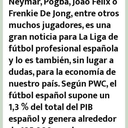
Neymar, Pogba, Joao Félix o
Frenkie De Jong, entre otros
muchos jugadores, es una
gran noticia para La Liga de
fútbol profesional española
y lo es también, sin lugar a
dudas, para la economía de
nuestro país. Según PWC, el
fútbol español supone un
1,3 % del total del PIB
español y genera alrededor