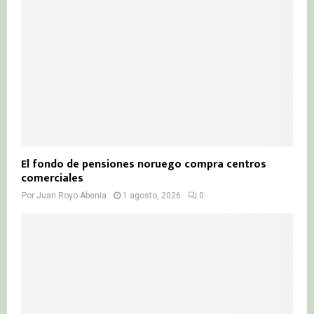
El fondo de pensiones noruego compra centros
comerciales
Por
Juan Royo Abenia
1 agosto, 2026
0