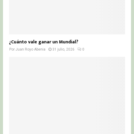
¿Cuánto vale ganar un Mundial?
Por
Juan Royo Abenia
31 julio, 2026
0