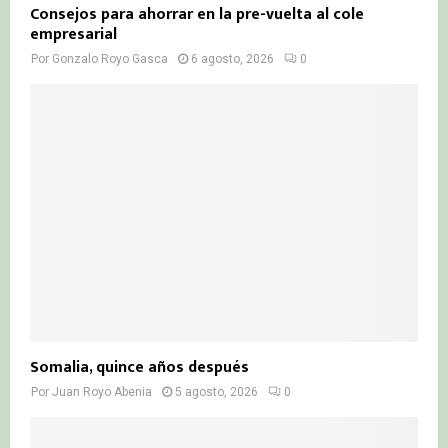
Consejos para ahorrar en la pre-vuelta al cole
empresarial
Por
Gonzalo Royo Gasca
6 agosto, 2026
0
Somalia, quince años después
Por
Juan Royo Abenia
5 agosto, 2026
0