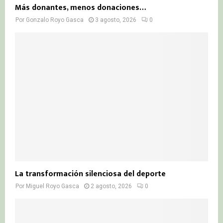
Más donantes, menos donaciones…
Por
Gonzalo Royo Gasca
3 agosto, 2026
0
La transformación silenciosa del deporte
Por
Miguel Royo Gasca
2 agosto, 2026
0