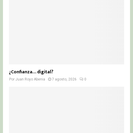
¿Confianza… digital?
Por
Juan Royo Abenia
7 agosto, 2026
0