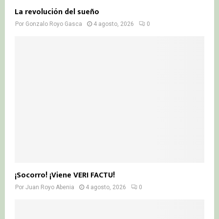
La revolución del sueño
Por
Gonzalo Royo Gasca
4 agosto, 2026
0
¡Socorro! ¡Viene VERI FACTU!
Por
Juan Royo Abenia
4 agosto, 2026
0