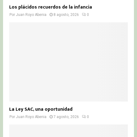
Los plácidos recuerdos de la infancia
Por
Juan Royo Abenia
8 agosto, 2026
0
La Ley SAC, una oportunidad
Por
Juan Royo Abenia
7 agosto, 2026
0