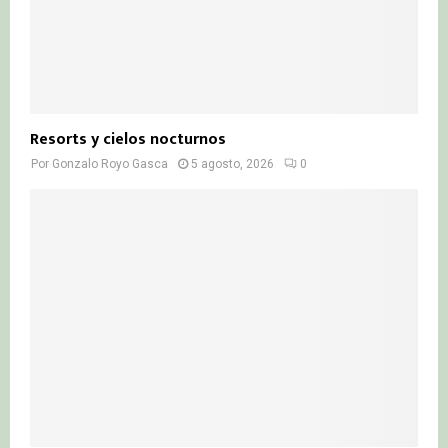
Resorts y cielos nocturnos
Por
Gonzalo Royo Gasca
5 agosto, 2026
0