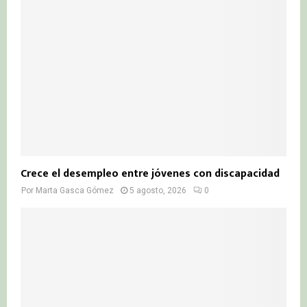
Crece el desempleo entre jóvenes con discapacidad
Por
Marta Gasca Gómez
5 agosto, 2026
0