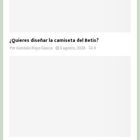
¿Quieres diseñar la camiseta del Betis?
Por
Gonzalo Royo Gasca
3 agosto, 2026
0