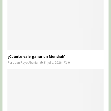
¿Cuánto vale ganar un Mundial?
Por
Juan Royo Abenia
31 julio, 2026
0