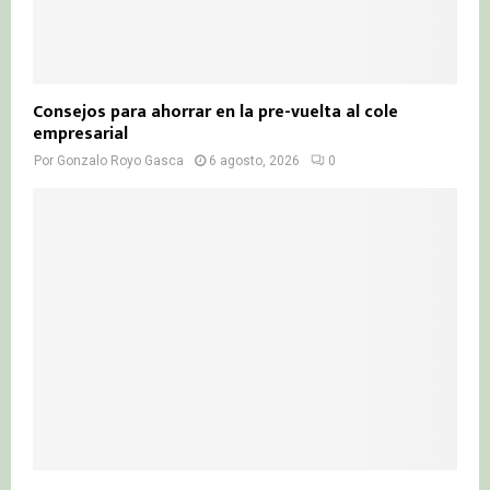
Consejos para ahorrar en la pre-vuelta al cole
empresarial
Por
Gonzalo Royo Gasca
6 agosto, 2026
0