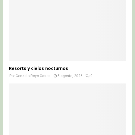
Resorts y cielos nocturnos
Por
Gonzalo Royo Gasca
5 agosto, 2026
0