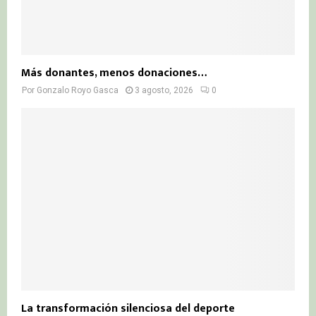
Más donantes, menos donaciones…
Por
Gonzalo Royo Gasca
3 agosto, 2026
0
La transformación silenciosa del deporte