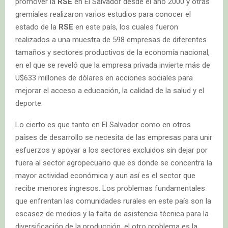
promover la
RSE
en El Salvador desde el año 2000 y otras
gremiales realizaron varios estudios para conocer el
estado de la
RSE
en este país, los cuales fueron
realizados a una muestra de 598 empresas de diferentes
tamaños y sectores productivos de la economía nacional,
en el que se reveló que la empresa privada invierte más de
U$633 millones de dólares en acciones sociales para
mejorar el acceso a educación, la calidad de la salud y el
deporte.
Lo cierto es que tanto en El Salvador como en otros
países de desarrollo se necesita de las empresas para unir
esfuerzos y apoyar a los sectores excluidos sin dejar por
fuera al sector agropecuario que es donde se concentra la
mayor actividad económica y aun así es el sector que
recibe menores ingresos. Los problemas fundamentales
que enfrentan las comunidades rurales en este país son la
escasez de medios y la falta de asistencia técnica para la
diversificación de la producción, el otro problema es la