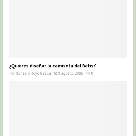
¿Quieres diseñar la camiseta del Betis?
Por
Gonzalo Royo Gasca
3 agosto, 2026
0