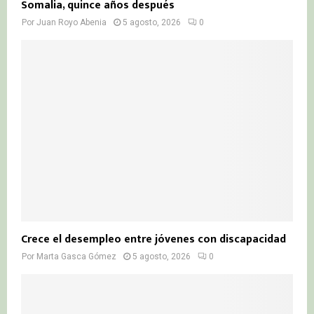
Somalia, quince años después
Por
Juan Royo Abenia
5 agosto, 2026
0
Crece el desempleo entre jóvenes con discapacidad
Por
Marta Gasca Gómez
5 agosto, 2026
0