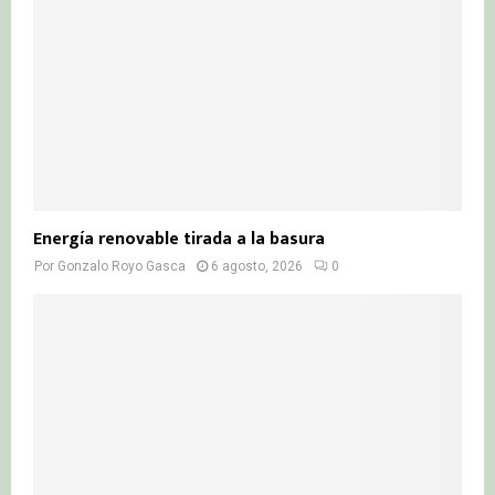
Energía renovable tirada a la basura
Por
Gonzalo Royo Gasca
6 agosto, 2026
0