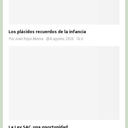
Los plácidos recuerdos de la infancia
Por
Juan Royo Abenia
8 agosto, 2026
0
La Ley SAC, una oportunidad