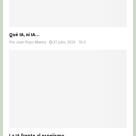
Qué IA, ni IA…
Por
Juan Royo Abenia
31 julio, 2026
0
La IA frente al espejismo