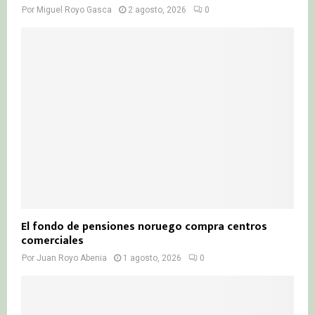
Por
Miguel Royo Gasca
2 agosto, 2026
0
El fondo de pensiones noruego compra centros
comerciales
Por
Juan Royo Abenia
1 agosto, 2026
0