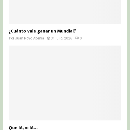
¿Cuánto vale ganar un Mundial?
Por
Juan Royo Abenia
31 julio, 2026
0
Qué IA, ni IA…