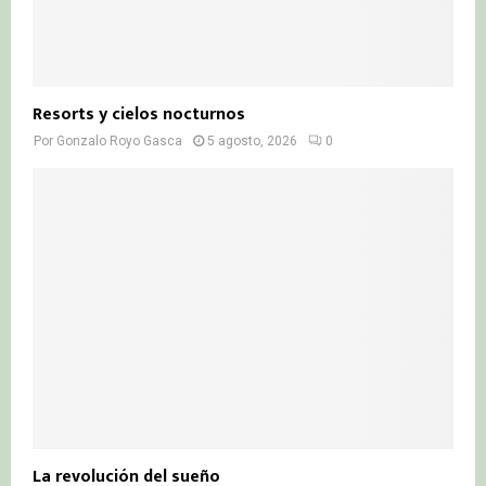
Resorts y cielos nocturnos
Por
Gonzalo Royo Gasca
5 agosto, 2026
0
La revolución del sueño