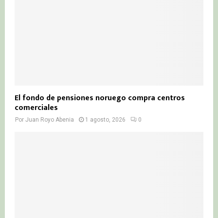
El fondo de pensiones noruego compra centros
comerciales
Por
Juan Royo Abenia
1 agosto, 2026
0