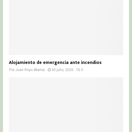
Alojamiento de emergencia ante incendios
Por
Juan Royo Abenia
30 julio, 2026
0