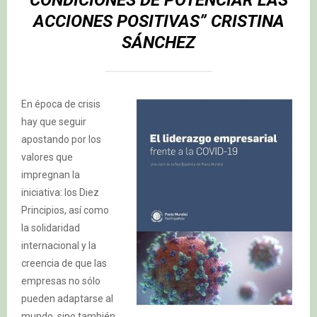
CONDICIONES DE POTENCIAR LAS
ACCIONES POSITIVAS” CRISTINA
SÁNCHEZ
En época de crisis
hay que seguir
apostando por los
valores que
impregnan la
iniciativa: los Diez
Principios, así como
la solidaridad
internacional y la
creencia de que las
empresas no sólo
pueden adaptarse al
mundo, sino también