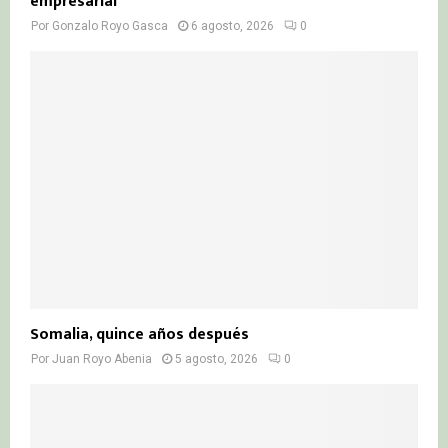
empresarial
Por
Gonzalo Royo Gasca
6 agosto, 2026
0
Somalia, quince años después
Por
Juan Royo Abenia
5 agosto, 2026
0