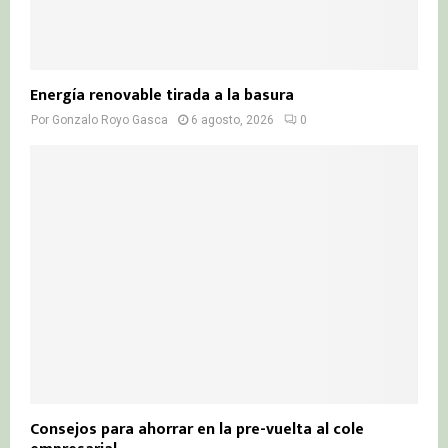
Energía renovable tirada a la basura
Por
Gonzalo Royo Gasca
6 agosto, 2026
0
Consejos para ahorrar en la pre-vuelta al cole