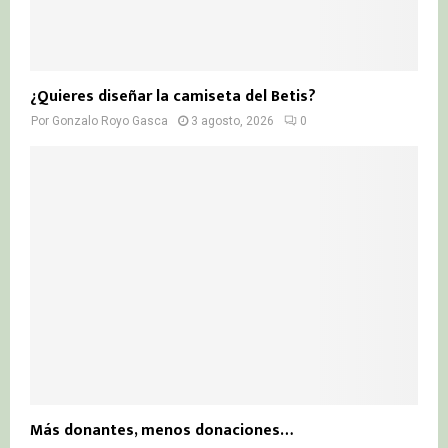
¿Quieres diseñar la camiseta del Betis?
Por
Gonzalo Royo Gasca
3 agosto, 2026
0
Más donantes, menos donaciones…