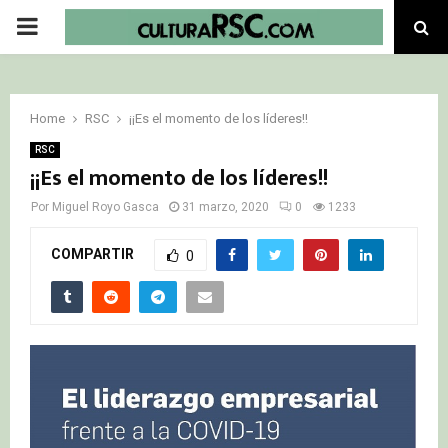
PRIMARY
MENU
Home
RSC
¡¡Es el momento de los líderes!!
RSC
¡¡Es el momento de los líderes!!
Por
Miguel Royo Gasca
31 marzo, 2020
0
1233
COMPARTIR
0