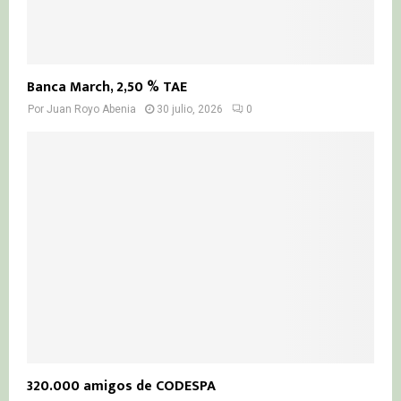
Banca March, 2,50 % TAE
Por
Juan Royo Abenia
30 julio, 2026
0
320.000 amigos de CODESPA