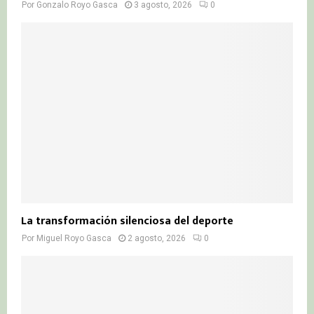
Por
Gonzalo Royo Gasca
3 agosto, 2026
0
La transformación silenciosa del deporte
Por
Miguel Royo Gasca
2 agosto, 2026
0