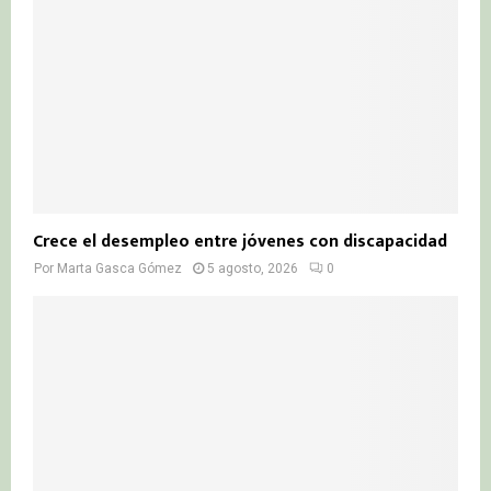
Crece el desempleo entre jóvenes con discapacidad
Por
Marta Gasca Gómez
5 agosto, 2026
0