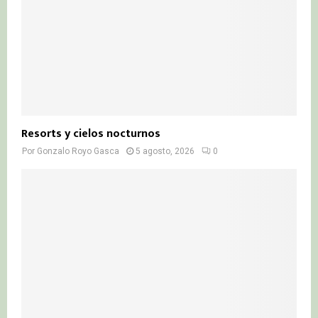
Resorts y cielos nocturnos
Por
Gonzalo Royo Gasca
5 agosto, 2026
0