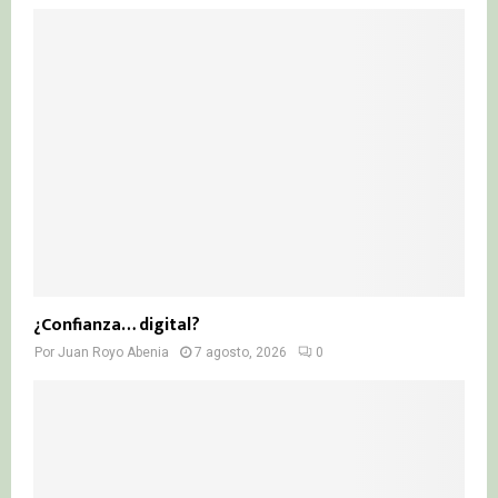
¿Confianza… digital?
Por
Juan Royo Abenia
7 agosto, 2026
0