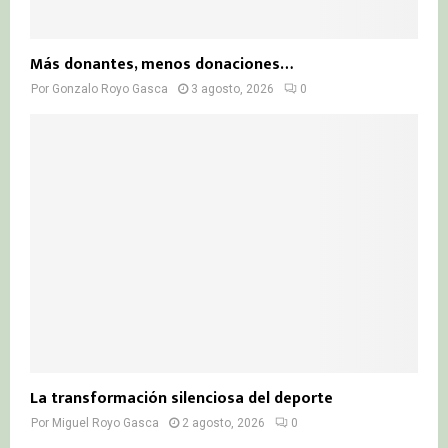
Más donantes, menos donaciones…
Por
Gonzalo Royo Gasca
3 agosto, 2026
0
La transformación silenciosa del deporte
Por
Miguel Royo Gasca
2 agosto, 2026
0