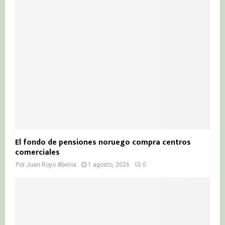
El fondo de pensiones noruego compra centros
comerciales
Por
Juan Royo Abenia
1 agosto, 2026
0