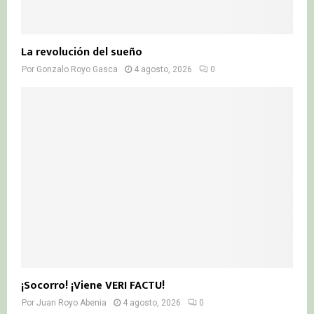
La revolución del sueño
Por
Gonzalo Royo Gasca
4 agosto, 2026
0
¡Socorro! ¡Viene VERI FACTU!
Por
Juan Royo Abenia
4 agosto, 2026
0