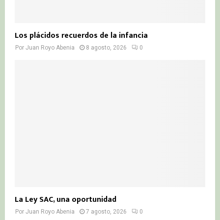
Los plácidos recuerdos de la infancia
Por
Juan Royo Abenia
8 agosto, 2026
0
La Ley SAC, una oportunidad
Por
Juan Royo Abenia
7 agosto, 2026
0