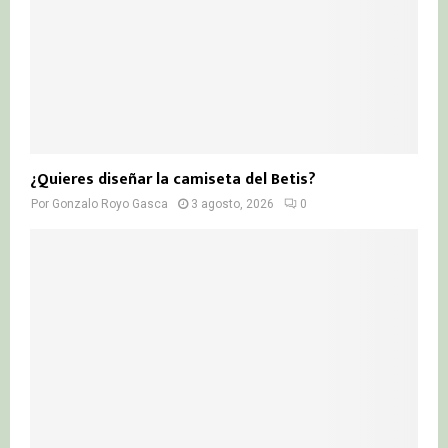
¿Quieres diseñar la camiseta del Betis?
Por
Gonzalo Royo Gasca
3 agosto, 2026
0