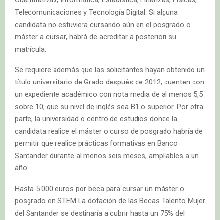
Cuantitativas, Informática, Estadística, Finanzas, Físicas,
Telecomunicaciones y Tecnología Digital. Si alguna
candidata no estuviera cursando aún en el posgrado o
máster a cursar, habrá de acreditar a posteriori su
matrícula.
Se requiere además que las solicitantes hayan obtenido un
título universitario de Grado después de 2012; cuenten con
un expediente académico con nota media de al menos 5,5
sobre 10; que su nivel de inglés sea B1 o superior. Por otra
parte, la universidad o centro de estudios donde la
candidata realice el máster o curso de posgrado habría de
permitir que realice prácticas formativas en Banco
Santander durante al menos seis meses, ampliables a un
año.
Hasta 5.000 euros por beca para cursar un máster o
posgrado en STEM La dotación de las Becas Talento Mujer
del Santander se destinaría a cubrir hasta un 75% del