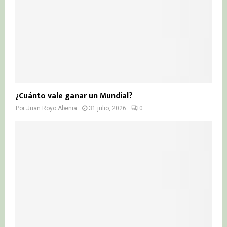
¿Cuánto vale ganar un Mundial?
Por
Juan Royo Abenia
31 julio, 2026
0