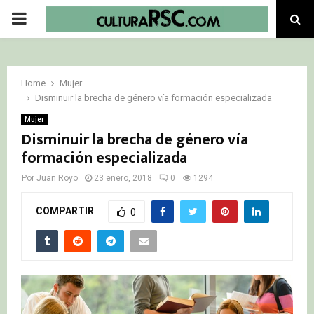
PRIMARY
MENU
Home
Mujer
Disminuir la brecha de género vía formación especializada
Mujer
Disminuir la brecha de género vía
formación especializada
Por
Juan Royo
23 enero, 2018
0
1294
COMPARTIR
0