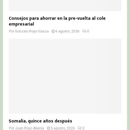
Consejos para ahorrar en la pre-vuelta al cole
empresarial
Por
Gonzalo Royo Gasca
6 agosto, 2026
0
Somalia, quince años después
Por
Juan Royo Abenia
5 agosto, 2026
0