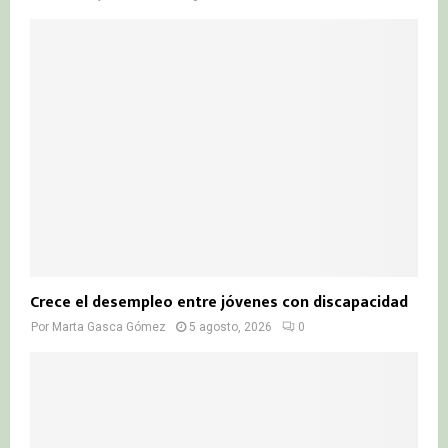
Crece el desempleo entre jóvenes con discapacidad
Por
Marta Gasca Gómez
5 agosto, 2026
0