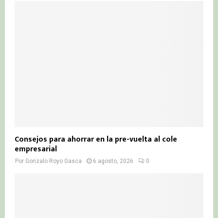
Consejos para ahorrar en la pre-vuelta al cole
empresarial
Por
Gonzalo Royo Gasca
6 agosto, 2026
0