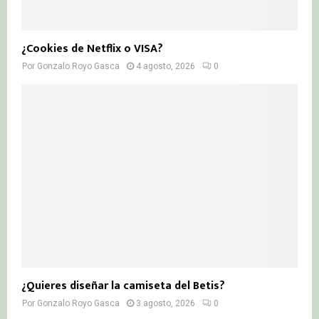
¿Cookies de Netflix o VISA?
Por
Gonzalo Royo Gasca
4 agosto, 2026
0
¿Quieres diseñar la camiseta del Betis?
Por
Gonzalo Royo Gasca
3 agosto, 2026
0