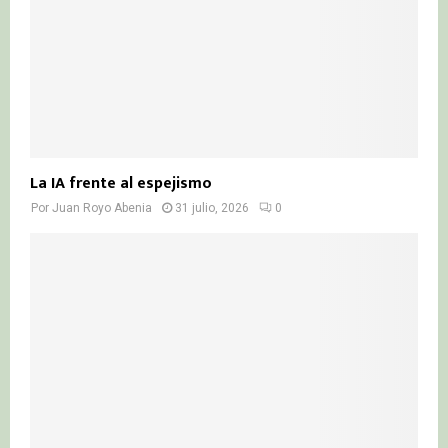
La IA frente al espejismo
Por
Juan Royo Abenia
31 julio, 2026
0