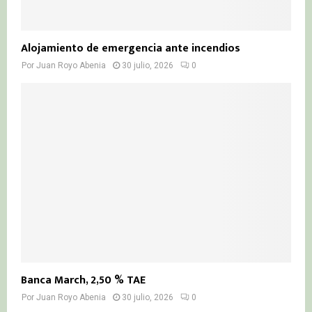
Alojamiento de emergencia ante incendios
Por
Juan Royo Abenia
30 julio, 2026
0
Banca March, 2,50 % TAE
Por
Juan Royo Abenia
30 julio, 2026
0