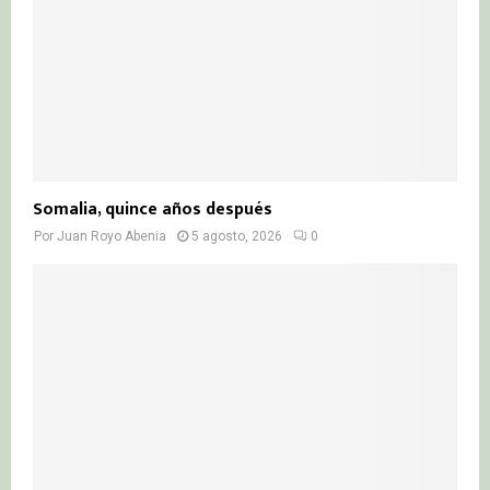
Somalia, quince años después
Por
Juan Royo Abenia
5 agosto, 2026
0