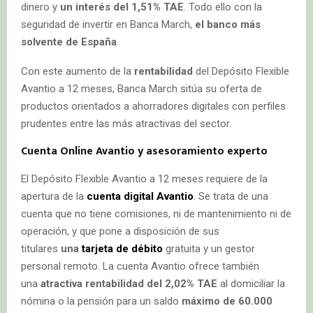
dinero y
un interés del 1,51% TAE
. Todo ello con la
seguridad de invertir en Banca March,
el banco más
solvente de España
.
Con este aumento de la
rentabilidad
del Depósito Flexible
Avantio a 12 meses, Banca March sitúa su oferta de
productos orientados a ahorradores digitales con perfiles
prudentes entre las más atractivas del sector.
Cuenta Online Avantio y asesoramiento experto
El Depósito Flexible Avantio a 12 meses requiere de la
apertura de la
cuenta digital Avantio
. Se trata de una
cuenta que no tiene comisiones, ni de mantenimiento ni de
operación, y que pone a disposición de sus
titulares
una
tarjeta de débito
gratuita y un gestor
personal remoto. La cuenta Avantio ofrece también
una
atractiva rentabilidad del 2,02% TAE
al domiciliar la
nómina o la pensión para un saldo
máximo de 60.000