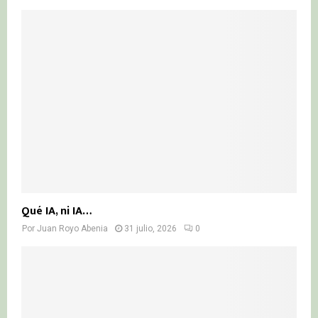
Qué IA, ni IA…
Por
Juan Royo Abenia
31 julio, 2026
0