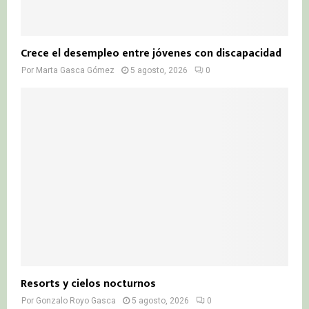
Crece el desempleo entre jóvenes con discapacidad
Por
Marta Gasca Gómez
5 agosto, 2026
0
Resorts y cielos nocturnos
Por
Gonzalo Royo Gasca
5 agosto, 2026
0