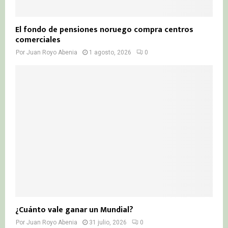
El fondo de pensiones noruego compra centros
comerciales
Por
Juan Royo Abenia
1 agosto, 2026
0
¿Cuánto vale ganar un Mundial?
Por
Juan Royo Abenia
31 julio, 2026
0