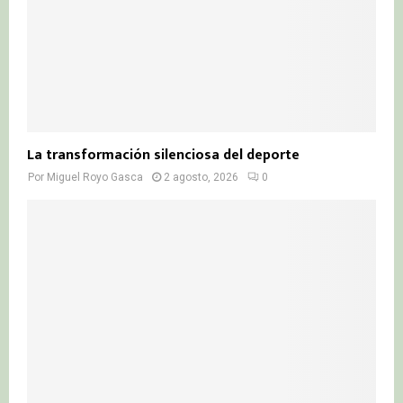
La transformación silenciosa del deporte
Por
Miguel Royo Gasca
2 agosto, 2026
0