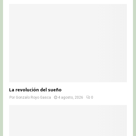
La revolución del sueño
Por
Gonzalo Royo Gasca
4 agosto, 2026
0