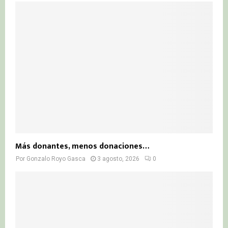
Más donantes, menos donaciones…
Por
Gonzalo Royo Gasca
3 agosto, 2026
0