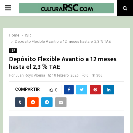
PRIMARY
MENU
Home
ISR
Depósito Flexible Avantio a 12 meses hasta el 2,3 % TAE
ISR
Depósito Flexible Avantio a 12 meses
hasta el 2,3 % TAE
Por
Juan Royo Abenia
18 febrero, 2026
0
306
COMPARTIR
0