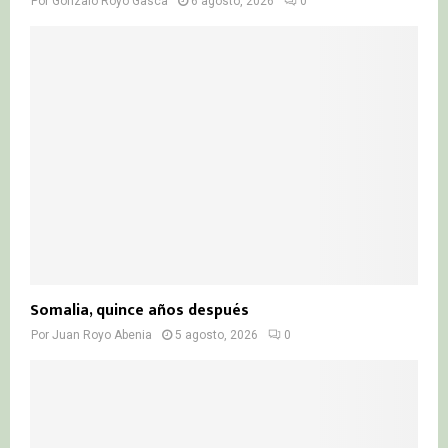
Por
Gonzalo Royo Gasca
6 agosto, 2026
0
Somalia, quince años después
Por
Juan Royo Abenia
5 agosto, 2026
0