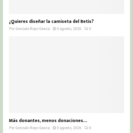
¿Quieres diseñar la camiseta del Betis?
Por
Gonzalo Royo Gasca
3 agosto, 2026
0
Más donantes, menos donaciones…
Por
Gonzalo Royo Gasca
3 agosto, 2026
0