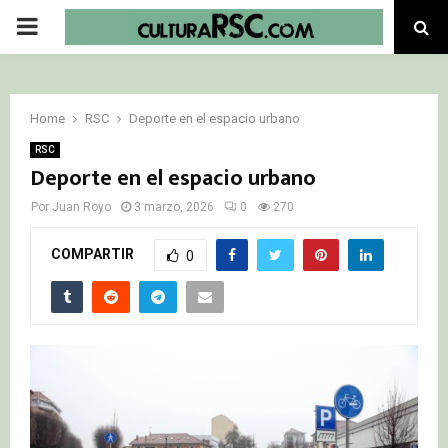
PRIMARY
MENU
Home
RSC
Deporte en el espacio urbano
RSC
Deporte en el espacio urbano
Por
Juan Royo
3 marzo, 2026
0
270
COMPARTIR
0