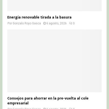
Energía renovable tirada a la basura
Por
Gonzalo Royo Gasca
6 agosto, 2026
0
Consejos para ahorrar en la pre-vuelta al cole
empresarial