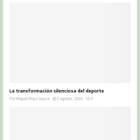
La transformación silenciosa del deporte
Por
Miguel Royo Gasca
2 agosto, 2026
0