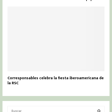
Corresponsables celebra la fiesta iberoamericana de
la RSC
S