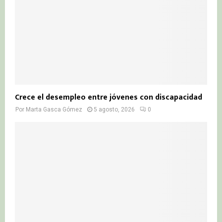
Crece el desempleo entre jóvenes con discapacidad
Por
Marta Gasca Gómez
5 agosto, 2026
0