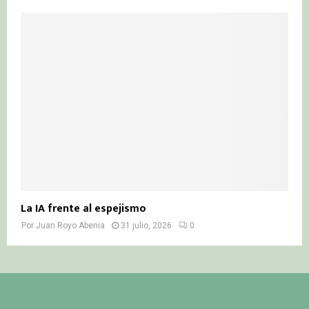
La IA frente al espejismo
Por
Juan Royo Abenia
31 julio, 2026
0