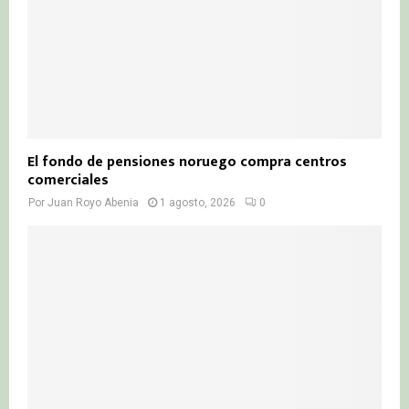
El fondo de pensiones noruego compra centros
comerciales
Por
Juan Royo Abenia
1 agosto, 2026
0