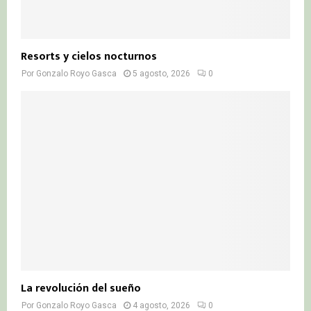
Resorts y cielos nocturnos
Por
Gonzalo Royo Gasca
5 agosto, 2026
0
La revolución del sueño
Por
Gonzalo Royo Gasca
4 agosto, 2026
0