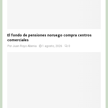
El fondo de pensiones noruego compra centros
comerciales
Por
Juan Royo Abenia
1 agosto, 2026
0