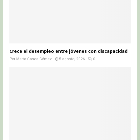
Crece el desempleo entre jóvenes con discapacidad
Por
Marta Gasca Gómez
5 agosto, 2026
0