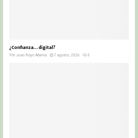
¿Confianza… digital?
Por
Juan Royo Abenia
7 agosto, 2026
0