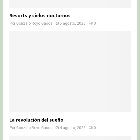
Resorts y cielos nocturnos
Por
Gonzalo Royo Gasca
5 agosto, 2026
0
La revolución del sueño
Por
Gonzalo Royo Gasca
4 agosto, 2026
0