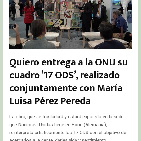
Quiero entrega a la ONU su
cuadro ’17 ODS’, realizado
conjuntamente con María
Luisa Pérez Pereda
La obra, que se trasladará y estará expuesta en la sede
que Naciones Unidas tiene en Bonn (Alemania),
reinterpreta artísticamente los 17 ODS con el objetivo de
acercarlos a la gente, darles vida y sentimiento.