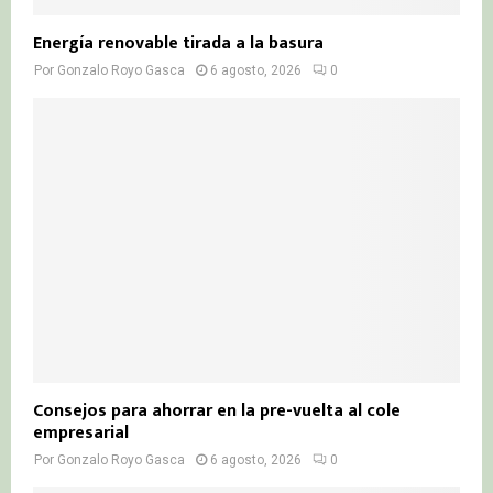
Energía renovable tirada a la basura
Por
Gonzalo Royo Gasca
6 agosto, 2026
0
Consejos para ahorrar en la pre-vuelta al cole
empresarial
Por
Gonzalo Royo Gasca
6 agosto, 2026
0