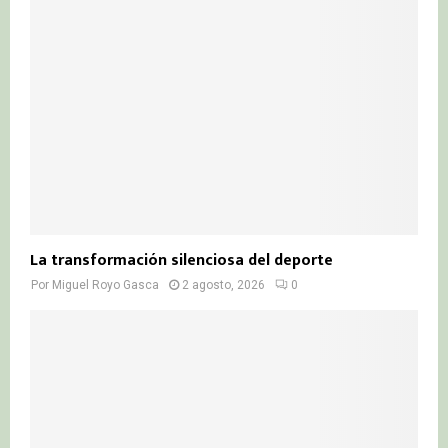
La transformación silenciosa del deporte
Por
Miguel Royo Gasca
2 agosto, 2026
0