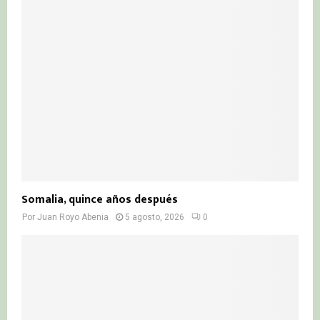
Somalia, quince años después
Por
Juan Royo Abenia
5 agosto, 2026
0