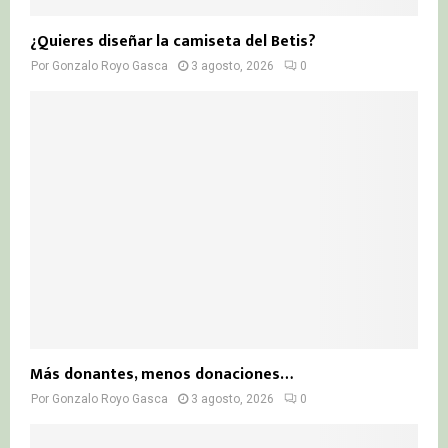
¿Quieres diseñar la camiseta del Betis?
Por
Gonzalo Royo Gasca
3 agosto, 2026
0
Más donantes, menos donaciones…
Por
Gonzalo Royo Gasca
3 agosto, 2026
0