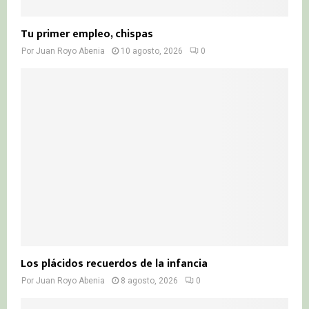
Tu primer empleo, chispas
Por
Juan Royo Abenia
10 agosto, 2026
0
Los plácidos recuerdos de la infancia
Por
Juan Royo Abenia
8 agosto, 2026
0