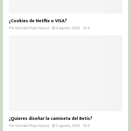
¿Cookies de Netflix o VISA?
Por
Gonzalo Royo Gasca
4 agosto, 2026
0
¿Quieres diseñar la camiseta del Betis?
Por
Gonzalo Royo Gasca
3 agosto, 2026
0