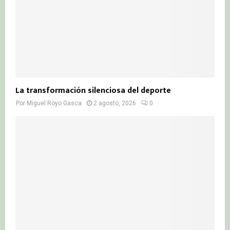
La transformación silenciosa del deporte
Por
Miguel Royo Gasca
2 agosto, 2026
0