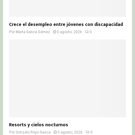
Crece el desempleo entre jóvenes con discapacidad
Por
Marta Gasca Gómez
5 agosto, 2026
0
Resorts y cielos nocturnos
Por
Gonzalo Royo Gasca
5 agosto, 2026
0