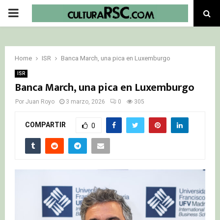
PRIMARY
MENU
Home
ISR
Banca March, una pica en Luxemburgo
ISR
Banca March, una pica en Luxemburgo
Por
Juan Royo
3 marzo, 2026
0
305
COMPARTIR
0