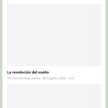
La revolución del sueño
Por
Gonzalo Royo Gasca
4 agosto, 2026
0