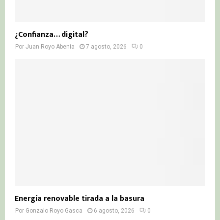
¿Confianza… digital?
Por
Juan Royo Abenia
7 agosto, 2026
0
Energía renovable tirada a la basura
Por
Gonzalo Royo Gasca
6 agosto, 2026
0