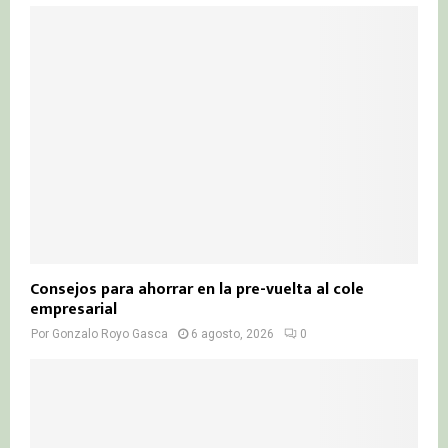
Consejos para ahorrar en la pre-vuelta al cole
empresarial
Por
Gonzalo Royo Gasca
6 agosto, 2026
0