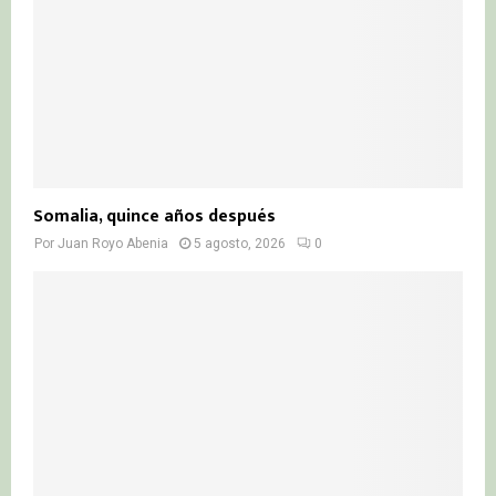
Somalia, quince años después
Por
Juan Royo Abenia
5 agosto, 2026
0