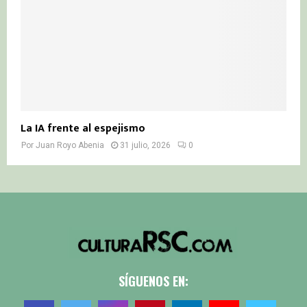
La IA frente al espejismo
Por
Juan Royo Abenia
31 julio, 2026
0
SÍGUENOS EN: