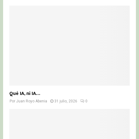
Qué IA, ni IA…
Por
Juan Royo Abenia
31 julio, 2026
0