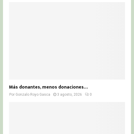
Más donantes, menos donaciones…
Por
Gonzalo Royo Gasca
3 agosto, 2026
0