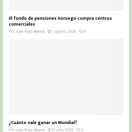
El fondo de pensiones noruego compra centros
comerciales
Por
Juan Royo Abenia
1 agosto, 2026
0
¿Cuánto vale ganar un Mundial?
Por
Juan Royo Abenia
31 julio, 2026
0