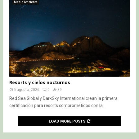
Medio Ambiente
Resorts y cielos nocturnos
5 agosto, 2026
0
39
Red Sea Global y DarkSky International crean la primera
certificación para resorts comprometidos con la...
LOAD MORE POSTS