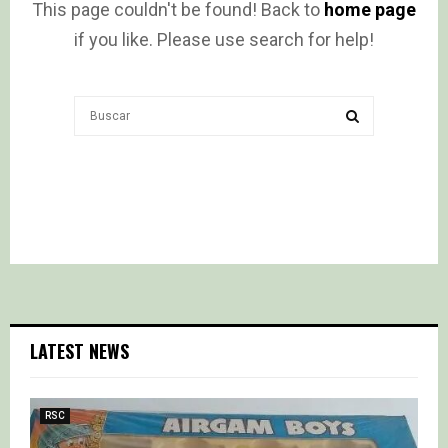
This page couldn't be found! Back to
home page
if you like. Please use search for help!
Search
for:
SEARCH
LATEST NEWS
RSC