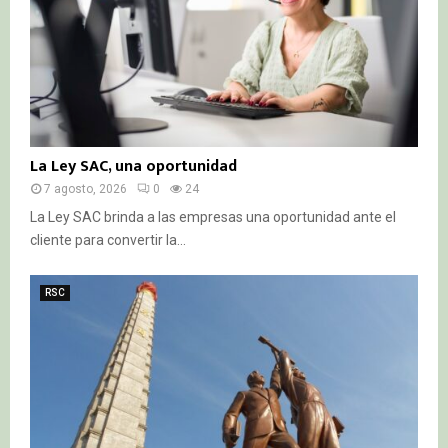
La Ley SAC, una oportunidad
7 agosto, 2026
0
24
La Ley SAC brinda a las empresas una oportunidad ante el
cliente para convertir la...
RSC