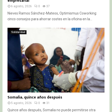
empresarial
6 agosto, 2026
0
37
Nieves Ramos Sánchez-Mateos, Optimismus Coworking:
cinco consejos para ahorrar costes en la oficina en la...
Solidaridad
Somalia, quince años después
5 agosto, 2026
0
31
Quince años después, Somalia no puede permitirse otra