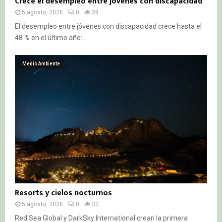
Crece el desempleo entre jóvenes con discapacidad
5 agosto, 2026
0
39
El desempleo entre jóvenes con discapacidad crece hasta el
48 % en el último año:...
Medio Ambiente
Resorts y cielos nocturnos
5 agosto, 2026
0
32
Red Sea Global y DarkSky International crean la primera