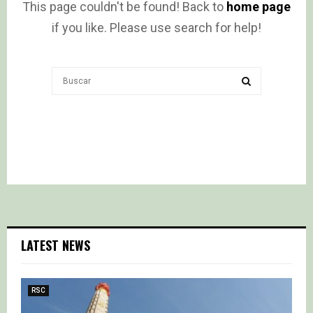
This page couldn't be found! Back to
home page
if you like. Please use search for help!
Search
for:
SEARCH
LATEST NEWS
RSC