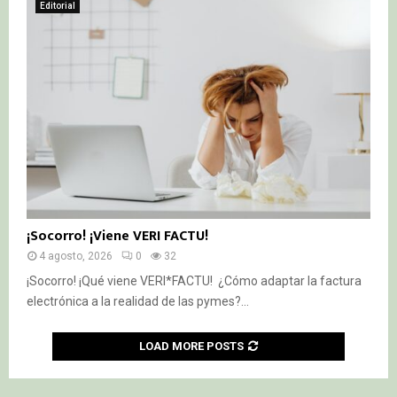
Editorial
¡Socorro! ¡Viene VERI FACTU!
4 agosto, 2026
0
32
¡Socorro! ¡Qué viene VERI*FACTU! ¿Cómo adaptar la factura
electrónica a la realidad de las pymes?...
LOAD MORE POSTS